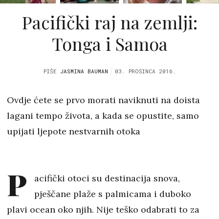
Pacifički raj na zemlji:
Tonga i Samoa
PIŠE
JASMINA BAUMAN
03. PROSINCA 2016.
Ovdje ćete se prvo morati naviknuti na doista
lagani tempo života, a kada se opustite, samo
upijati ljepote nestvarnih otoka
P
acifički otoci su destinacija snova,
pješčane plaže s palmicama i duboko
plavi ocean oko njih. Nije teško odabrati to za