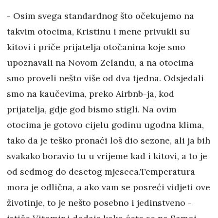
- Osim svega standardnog što očekujemo na
takvim otocima, Kristinu i mene privukli su
kitovi i priče prijatelja otočanina koje smo
upoznavali na Novom Zelandu, a na otocima
smo proveli nešto više od dva tjedna. Odsjedali
smo na kaučevima, preko Airbnb-ja, kod
prijatelja, gdje god bismo stigli. Na ovim
otocima je gotovo cijelu godinu ugodna klima,
tako da je teško pronaći loš dio sezone, ali ja bih
svakako boravio tu u vrijeme kad i kitovi, a to je
od sedmog do desetog mjeseca.Temperatura
mora je odlična, a ako vam se posreći vidjeti ove
životinje, to je nešto posebno i jedinstveno -