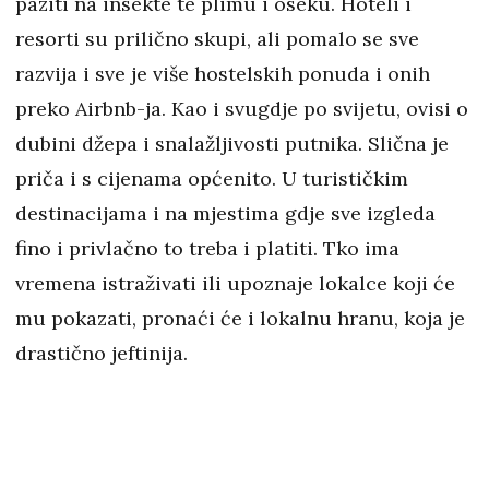
paziti na insekte te plimu i oseku. Hoteli i
resorti su prilično skupi, ali pomalo se sve
razvija i sve je više hostelskih ponuda i onih
preko Airbnb-ja. Kao i svugdje po svijetu, ovisi o
dubini džepa i snalažljivosti putnika. Slična je
priča i s cijenama općenito. U turističkim
destinacijama i na mjestima gdje sve izgleda
fino i privlačno to treba i platiti. Tko ima
vremena istraživati ili upoznaje lokalce koji će
mu pokazati, pronaći će i lokalnu hranu, koja je
drastično jeftinija.