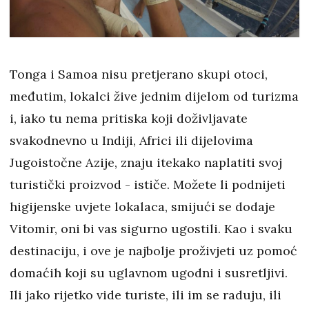
Tonga i Samoa nisu pretjerano skupi otoci,
međutim, lokalci žive jednim dijelom od turizma
i, iako tu nema pritiska koji doživljavate
svakodnevno u Indiji, Africi ili dijelovima
Jugoistočne Azije, znaju itekako naplatiti svoj
turistički proizvod - ističe. Možete li podnijeti
higijenske uvjete lokalaca, smijući se dodaje
Vitomir, oni bi vas sigurno ugostili. Kao i svaku
destinaciju, i ove je najbolje proživjeti uz pomoć
domaćih koji su uglavnom ugodni i susretljivi.
Ili jako rijetko vide turiste, ili im se raduju, ili