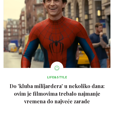
LIFE&STYLE
Do 'kluba milijardera' u nekoliko dana:
ovim je filmovima trebalo najmanje
vremena do najveće zarade