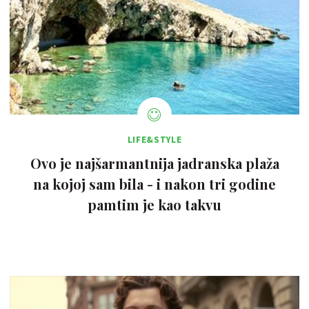
LIFE&STYLE
Ovo je najšarmantnija jadranska plaža
na kojoj sam bila - i nakon tri godine
pamtim je kao takvu