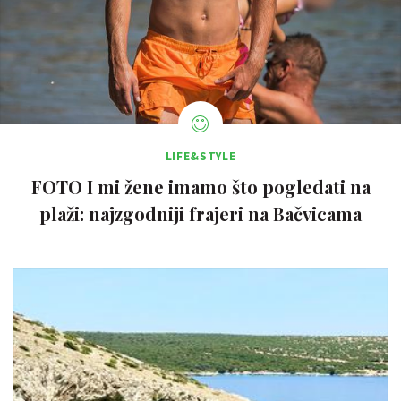
LIFE&STYLE
FOTO I mi žene imamo što pogledati na
plaži: najzgodniji frajeri na Bačvicama