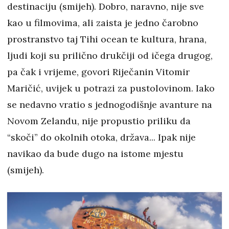
destinaciju (smijeh). Dobro, naravno, nije sve
kao u filmovima, ali zaista je jedno čarobno
prostranstvo taj Tihi ocean te kultura, hrana,
ljudi koji su prilično drukčiji od ičega drugog,
pa čak i vrijeme, govori Riječanin Vitomir
Maričić, uvijek u potrazi za pustolovinom. Iako
se nedavno vratio s jednogodišnje avanture na
Novom Zelandu, nije propustio priliku da
“skoči” do okolnih otoka, država... Ipak nije
navikao da bude dugo na istome mjestu
(smijeh).