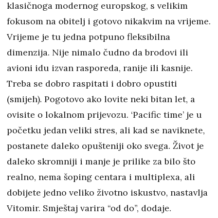
klasičnoga modernog europskog, s velikim
fokusom na obitelj i gotovo nikakvim na vrijeme.
Vrijeme je tu jedna potpuno fleksibilna
dimenzija. Nije nimalo čudno da brodovi ili
avioni idu izvan rasporeda, ranije ili kasnije.
Treba se dobro raspitati i dobro opustiti
(smijeh). Pogotovo ako lovite neki bitan let, a
ovisite o lokalnom prijevozu. ‘Pacific time’ je u
početku jedan veliki stres, ali kad se naviknete,
postanete daleko opušteniji oko svega. Život je
daleko skromniji i manje je prilike za bilo što
realno, nema šoping centara i multiplexa, ali
dobijete jedno veliko životno iskustvo, nastavlja
Vitomir. Smještaj varira “od do”, dodaje.