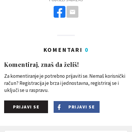
KOMENTARI
0
Komentiraj, znaš da želiš!
Za komentiranje je potrebno prijaviti se. Nemaš korisnički
račun? Registracija je brza i jednostavna, registriraj se i
uključi se u raspravu.
PRIJAVI SE
PRIJAVI SE