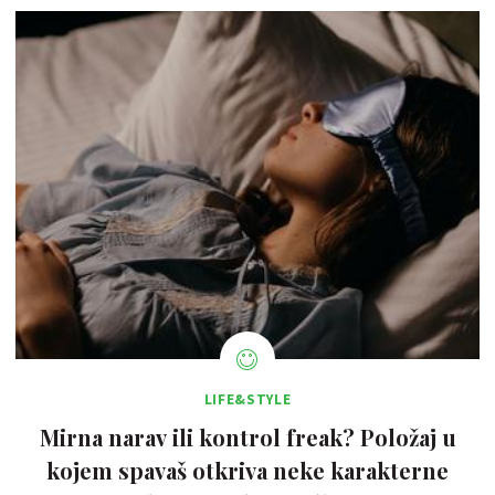
LIFE&STYLE
Mirna narav ili kontrol freak? Položaj u
kojem spavaš otkriva neke karakterne