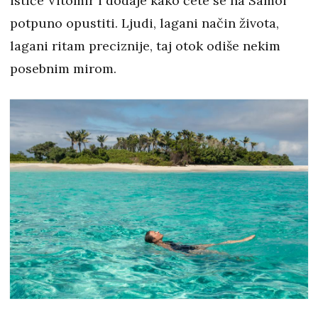
ističe Vitomir i dodaje kako ćete se na Samoi
potpuno opustiti. Ljudi, lagani način života,
lagani ritam preciznije, taj otok odiše nekim
posebnim mirom.