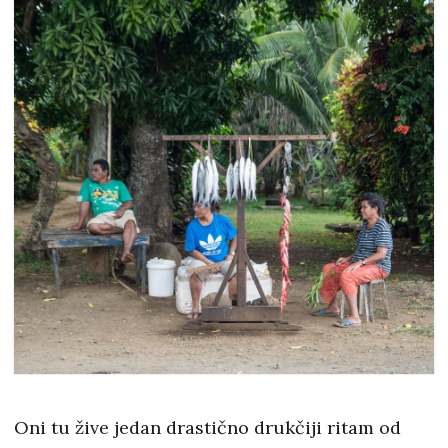
Oni tu žive jedan drastično drukčiji ritam od