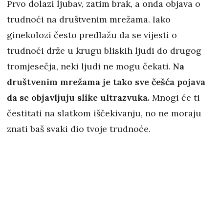
Prvo dolazi ljubav, zatim brak, a onda objava o
trudnoći na društvenim mrežama. Iako
ginekolozi često predlažu da se vijesti o
trudnoći drže u krugu bliskih ljudi do drugog
tromjesečja, neki ljudi ne mogu čekati.
Na
društvenim mrežama je tako sve češća pojava
da se objavljuju slike ultrazvuka.
Mnogi će ti
čestitati na slatkom iščekivanju, no ne moraju
znati baš svaki dio tvoje trudnoće.