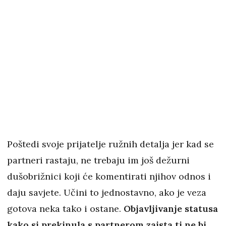
Poštedi svoje prijatelje ružnih detalja jer kad se
partneri rastaju, ne trebaju im još dežurni
dušobrižnici koji će komentirati njihov odnos i
daju savjete. Učini to jednostavno, ako je veza
gotova neka tako i ostane.
Objavljivanje statusa
kako si prekinula s partnerom zaista ti ne bi