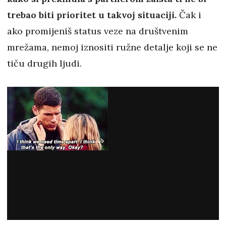
trebao biti prioritet u takvoj situaciji.
Čak i
ako promijeniš status veze na društvenim
mrežama, nemoj iznositi ružne detalje koji se ne
tiču drugih ljudi.