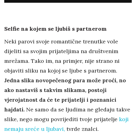
Selfie na kojem se ljubiš s partnerom
Neki parovi svoje romantične trenutke vole
dijeliti sa svojim prijateljima na društvenim
mrežama. Tako im, na primjer, nije strano ni
objaviti sliku na kojoj se ljube s partnerom.
Jedna slika novopečenog para može proći, no
ako nastaviš s takvim slikama, postoji
vjerojatnost da će te prijatelji i poznanici
hajdati.
Ne samo da se ljudima ne gledaju takve
slike, nego mogu povrijediti tvoje prijatelje
koji
nemaju sreće u ljubavi,
tvrde znalci.