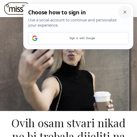
Sign in with Google
Ovih osam stvari nikad
ne bi trebala dijeliti na