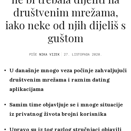
društvenim mrežama,
iako neke od njih dijeliš s
guštom
PIŠE
NIKA VIZEK
27. LISTOPADA 2020.
U današnje mnogo veza počinje zahvaljujući
društvenim mrežama i raznim dating
aplikacijama
Samim time objavljuje se i mnoge situacije
iz privatnog života brojni korisnika
Upravo su iz tog razlog stručnjaci objavili