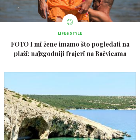
LIFE&STYLE
FOTO I mi žene imamo što pogledati na
plaži: najzgodniji frajeri na Bačvicama