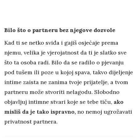
Bilo što o partneru bez njegove dozvole
Kad ti se netko sviđa i gajiš osjećaje prema
njemu, velika je vjerojatnost da ti je slatko sve
što ta osoba radi. Bilo da se radilo o pjevanju
pod tušem ili poze u kojoj spava, takvo dijeljenje
intime zaista ne zanima tvoje prijatelje, a tvom
partneru može stvoriti nelagodu. Slobodno
objavljuj intimne stvari koje se tebe tiču,
ako
misliš da je tako ispravno,
no nemoj ugrožavati
privatnost partnera.