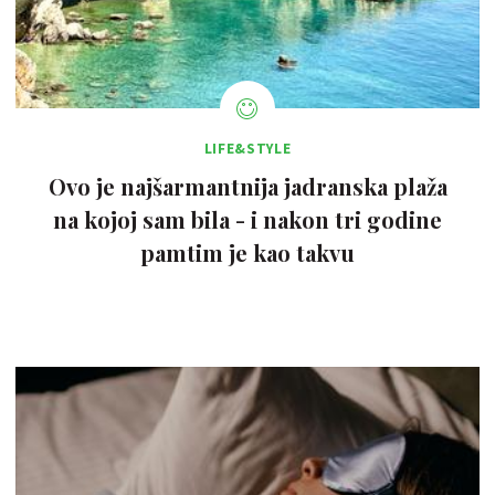
LIFE&STYLE
Ovo je najšarmantnija jadranska plaža
na kojoj sam bila - i nakon tri godine
pamtim je kao takvu