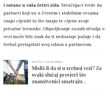
i ostane u vaša četiri zida.
Stručnjaci tvrde da
partneri koji su u čvrstim i stabilnim vezama
znaju cijeniti to što imaju te cijene svoje
privatne trenutke. Objavljivanje raznih detalja o
vezi može biti znak da ti nedostaje pažnje i da
trebaš preispitati svoj odnos s partnerom.
MOŽDA VAS ZANIMA
Misliš li da si u sretnoj vezi? Za
svaki slučaj provjeri što
znanstvenici smatraju
kvalitetnom vezom...