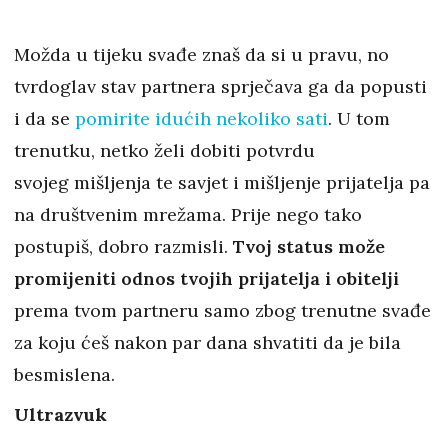
Možda u tijeku svađe znaš da si u pravu, no
tvrdoglav stav partnera sprječava ga da popusti
i da se
pomirite idućih nekoliko sati
. U tom
trenutku, netko želi dobiti potvrdu
svojeg mišljenja te savjet i mišljenje prijatelja pa
na društvenim mrežama. Prije nego tako
postupiš, dobro razmisli.
Tvoj status može
promijeniti odnos tvojih prijatelja i obitelji
prema tvom partneru samo zbog trenutne svađe
za koju ćeš nakon par dana shvatiti da je bila
besmislena.
Ultrazvuk