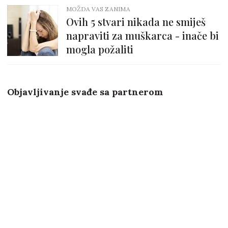
MOŽDA VAS ZANIMA
Ovih 5 stvari nikada ne smiješ
napraviti za muškarca - inače bi
mogla požaliti
Objavljivanje svađe sa partnerom