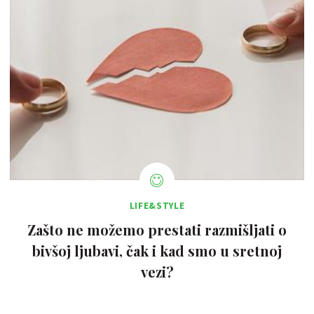
LIFE&STYLE
Zašto ne možemo prestati razmišljati o
bivšoj ljubavi, čak i kad smo u sretnoj
vezi?