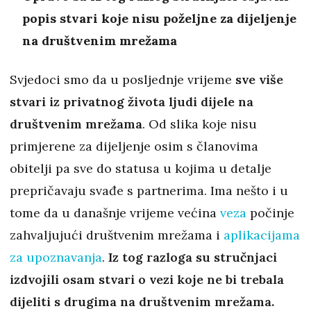
popis stvari koje nisu poželjne za dijeljenje
na društvenim mrežama
Svjedoci smo da u posljednje vrijeme
sve više
stvari iz privatnog života ljudi dijele na
društvenim mrežama
. Od slika koje nisu
primjerene za dijeljenje osim s članovima
obitelji pa sve do statusa u kojima u detalje
prepričavaju svađe s partnerima. Ima nešto i u
tome da u današnje vrijeme većina
veza
počinje
zahvaljujući društvenim mrežama i
aplikacijama
za upoznavanja
.
Iz tog razloga su stručnjaci
izdvojili osam stvari o vezi koje ne bi trebala
dijeliti s drugima na društvenim mrežama.