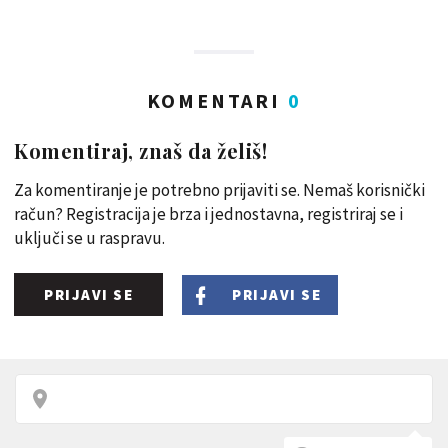
KOMENTARI
0
Komentiraj, znaš da želiš!
Za komentiranje je potrebno prijaviti se. Nemaš korisnički
račun? Registracija je brza i jednostavna, registriraj se i
uključi se u raspravu.
PRIJAVI SE
PRIJAVI SE