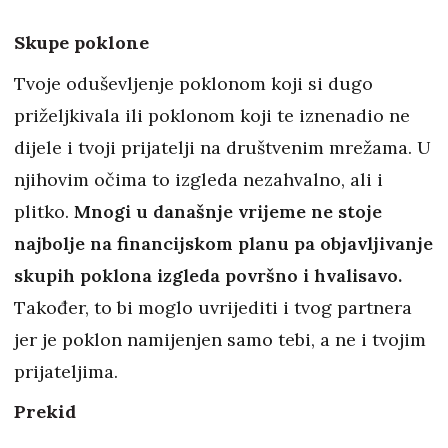
Skupe poklone
Tvoje oduševljenje poklonom koji si dugo
priželjkivala ili poklonom koji te iznenadio ne
dijele i tvoji prijatelji na društvenim mrežama. U
njihovim očima to izgleda nezahvalno, ali i
plitko.
Mnogi u današnje vrijeme ne stoje
najbolje na financijskom planu pa objavljivanje
skupih poklona izgleda površno i hvalisavo.
Također, to bi moglo uvrijediti i tvog partnera
jer je poklon namijenjen samo tebi, a ne i tvojim
prijateljima.
Prekid