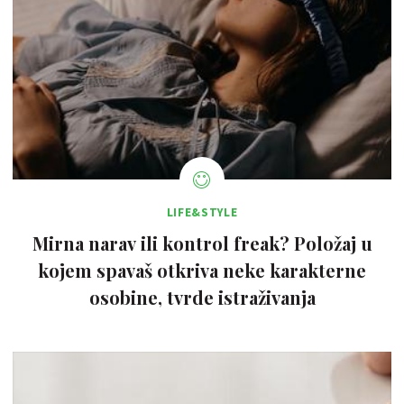
LIFE&STYLE
Mirna narav ili kontrol freak? Položaj u
kojem spavaš otkriva neke karakterne
osobine, tvrde istraživanja