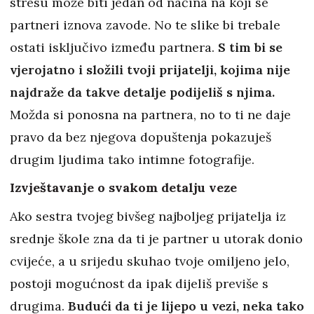
stresu može biti jedan od načina na koji se
partneri iznova zavode. No te slike bi trebale
ostati isključivo između partnera.
S tim bi se
vjerojatno i složili tvoji prijatelji, kojima nije
najdraže da takve detalje podijeliš s njima.
Možda si ponosna na partnera, no to ti ne daje
pravo da bez njegova dopuštenja pokazuješ
drugim ljudima tako intimne fotografije.
Izvještavanje o svakom detalju veze
Ako sestra tvojeg bivšeg najboljeg prijatelja iz
srednje škole zna da ti je partner u utorak donio
cvijeće, a u srijedu skuhao tvoje omiljeno jelo,
postoji mogućnost da ipak dijeliš previše s
drugima.
Budući da ti je lijepo u vezi, neka tako