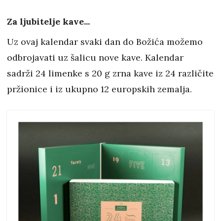
Za ljubitelje kave...
Uz ovaj kalendar svaki dan do Božića možemo
odbrojavati uz šalicu nove kave. Kalendar
sadrži 24 limenke s 20 g zrna kave iz 24 različite
pržionice i iz ukupno 12 europskih zemalja.