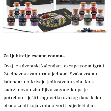
Za ljubitelje escape rooma...
Ovaj je adventski kalendar i escape room igra i
24-dnevna avantura u jednom! Svaka vrata u
kalendaru otkrivaju jedinstvenu sobu koja
sadrži novu uzbudljivu zagonetku pa je
potrebno riješiti zagonetku svakog dana kako
bismo znali koja vrata otvoriti sljedeći dan.