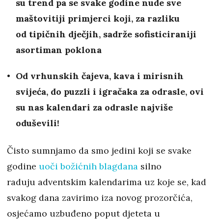
su trend pa se svake godine nude sve
maštovitiji primjerci koji, za razliku
od tipičnih dječjih, sadrže sofisticiraniji
asortiman poklona
Od vrhunskih čajeva, kava i mirisnih
svijeća, do puzzli i igračaka za odrasle, ovi
su nas kalendari za odrasle najviše
oduševili!
Čisto sumnjamo da smo jedini koji se svake
godine
uoči božićnih blagdana
silno
raduju adventskim kalendarima uz koje se, kad
svakog dana zavirimo iza novog prozorčića,
osjećamo uzbuđeno poput djeteta u