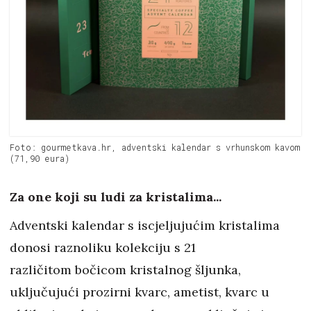
Foto: gourmetkava.hr, adventski kalendar s vrhunskom kavom
(71,90 eura)
Za one koji su ludi za kristalima...
Adventski kalendar s iscjeljujućim kristalima
donosi raznoliku kolekciju s 21
različitom bočicom kristalnog šljunka,
uključujući prozirni kvarc, ametist, kvarc u