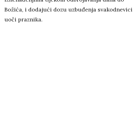
Božića, i dodajući dozu uzbuđenja svakodnevici
uoči praznika.