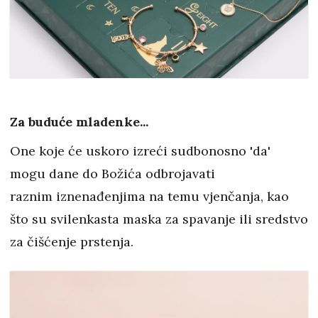
Za buduće mladenke...
One koje će uskoro izreći sudbonosno 'da'
mogu dane do Božića odbrojavati
raznim iznenađenjima na temu vjenčanja, kao
što su svilenkasta maska za spavanje ili sredstvo
za čišćenje prstenja.