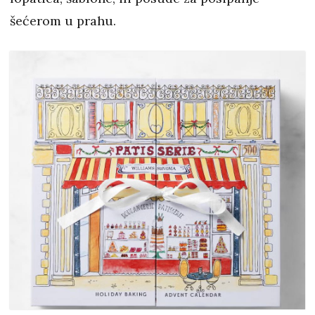
šećerom u prahu.