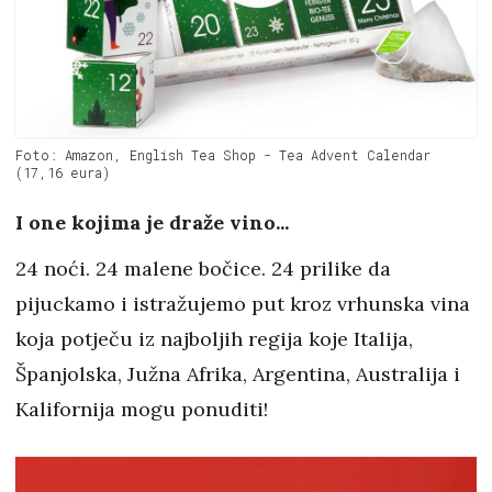
Foto: Amazon, English Tea Shop - Tea Advent Calendar
(17,16 eura)
I one kojima je draže vino...
24 noći. 24 malene bočice. 24 prilike da
pijuckamo i istražujemo put kroz vrhunska vina
koja potječu iz najboljih regija koje Italija,
Španjolska, Južna Afrika, Argentina, Australija i
Kalifornija mogu ponuditi!