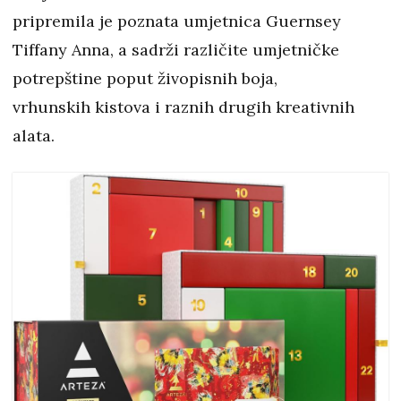
pripremila je poznata umjetnica Guernsey
Tiffany Anna, a sadrži različite umjetničke
potrepštine poput živopisnih boja,
vrhunskih kistova i raznih drugih kreativnih
alata.