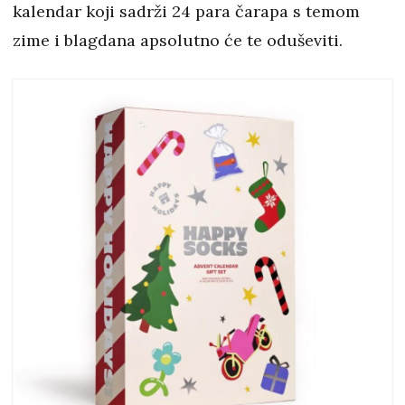
kalendar koji sadrži 24 para čarapa s temom
zime i blagdana apsolutno će te oduševiti.