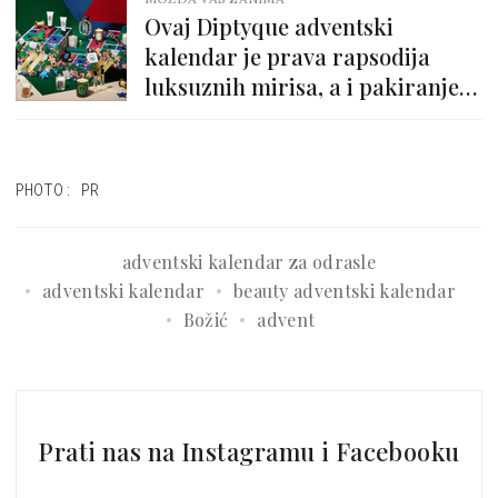
Ovaj Diptyque adventski
kalendar je prava rapsodija
luksuznih mirisa, a i pakiranje
mu je wow!
PHOTO: PR
adventski kalendar za odrasle
adventski kalendar
beauty adventski kalendar
Božić
advent
Prati nas na Instagramu i Facebooku