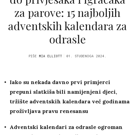
za parove: 15 najboljih
adventskih kalendara za
odrasle
PIŠE
MIA ELLIOTT
01. STUDENOGA 2024.
Iako su nekada davno prvi primjerci
prepuni slatkiša bili namijenjeni djeci,
tržište adventskih kalendara već godinama
proživljava pravu renesansu
Adventski kalendari za odrasle ogroman