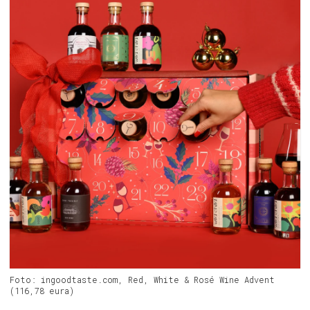
Foto: ingoodtaste.com, Red, White & Rosé Wine Advent
(116,78 eura)