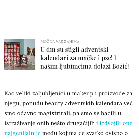
MOŽDA VAS ZANIMA
U dm su stigli adventski
kalendari za mačke i pse! I
našim ljubimcima dolazi Božić!
Kao veliki zaljubljenici u makeup i proizvode za
njegu, ponudu beauty adventskih kalendara već
smo odavno magistrirali, pa smo se bacili u
istraživanje onih nešto drugačijih i
izdvojili one
najgenijalnije
među kojima će svatko ovisno o