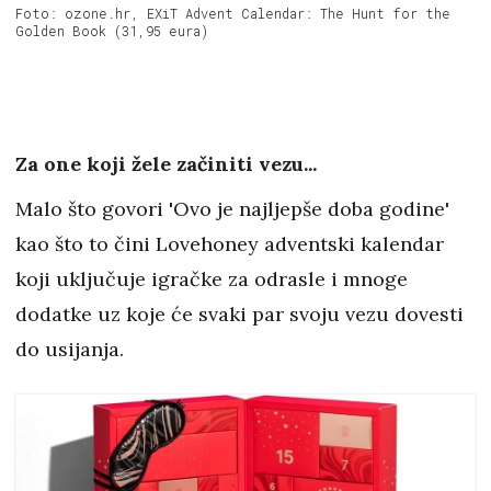
Foto: ozone.hr, EXiT Advent Calendar: The Hunt for the
Golden Book (31,95 eura)
Za one koji žele začiniti vezu...
Malo što govori 'Ovo je najljepše doba godine'
kao što to čini Lovehoney adventski kalendar
koji uključuje igračke za odrasle i mnoge
dodatke uz koje će svaki par svoju vezu dovesti
do usijanja.