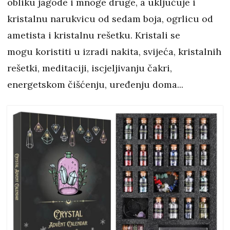
obliku jagode i mnoge druge, a uključuje i
kristalnu narukvicu od sedam boja, ogrlicu od
ametista i kristalnu rešetku. Kristali se
mogu koristiti u izradi nakita, svijeća, kristalnih
rešetki, meditaciji, iscjeljivanju čakri,
energetskom čišćenju, uređenju doma...