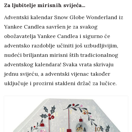
Za ljubitelje mirisnih svijeća...
Adventski kalendar Snow Globe Wonderland iz
Yankee Candlea savršen je za svakog
obožavatelja Yankee Candlea i sigurno će
adventsko razdoblje učiniti još uzbudljivijim,
nudeći briljantan mirisni štih tradicionalnog
adventskog kalendara! Svaka vrata skrivaju
jednu svijeću, a adventski vijenac također
uključuje i prozirni stakleni držač za lučice.