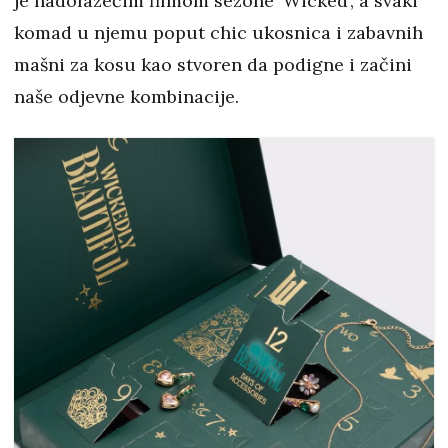
je nadolazećim filmom sezone 'Wicked', a svaki
komad u njemu poput chic ukosnica i zabavnih
mašni za kosu kao stvoren da podigne i začini
naše odjevne kombinacije.