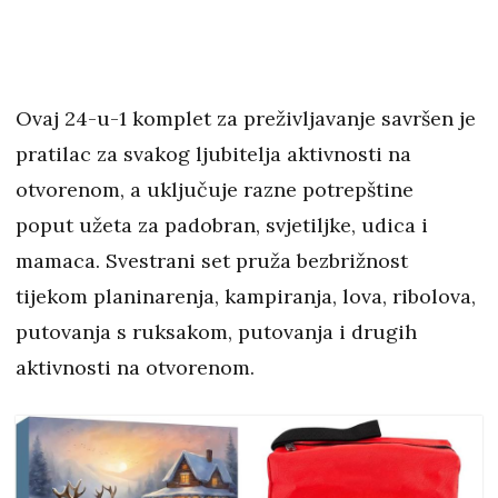
Ovaj 24-u-1 komplet za preživljavanje savršen je
pratilac za svakog ljubitelja aktivnosti na
otvorenom, a uključuje razne potrepštine
poput užeta za padobran, svjetiljke, udica i
mamaca. Svestrani set pruža bezbrižnost
tijekom planinarenja, kampiranja, lova, ribolova,
putovanja s ruksakom, putovanja i drugih
aktivnosti na otvorenom.