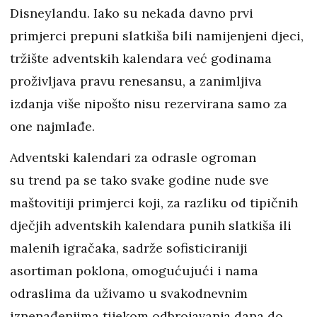
Disneylandu. Iako su nekada davno prvi
primjerci prepuni slatkiša bili namijenjeni djeci,
tržište adventskih kalendara već godinama
proživljava pravu renesansu, a zanimljiva
izdanja više nipošto nisu rezervirana samo za
one najmlađe.
Adventski kalendari za odrasle ogroman
su trend pa se tako svake godine nude sve
maštovitiji primjerci koji, za razliku od tipičnih
dječjih adventskih kalendara punih slatkiša ili
malenih igračaka, sadrže sofisticiraniji
asortiman poklona, omogućujući i nama
odraslima da uživamo u svakodnevnim
iznenađenjima tijekom odbrojavanja dana do