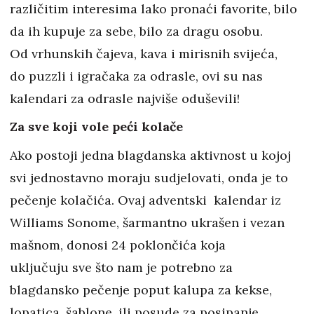
različitim interesima lako pronaći favorite, bilo
da ih kupuje za sebe, bilo za dragu osobu.
Od vrhunskih čajeva, kava i mirisnih svijeća,
do puzzli i igračaka za odrasle, ovi su nas
kalendari za odrasle najviše oduševili!
Za sve koji vole peći kolače
Ako postoji jedna blagdanska aktivnost u kojoj
svi jednostavno moraju sudjelovati, onda je to
pečenje kolačića. Ovaj adventski kalendar iz
Williams Sonome, šarmantno ukrašen i vezan
mašnom, donosi 24 poklončića koja
uključuju sve što nam je potrebno za
blagdansko pečenje poput kalupa za kekse,
lopatica, šablone, ili posude za posipanje