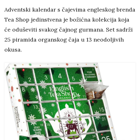
Adventski kalendar s čajevima engleskog brenda
Tea Shop jedinstvena je božićna kolekcija koja
će oduševiti svakog čajnog gurmana. Set sadrži
25 piramida organskog čaja u 13 neodoljivih
okusa.