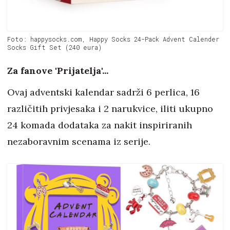
Foto: happysocks.com, Happy Socks 24-Pack Advent Calender
Socks Gift Set (240 eura)
Za fanove 'Prijatelja'...
Ovaj adventski kalendar sadrži 6 perlica, 16
različitih privjesaka i 2 narukvice, iliti ukupno
24 komada dodataka za nakit inspiriranih
nezaboravnim scenama iz serije.