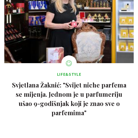
LIFE&STYLE
Svjetlana Žaknić: "Svijet niche parfema
se mijenja. Jednom je u parfumeriju
ušao 9-godišnjak koji je znao sve o
parfemima"