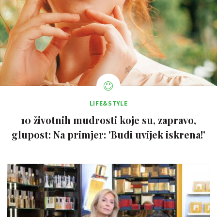
LIFE&STYLE
10 životnih mudrosti koje su, zapravo,
glupost: Na primjer: 'Budi uvijek iskrena!'