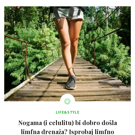
LIFE&STYLE
Nogama (i celulitu) bi dobro došla
limfna drenaža? Isprobaj limfno