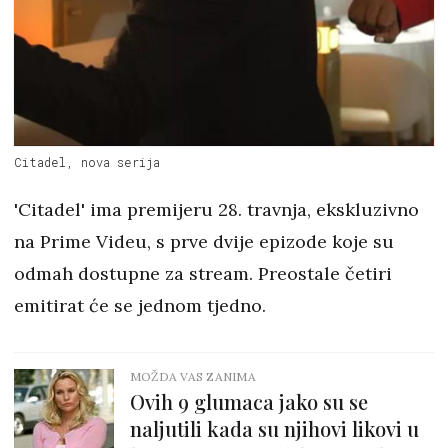
Citadel, nova serija
'Citadel' ima premijeru 28. travnja, ekskluzivno
na Prime Videu, s prve dvije epizode koje su
odmah dostupne za stream. Preostale četiri
emitirat će se jednom tjedno.
MOŽDA VAS ZANIMA
Ovih 9 glumaca jako su se
naljutili kada su njihovi likovi u