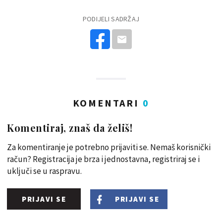
PODIJELI SADRŽAJ
KOMENTARI
0
Komentiraj, znaš da želiš!
Za komentiranje je potrebno prijaviti se. Nemaš korisnički
račun? Registracija je brza i jednostavna, registriraj se i
uključi se u raspravu.
PRIJAVI SE
PRIJAVI SE