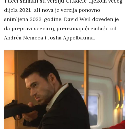
Tucci snimali su verziju Citadele tijekom većeg
dijela 2021., ali nova je verzija ponovno
snimljena 2022. godine. David Weil doveden je
da prepravi scenarij, preuzimajući zadaću od
Andréa Nemeca i Josha Appelbauma.