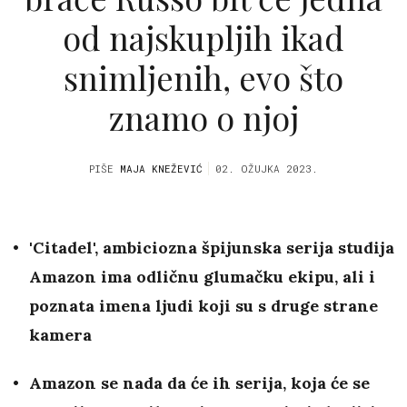
od najskupljih ikad
snimljenih, evo što
znamo o njoj
PIŠE
MAJA KNEŽEVIĆ
02. OŽUJKA 2023.
'Citadel', ambiciozna špijunska serija studija
Amazon ima odličnu glumačku ekipu, ali i
poznata imena ljudi koji su s druge strane
kamera
Amazon se nada da će ih serija, koja će se