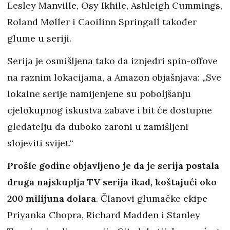
Lesley Manville, Osy Ikhile, Ashleigh Cummings,
Roland Møller i Caoilinn Springall također
glume u seriji.
Serija je osmišljena tako da iznjedri spin-offove
na raznim lokacijama, a Amazon objašnjava: „Sve
lokalne serije namijenjene su poboljšanju
cjelokupnog iskustva zabave i bit će dostupne
gledatelju da duboko zaroni u zamišljeni
slojeviti svijet.“
Prošle godine objavljeno je da je serija postala
druga najskuplja TV serija ikad, koštajući oko
200 milijuna dolara
. Članovi glumačke ekipe
Priyanka Chopra, Richard Madden i Stanley