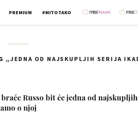
PREMIUM
#MITOTAKO
G „
JEDNA OD NAJSKUPLJIH SERIJA IKA
 braće Russo bit će jedna od najskupljih
namo o njoj