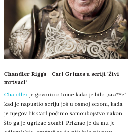
Chandler Riggs - Carl Grimes u seriji 'Živi
mrtvaci'
Chandler
je govorio o tome kako je bilo „sra**e“
kad je napustio seriju još u osmoj sezoni, kada
je njegov lik Carl počinio samoubojstvo nakon
što ga je ugrizao zombi. Priznao je da mu je