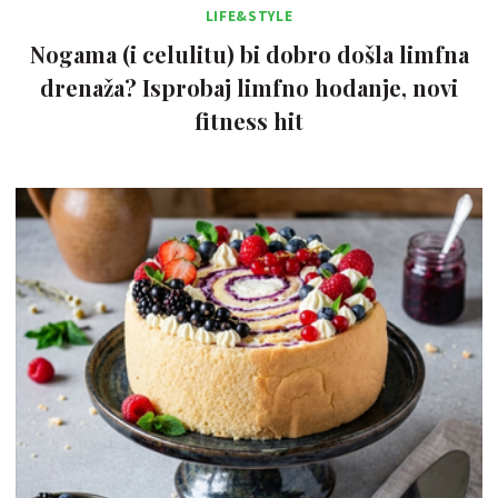
LIFE&STYLE
Nogama (i celulitu) bi dobro došla limfna
drenaža? Isprobaj limfno hodanje, novi
fitness hit