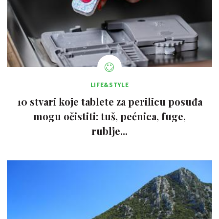
LIFE&STYLE
10 stvari koje tablete za perilicu posuđa
mogu očistiti: tuš, pećnica, fuge,
rublje...