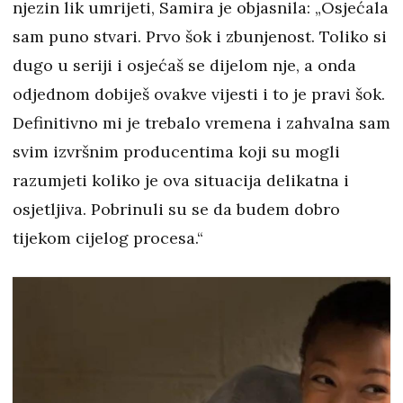
njezin lik umrijeti, Samira je objasnila: „Osjećala
sam puno stvari. Prvo šok i zbunjenost. Toliko si
dugo u seriji i osjećaš se dijelom nje, a onda
odjednom dobiješ ovakve vijesti i to je pravi šok.
Definitivno mi je trebalo vremena i zahvalna sam
svim izvršnim producentima koji su mogli
razumjeti koliko je ova situacija delikatna i
osjetljiva. Pobrinuli su se da budem dobro
tijekom cijelog procesa.“