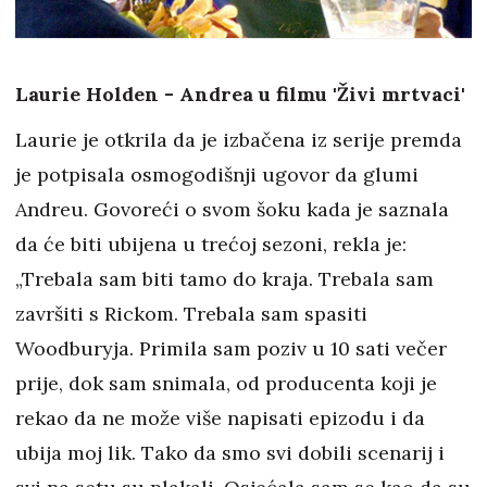
Laurie Holden - Andrea u filmu 'Živi mrtvaci'
Laurie je otkrila da je izbačena iz serije premda
je potpisala osmogodišnji ugovor da glumi
Andreu. Govoreći o svom šoku kada je saznala
da će biti ubijena u trećoj sezoni, rekla je:
„Trebala sam biti tamo do kraja. Trebala sam
završiti s Rickom. Trebala sam spasiti
Woodburyja. Primila sam poziv u 10 sati večer
prije, dok sam snimala, od producenta koji je
rekao da ne može više napisati epizodu i da
ubija moj lik. Tako da smo svi dobili scenarij i