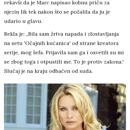
rekavši da je Marc napisao kobnu priču za
njezin lik tek nakon što se požalila da ju je
udario u glavu.
Rekla je: „Bila sam žrtva napada i zlostavljanja
na setu 'Očajnih kućanica' od strane kreatora
serije, mog šefa. Prijavila sam ga i osvetili su mi
se zbog toga i otpustili me. To je protiv zakona.“
Slučaj je na kraju odbačen od suda.