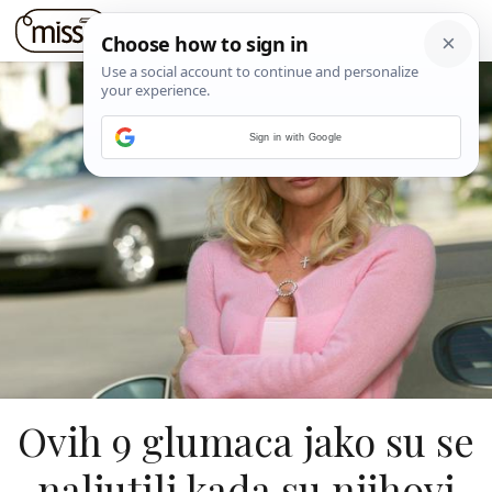
Sign in with Google
Ovih 9 glumaca jako su se
naljutili kada su njihovi