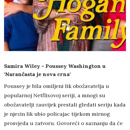
Samira Wiley - Poussey Washington u
'Narančasta je nova crna'
Poussey je bila omiljeni lik obožavatelja u
popularnoj Netflixovoj seriji, a mnogi su
obožavatelji zauvijek prestali gledati seriju kada
je njezin lik ubio policajac tijekom mirnog
prosvjeda u zatvoru. Govoreći o saznanju da će