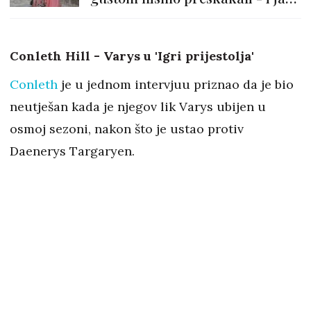
nam se sviđa
Conleth Hill - Varys u 'Igri prijestolja'
Conleth
je u jednom intervjuu priznao da je bio
neutješan kada je njegov lik Varys ubijen u
osmoj sezoni, nakon što je ustao protiv
Daenerys Targaryen.