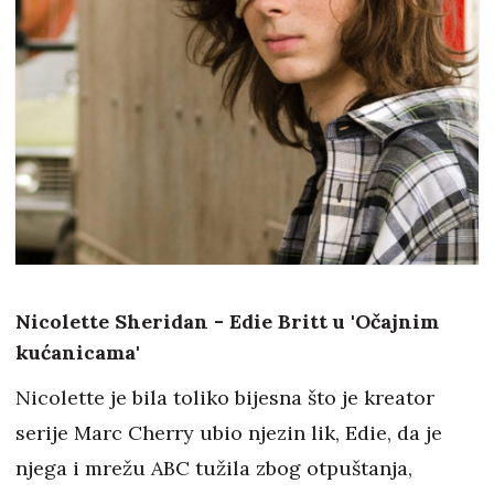
Nicolette Sheridan - Edie Britt u 'Očajnim
kućanicama'
Nicolette je bila toliko bijesna što je kreator
serije Marc Cherry ubio njezin lik, Edie, da je
njega i mrežu ABC tužila zbog otpuštanja,