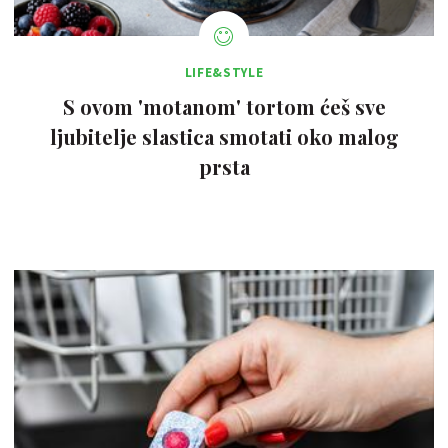
LIFE&STYLE
S ovom 'motanom' tortom ćeš sve
ljubitelje slastica smotati oko malog
prsta