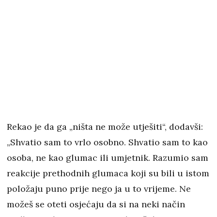
Rekao je da ga „ništa ne može utješiti“, dodavši:
„Shvatio sam to vrlo osobno. Shvatio sam to kao
osoba, ne kao glumac ili umjetnik. Razumio sam
reakcije prethodnih glumaca koji su bili u istom
položaju puno prije nego ja u to vrijeme. Ne
možeš se oteti osjećaju da si na neki način