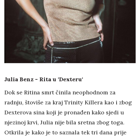
Julia Benz - Rita u 'Dexteru'
Dok se Ritina smrt činila neophodnom za
radnju, štoviše za kraj Trinity Killera kao i zbog
Dexterova sina koji je pronađen kako sjedi u
njezinoj krvi, Julia nije bila sretna zbog toga.
Otkrila je kako je to saznala tek tri dana prije