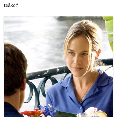
teško.“