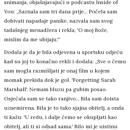
snimanja, objašnjavajući u podcastu Inside of
You: „Saznala sam tri dana prije... Počela sam
dobivati napadaje panike, nazvala sam svog
tadašnjeg menadžera i rekla, 'O moj Bože,
mislim da me ubijaju.'“
Dodala je da je bila odjevena u sportsku odjeću
kad su joj to konačno rekli i dodala: „Sve o čemu
sam mogla razmišljati je onaj film u kojem
momak prekida dok je gol. 'Forgetting Sarah
Marshall'. Nemam bluzu pa gubim posao.
Osjećala sam se tako ranjivo... Bila sam doista
uznemirena. Bila je to tako sjajna obitelj, a onda
ti kažu: 'U redu, i dalje ćemo se okupljati kao
obitelj, ali ti si odsad sama.' Bilo mi je uistinu