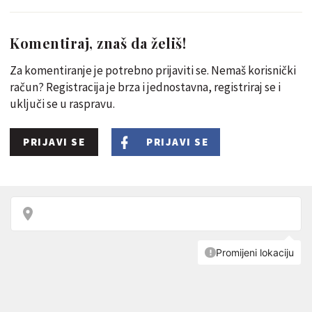
Komentiraj, znaš da želiš!
Za komentiranje je potrebno prijaviti se. Nemaš korisnički
račun? Registracija je brza i jednostavna, registriraj se i
uključi se u raspravu.
PRIJAVI SE
PRIJAVI SE