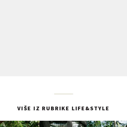
VIŠE IZ RUBRIKE LIFE&STYLE