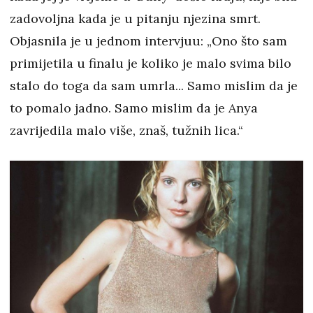
zadovoljna kada je u pitanju njezina smrt.
Objasnila je u jednom intervjuu: „Ono što sam
primijetila u finalu je koliko je malo svima bilo
stalo do toga da sam umrla... Samo mislim da je
to pomalo jadno. Samo mislim da je Anya
zavrijedila malo više, znaš, tužnih lica.“