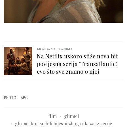
MOŽDA VAS ZANIMA
Na Netflix uskoro stiže nova hit
povijesna serija 'Transatlantic',
evo što sve znamo o njoj
PHOTO: ABC
film
glumci
glumci koji su bili bijesni zbog otkaza iz serije