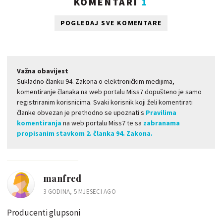
KOMENTARI
1
POGLEDAJ SVE KOMENTARE
Važna obavijest
Sukladno članku 94. Zakona o elektroničkim medijima,
komentiranje članaka na web portalu Miss7 dopušteno je samo
registriranim korisnicima. Svaki korisnik koji želi komentirati
članke obvezan je prethodno se upoznati s
Pravilima
komentiranja
na web portalu Miss7 te sa
zabranama
propisanim stavkom 2. članka 94. Zakona.
manfred
3 GODINA, 5 MJESECI AGO
Producenti glupsoni