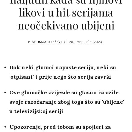
likovi u hit serijama
neočekivano ubijeni
PIŠE
MAJA KNEŽEVIĆ
28. VELJAČE 2023.
Dok neki glumci napuste seriju, neki su
'otpisani' i prije nego što serija završi
Ove glumačke zvijezde su glasno izrazile
svoje razočaranje zbog toga što su 'ubijene'
u televizijskoj seriji
Upozorenje, pred tobom su spojleri za