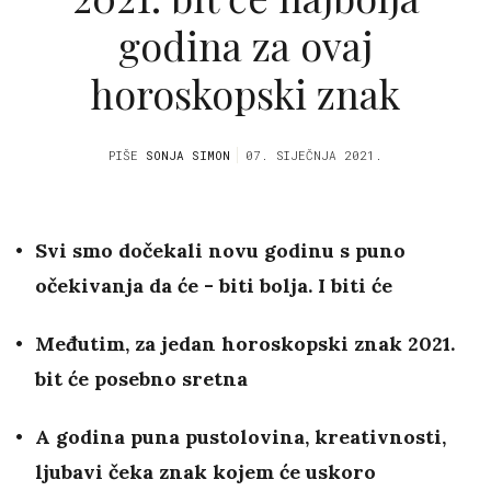
godina za ovaj
horoskopski znak
PIŠE
SONJA SIMON
07. SIJEČNJA 2021.
Svi smo dočekali novu godinu s puno
očekivanja da će - biti bolja. I biti će
Međutim, za jedan horoskopski znak 2021.
bit će posebno sretna
A godina puna pustolovina, kreativnosti,
ljubavi čeka znak kojem će uskoro