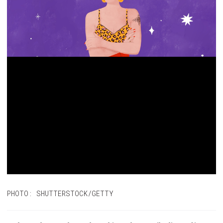
PHOTO: SHUTTERSTOCK/GETTY