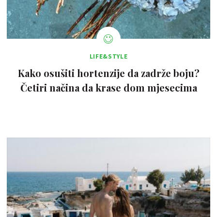
LIFE&STYLE
Kako osušiti hortenzije da zadrže boju?
Četiri načina da krase dom mjesecima