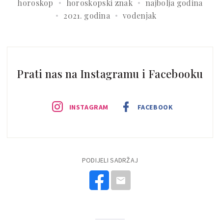
horoskop
horoskopski znak
najbolja godina
2021. godina
vodenjak
Prati nas na Instagramu i Facebooku
INSTAGRAM
FACEBOOK
PODIJELI SADRŽAJ