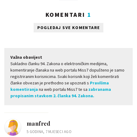
KOMENTARI
1
POGLEDAJ SVE KOMENTARE
Važna obavijest
Sukladno članku 94. Zakona o elektroničkim medijima,
komentiranje članaka na web portalu Miss7 dopušteno je samo
registriranim korisnicima. Svaki korisnik koji želi komentirati
članke obvezan je prethodno se upoznati s
Pravilima
komentiranja
na web portalu Miss7 te sa
zabranama
propisanim stavkom 2. članka 94. Zakona.
manfred
5 GODINA, 7 MJESECI AGO