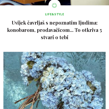
LIFE&STYLE
Uvijek čavrljaš s nepoznatim ljudima:
konobarom, prodavačicom... To otkriva 5
stvari o tebi