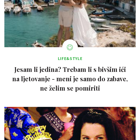
LIFE&STYLE
Jesam li jedina? Trebam li s bivšim ići
na ljetovanje - meni je samo do zabave,
ne želim se pomiriti