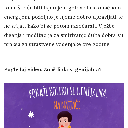
tome što će biti ispunjeni gotovo beskonačnom
energijom, poželjno je njome dobro upravljati te
ne srljati kako bi se potom razočarali. Vježbe
disanja i meditacija za smirivanje duha dobra su
praksa za strastvene vodenjake ove godine.
Pogledaj video: Znaš li da si genijalna?