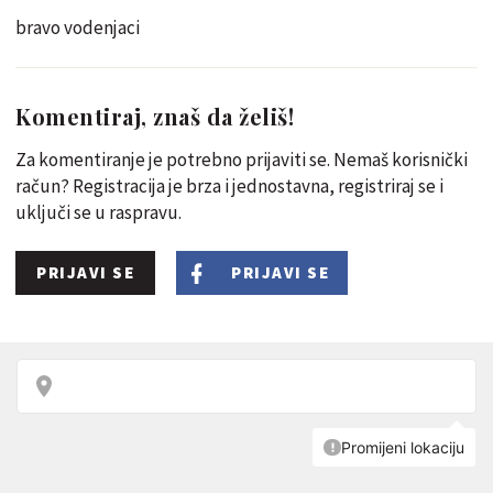
bravo vodenjaci
Komentiraj, znaš da želiš!
Za komentiranje je potrebno prijaviti se. Nemaš korisnički
račun? Registracija je brza i jednostavna, registriraj se i
uključi se u raspravu.
PRIJAVI SE
PRIJAVI SE