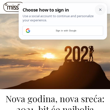
Sign in with Google
Nova godina, nova sreća:
2021. bit će najbolja