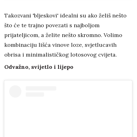
Takozvani 'bljeskovi' idealni su ako želiš nešto
što će te trajno povezati s najboljom
prijateljicom, a želite nešto skromno. Volimo
kombinaciju lišća vinove loze, svjetlucavih
obrisa i minimalističkog lotosovog cvijeta.
Odvažno, svijetlo i lijepo