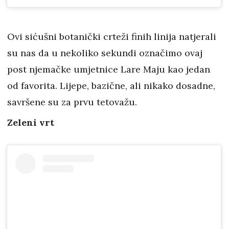
Ovi sićušni botanički crteži finih linija natjerali
su nas da u nekoliko sekundi označimo ovaj
post njemačke umjetnice Lare Maju kao jedan
od favorita. Lijepe, bazične, ali nikako dosadne,
savršene su za prvu tetovažu.
Zeleni vrt