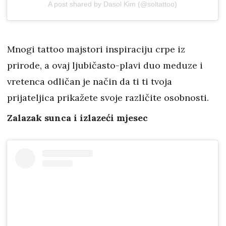
A post shared by Dasol Kim (@soltattoo)
Mnogi tattoo majstori inspiraciju crpe iz
prirode, a ovaj ljubičasto-plavi duo meduze i
vretenca odličan je način da ti ti tvoja
prijateljica prikažete svoje različite osobnosti.
Zalazak sunca i izlazeći mjesec