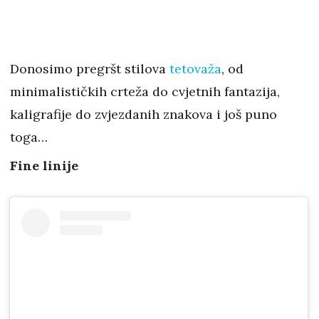
Donosimo pregršt stilova
tetovaža
, od
minimalističkih crteža do cvjetnih fantazija,
kaligrafije do zvjezdanih znakova i još puno
toga…
Fine linije