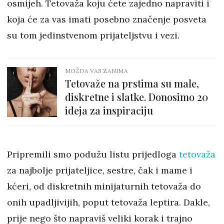
osmijeh. Tetovaža koju ćete zajedno napraviti i
koja će za vas imati posebno značenje posveta
su tom jedinstvenom prijateljstvu i vezi.
MOŽDA VAS ZANIMA
Tetovaže na prstima su male,
diskretne i slatke. Donosimo 20
ideja za inspiraciju
Pripremili smo podužu listu prijedloga
tetovaža
za najbolje prijateljice, sestre, čak i mame i
kćeri, od diskretnih minijaturnih tetovaža do
onih upadljivijih, poput tetovaža leptira. Dakle,
prije nego što napraviš veliki korak i trajno