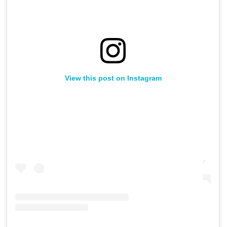
View this post on Instagram