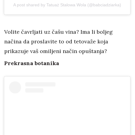
A post shared by Tatuaż Stalowa Wola (@babciadziarka)
Volite čavrljati uz čašu vina? Ima li boljeg
načina da proslavite to od tetovaže koja
prikazuje vaš omiljeni način opuštanja?
Prekrasna botanika