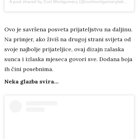
A post shared by Curt Montgomery (@curtmontgomerytattoos)
Ovo je savršena posveta prijateljstvu na daljinu.
Na primjer, ako živiš na drugoj strani svijeta od
svoje najbolje prijateljice, ovaj dizajn zalaska
sunca i izlaska mjeseca govori sve. Dodana boja
ih čini posebnima.
Neka glazba svira…