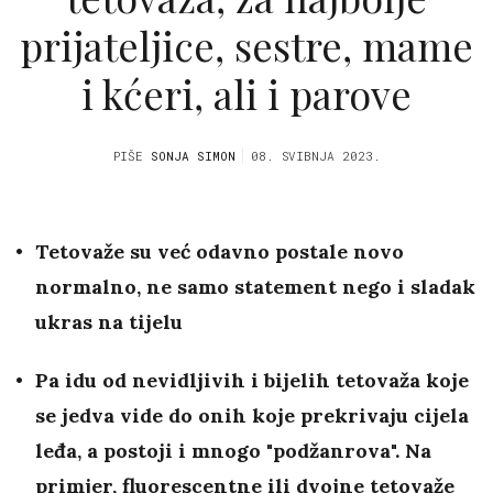
prijateljice, sestre, mame
i kćeri, ali i parove
PIŠE
SONJA SIMON
08. SVIBNJA 2023.
Tetovaže su već odavno postale novo
normalno, ne samo statement nego i sladak
ukras na tijelu
Pa idu od nevidljivih i bijelih tetovaža koje
se jedva vide do onih koje prekrivaju cijela
leđa, a postoji i mnogo "podžanrova". Na
primjer, fluorescentne ili dvojne tetovaže