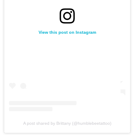
View this post on Instagram
A post shared by Brittany (@humblebeetattoo)