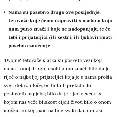
Nama su posebno drage ove posljednje,
tetovaže koje ćemo napraviti s osobom koja
nam puno znači i koje se nadopunjuju te će
tebi i prijateljici (ili sestri, ili ljubavi) imati
posebno značenje
'Dvojne' tetovaže slatka su posveta vezi koja
nama i onoj drugoj osobi puno znači, bilo da je
riječ o najboljoj prijateljici koja je s nama prošla
sve i dobro i loše, od bolnih prekida do
poslovnih uspjeha; bilo da je riječ o sestri s
kojom nas veže bliskost cijeli život, bilo o onom
muškarcu koji nam na lice svaki dan donosi