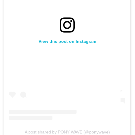
View this post on Instagram
A post shared by PONY WAVE (@ponywave)