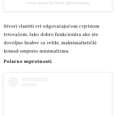
A post shared by Rit Kit (@rit.kit.tattoo)
Stvori vlastiti vrt odgovarajućom cvjetnom
tetovažom. Jako dobro funkcionira ako ste
dovoljno hrabre za veliki, maksimalistički
komad umjesto minimalizma.
Polarne suprotnosti