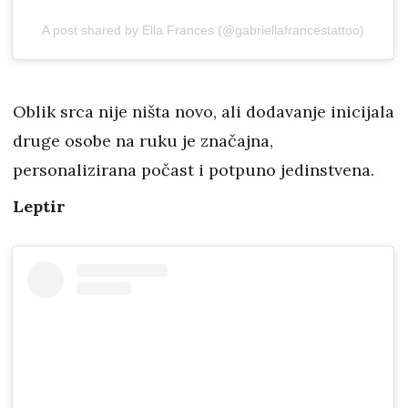
A post shared by Ella Frances (@gabriellafrancestattoo)
Oblik srca nije ništa novo, ali dodavanje inicijala
druge osobe na ruku je značajna,
personalizirana počast i potpuno jedinstvena.
Leptir