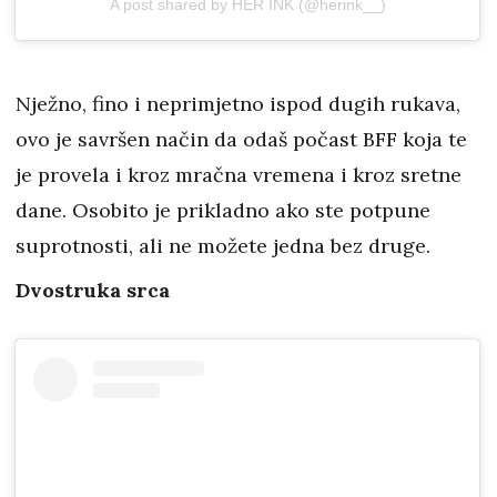
A post shared by HER INK (@herink__)
Nježno, fino i neprimjetno ispod dugih rukava,
ovo je savršen način da odaš počast BFF koja te
je provela i kroz mračna vremena i kroz sretne
dane. Osobito je prikladno ako ste potpune
suprotnosti, ali ne možete jedna bez druge.
Dvostruka srca