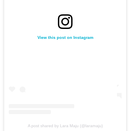
View this post on Instagram
A post shared by Lara Maju (@laramaju)