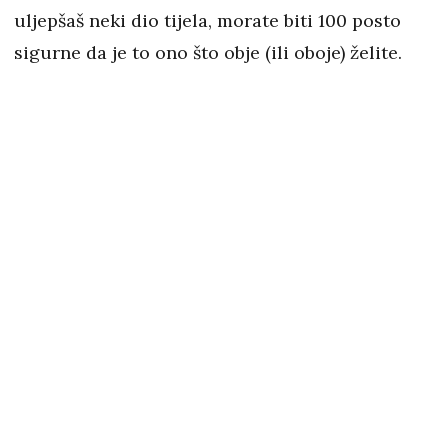
uljepšaš neki dio tijela, morate biti 100 posto
sigurne da je to ono što obje (ili oboje) želite.