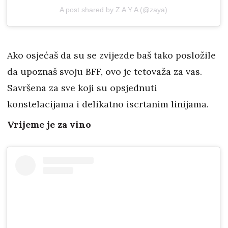
A post shared by Z A Y A (@zaya)
Ako osjećaš da su se zvijezde baš tako posložile
da upoznaš svoju BFF, ovo je tetovaža za vas.
Savršena za sve koji su opsjednuti
konstelacijama i delikatno iscrtanim linijama.
Vrijeme je za vino