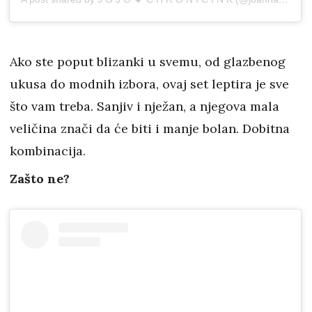
Ako ste poput blizanki u svemu, od glazbenog
ukusa do modnih izbora, ovaj set leptira je sve
što vam treba. Sanjiv i nježan, a njegova mala
veličina znači da će biti i manje bolan. Dobitna
kombinacija.
Zašto ne?