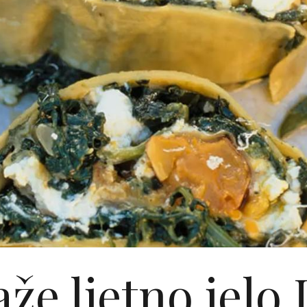
že ljetno jelo