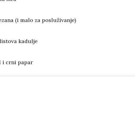
zana (i malo za posluživanje)
 listova kadulje
 i crni papar