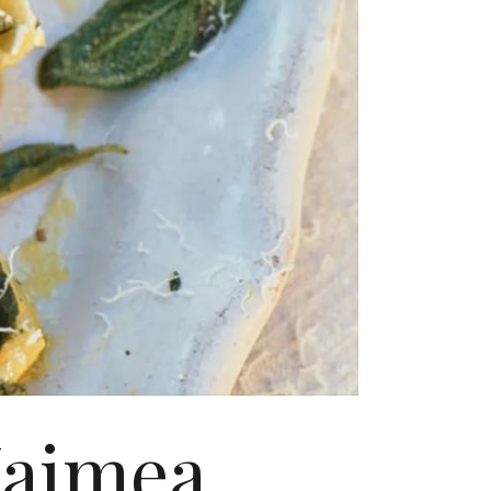
 Jaimea