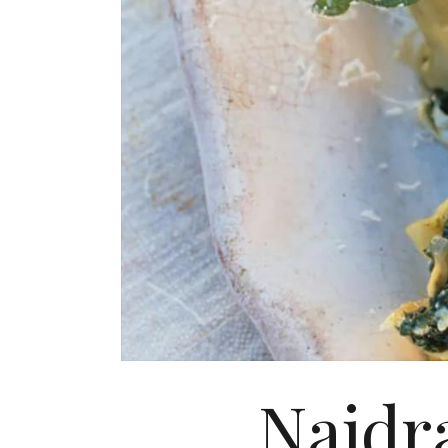
Najdra