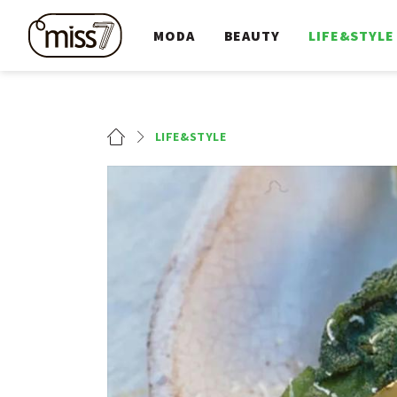
MODA
BEAUTY
LIFE&STYLE
LIFE&STYLE