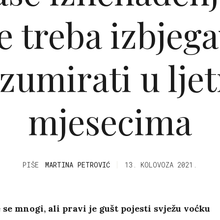
e treba izbjega
zumirati u lje
mjesecima
PIŠE
MARTINA PETROVIĆ
13. KOLOVOZA 2021.
e se mnogi, ali pravi je gušt pojesti svježu voćku