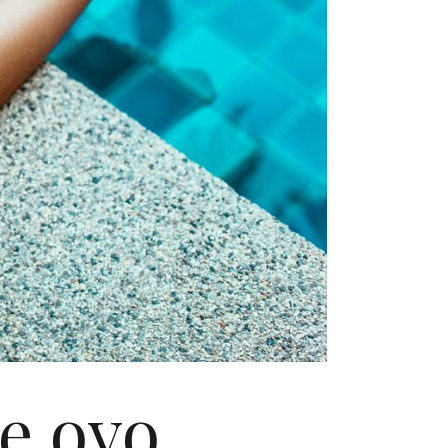
e ovo