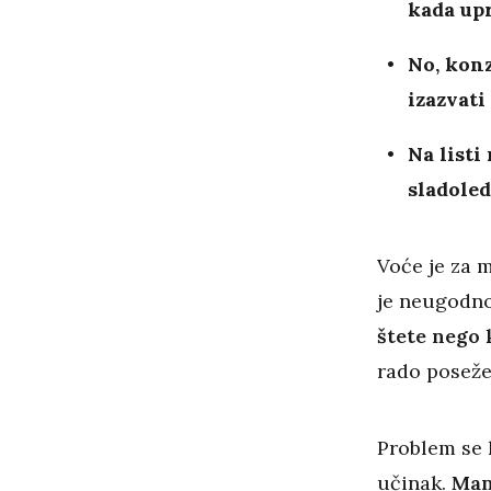
kada upr
No, konz
izazvati
Na listi
sladoled
Voće je za 
je neugodno
štete nego 
rado poseže
Problem se k
učinak.
Ma