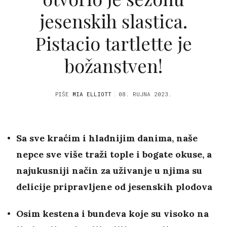
jesenskih slastica.
Pistacio tartlette je
božanstven!
PIŠE
MIA ELLIOTT
08. RUJNA 2023.
Sa sve kraćim i hladnijim danima, naše
nepce sve više traži tople i bogate okuse, a
najukusniji način za uživanje u njima su
delicije pripravljene od jesenskih plodova
Osim kestena i bundeva koje su visoko na