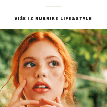
VIŠE IZ RUBRIKE LIFE&STYLE