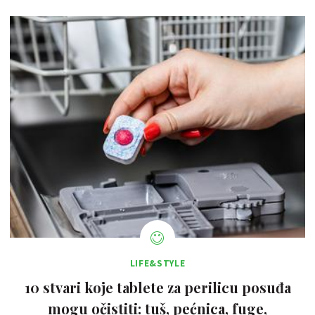
LIFE&STYLE
10 stvari koje tablete za perilicu posuđa
mogu očistiti: tuš, pećnica, fuge,