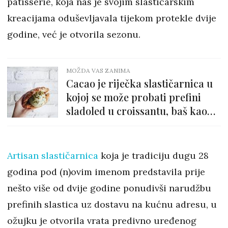
patisserie, koja nas je svojim slastičarskim
kreacijama oduševljavala tijekom protekle dvije
godine, već je otvorila sezonu.
MOŽDA VAS ZANIMA
Cacao je riječka slastičarnica u
kojoj se može probati prefini
sladoled u croissantu, baš kao
na Siciiji
Artisan slastičarnica
koja je tradiciju dugu 28
godina pod (n)ovim imenom predstavila prije
nešto više od dvije godine ponudivši narudžbu
prefinih slastica uz dostavu na kućnu adresu, u
ožujku je otvorila vrata predivno uređenog