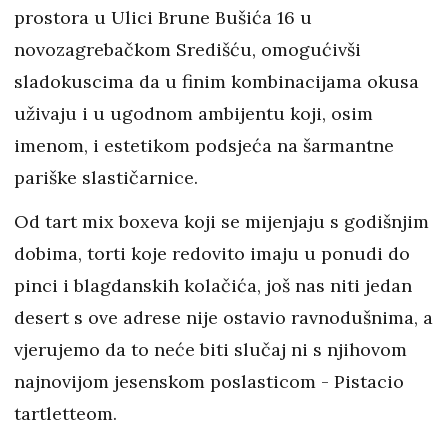
prostora u Ulici Brune Bušića 16 u
novozagrebačkom Središću, omogućivši
sladokuscima da u finim kombinacijama okusa
uživaju i u ugodnom ambijentu koji, osim
imenom, i estetikom podsjeća na šarmantne
pariške slastičarnice.
Od tart mix boxeva koji se mijenjaju s godišnjim
dobima, torti koje redovito imaju u ponudi do
pinci i blagdanskih kolačića, još nas niti jedan
desert s ove adrese nije ostavio ravnodušnima, a
vjerujemo da to neće biti slučaj ni s njihovom
najnovijom jesenskom poslasticom - Pistacio
tartletteom.