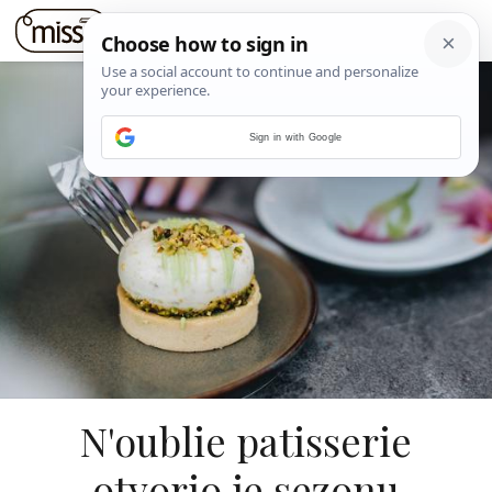
Sign in with Google
N'oublie patisserie
otvorio je sezonu