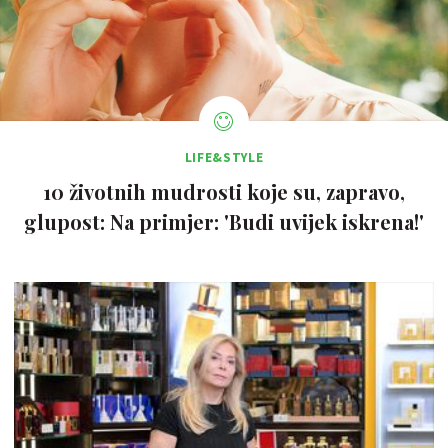
LIFE&STYLE
10 životnih mudrosti koje su, zapravo,
glupost: Na primjer: 'Budi uvijek iskrena!'