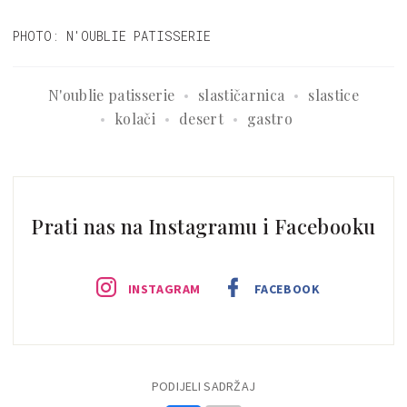
PHOTO: N'OUBLIE PATISSERIE
N'oublie patisserie
slastičarnica
slastice
kolači
desert
gastro
Prati nas na Instagramu i Facebooku
INSTAGRAM
FACEBOOK
PODIJELI SADRŽAJ