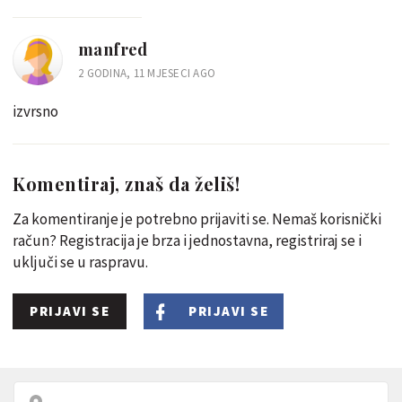
manfred
2 GODINA, 11 MJESECI AGO
izvrsno
Komentiraj, znaš da želiš!
Za komentiranje je potrebno prijaviti se. Nemaš korisnički
račun? Registracija je brza i jednostavna, registriraj se i
uključi se u raspravu.
PRIJAVI SE
PRIJAVI SE