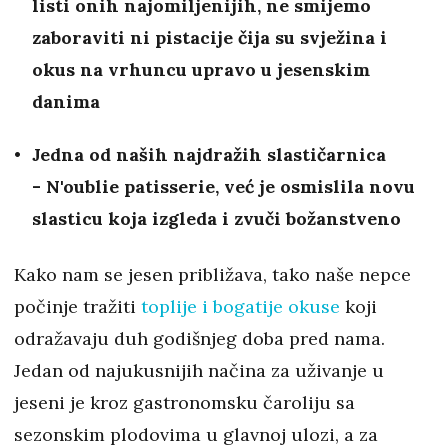
listi onih najomiljenijih, ne smijemo
zaboraviti ni pistacije čija su svježina i
okus na vrhuncu upravo u jesenskim
danima
Jedna od naših najdražih slastičarnica
- N'oublie patisserie, već je osmislila novu
slasticu koja izgleda i zvuči božanstveno
Kako nam se jesen približava, tako naše nepce
počinje tražiti
toplije i bogatije okuse
koji
odražavaju duh godišnjeg doba pred nama.
Jedan od najukusnijih načina za uživanje u
jeseni je kroz gastronomsku čaroliju sa
sezonskim plodovima u glavnoj ulozi, a za