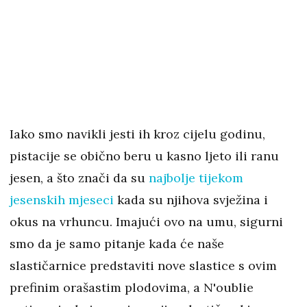
Iako smo navikli jesti ih kroz cijelu godinu,
pistacije se obično beru u kasno ljeto ili ranu
jesen, a što znači da su
najbolje tijekom
jesenskih mjeseci
kada su njihova svježina i
okus na vrhuncu. Imajući ovo na umu, sigurni
smo da je samo pitanje kada će naše
slastičarnice predstaviti nove slastice s ovim
prefinim orašastim plodovima, a N'oublie