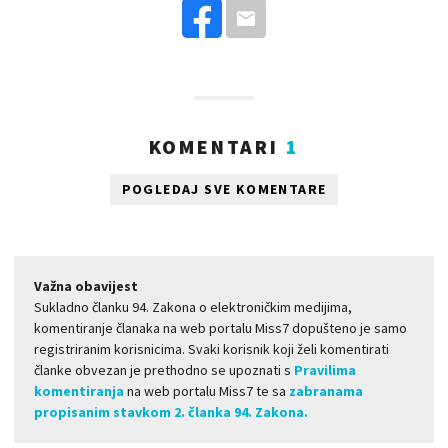
KOMENTARI
1
POGLEDAJ SVE KOMENTARE
Važna obavijest
Sukladno članku 94. Zakona o elektroničkim medijima,
komentiranje članaka na web portalu Miss7 dopušteno je samo
registriranim korisnicima. Svaki korisnik koji želi komentirati
članke obvezan je prethodno se upoznati s
Pravilima
komentiranja
na web portalu Miss7 te sa
zabranama
propisanim stavkom 2. članka 94. Zakona.