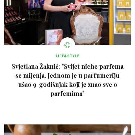
LIFE&STYLE
Svjetlana Žaknić: "Svijet niche parfema
se mijenja. Jednom je u parfumeriju
ušao 9-godišnjak koji je znao sve o
parfemima"