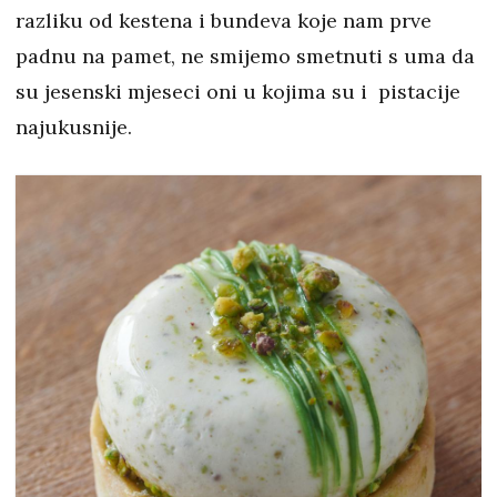
razliku od kestena i bundeva koje nam prve
padnu na pamet, ne smijemo smetnuti s uma da
su jesenski mjeseci oni u kojima su i pistacije
najukusnije.