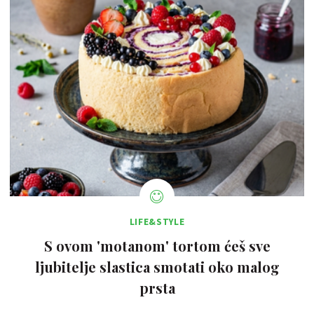
LIFE&STYLE
S ovom 'motanom' tortom ćeš sve
ljubitelje slastica smotati oko malog
prsta