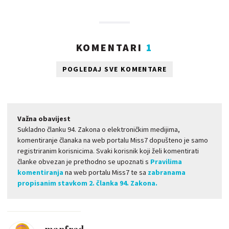
KOMENTARI
1
POGLEDAJ SVE KOMENTARE
Važna obavijest
Sukladno članku 94. Zakona o elektroničkim medijima,
komentiranje članaka na web portalu Miss7 dopušteno je samo
registriranim korisnicima. Svaki korisnik koji želi komentirati
članke obvezan je prethodno se upoznati s
Pravilima
komentiranja
na web portalu Miss7 te sa
zabranama
propisanim stavkom 2. članka 94. Zakona.