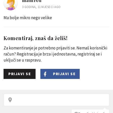
manfred
3 GODINA, 11 MJESECI AGO
Ma bolje mikro nego velike
Komentiraj, znaš da želiš!
Za komentiranje je potrebno prijaviti se. Nemaš korisnički
račun? Registracija je brza i jednostavna, registriraj se i
uključi se u raspravu.
PRIJAVI SE
PRIJAVI SE