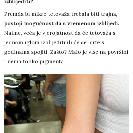
izblijediti?
Premda bi mikro tetovaža trebala biti trajna,
postoji mogućnost da s vremenom izblijedi.
Naime, veća je vjerojatnost da će tetovaža s
jednom iglom izblijediti ili će se crte s
godinama spojiti. Zašto? Malo je više na površini
i nema toliko pigmenta.