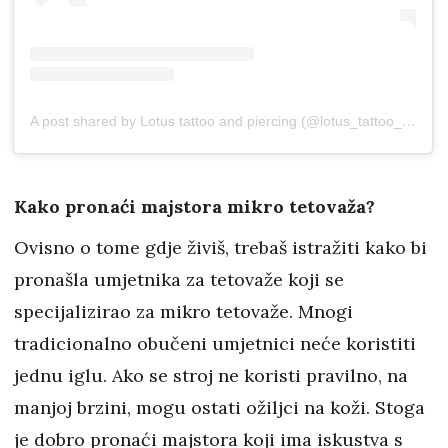
A post shared by Lotus tattoo and piercing (@lotus_tattoo_piercing)
Kako pronaći majstora mikro tetovaža?
Ovisno o tome gdje živiš, trebaš istražiti kako bi
pronašla umjetnika za tetovaže koji se
specijalizirao za mikro tetovaže. Mnogi
tradicionalno obučeni umjetnici neće koristiti
jednu iglu. Ako se stroj ne koristi pravilno, na
manjoj brzini, mogu ostati ožiljci na koži. Stoga
je dobro pronaći majstora koji ima iskustva s