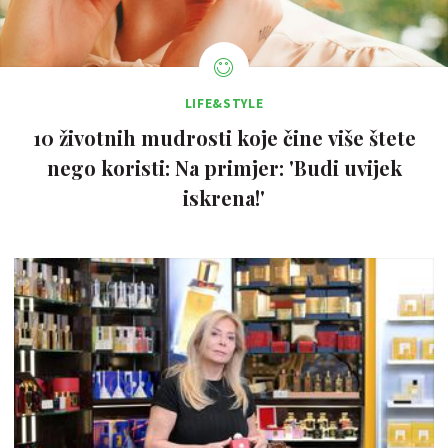
LIFE&STYLE
10 životnih mudrosti koje čine više štete
nego koristi: Na primjer: 'Budi uvijek
iskrena!'