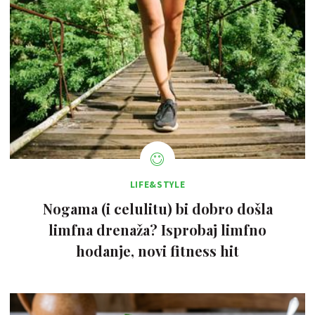
LIFE&STYLE
Nogama (i celulitu) bi dobro došla
limfna drenaža? Isprobaj limfno
hodanje, novi fitness hit