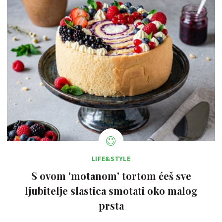
LIFE&STYLE
S ovom 'motanom' tortom ćeš sve
ljubitelje slastica smotati oko malog
prsta