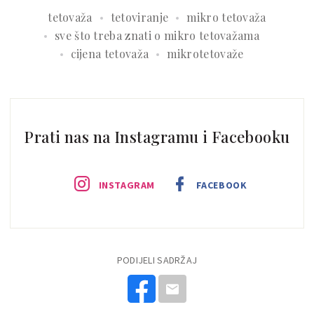
tetovaža
tetoviranje
mikro tetovaža
sve što treba znati o mikro tetovažama
cijena tetovaža
mikrotetovaže
Prati nas na Instagramu i Facebooku
INSTAGRAM
FACEBOOK
PODIJELI SADRŽAJ