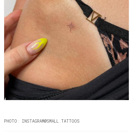
PHOTO: INSTAGRAM@SMALL.TATTOOS