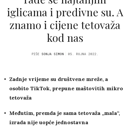
iglicama i predivne su. A
znamo i cijene tetovaža
kod nas
PIŠE
SONJA SIMON
05. RUJNA 2022.
Zadnje vrijeme su društvene mreže, a
osobito TikTok, prepune maštovitih mikro
tetovaža
Međutim, premda je sama tetovaža „mala“,
izrada nije uopće jednostavna