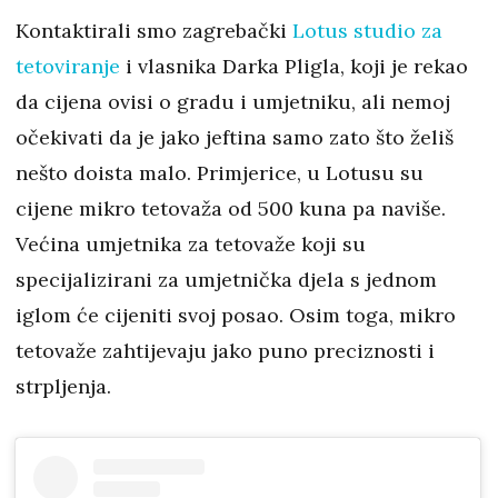
Kontaktirali smo zagrebački
Lotus studio za
tetoviranje
i vlasnika Darka Pligla, koji je rekao
da cijena ovisi o gradu i umjetniku, ali nemoj
očekivati da je jako jeftina samo zato što želiš
nešto doista malo. Primjerice, u Lotusu su
cijene mikro tetovaža od 500 kuna pa naviše.
Većina umjetnika za tetovaže koji su
specijalizirani za umjetnička djela s jednom
iglom će cijeniti svoj posao. Osim toga, mikro
tetovaže zahtijevaju jako puno preciznosti i
strpljenja.