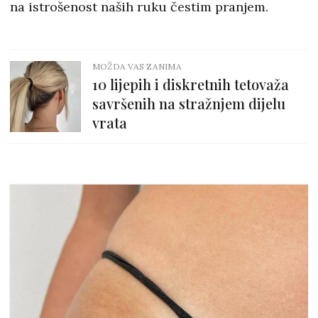
na istrošenost naših ruku čestim pranjem.
MOŽDA VAS ZANIMA
10 lijepih i diskretnih tetovaža
savršenih na stražnjem dijelu
vrata