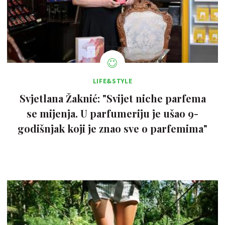
LIFE&STYLE
Svjetlana Žaknić: "Svijet niche parfema
se mijenja. U parfumeriju je ušao 9-
godišnjak koji je znao sve o parfemima"