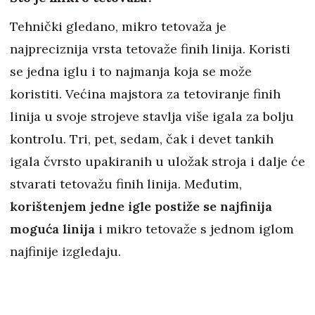
Tehnički gledano, mikro tetovaža je
najpreciznija vrsta tetovaže finih linija. Koristi
se jedna iglu i to najmanja koja se može
koristiti. Većina majstora za tetoviranje finih
linija u svoje strojeve stavlja više igala za bolju
kontrolu. Tri, pet, sedam, čak i devet tankih
igala čvrsto upakiranih u uložak stroja i dalje će
stvarati tetovažu finih linija. Međutim,
korištenjem jedne igle postiže se najfinija
moguća linija
i mikro tetovaže s jednom iglom
najfinije izgledaju.