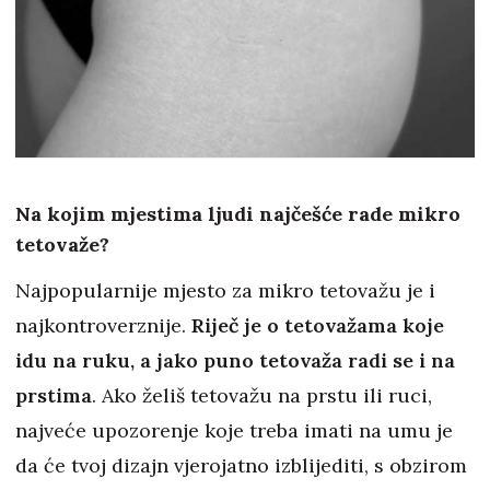
Na kojim mjestima ljudi najčešće rade mikro
tetovaže?
Najpopularnije mjesto za mikro tetovažu je i
najkontroverznije.
Riječ je o tetovažama koje
idu na ruku, a jako puno tetovaža radi se i na
prstima
. Ako želiš tetovažu na prstu ili ruci,
najveće upozorenje koje treba imati na umu je
da će tvoj dizajn vjerojatno izblijediti, s obzirom