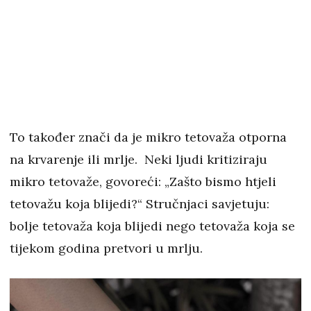
To također znači da je mikro tetovaža otporna
na krvarenje ili mrlje. Neki ljudi kritiziraju
mikro tetovaže, govoreći: „Zašto bismo htjeli
tetovažu koja blijedi?“ Stručnjaci savjetuju:
bolje tetovaža koja blijedi nego tetovaža koja se
tijekom godina pretvori u mrlju.