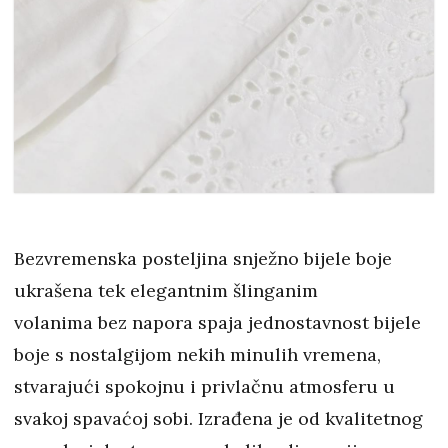
Bezvremenska posteljina snježno bijele boje
ukrašena tek elegantnim šlinganim
volanima bez napora spaja jednostavnost bijele
boje s nostalgijom nekih minulih vremena,
stvarajući spokojnu i privlačnu atmosferu u
svakoj spavaćoj sobi. Izrađena je od kvalitetnog