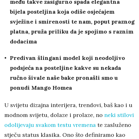
među takve zasigurno spada elegantna
bijela posteljina koja odiše osjećajem
svježine i smirenosti te nam, poput praznog
platna, pruža priliku da je spojimo s raznim
dodacima
Predivan šlingani model koji neodoljivo
podsjeća na posteljine kakve su nekada
ručno šivale naše bake pronašli smo u
ponudi Mango Homea
U svijetu dizajna interijera, trendovi, baš kao i u
modnom svijetu, dolaze i prolaze, no
neki stilovi
odolijevaju svakom testu vremena
te zasluženo
stječu status klasika. Ono što definiramo kao