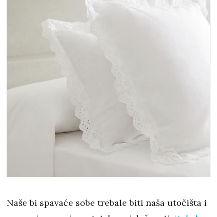
Naše bi spavaće sobe trebale biti naša utočišta i