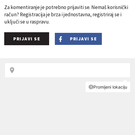
Za komentiranje je potrebno prijaviti se. Nemaš korisnički
račun? Registracija je brza i jednostavna, registriraj se i
uključi se u raspravu.
PRIJAVI SE
PRIJAVI SE