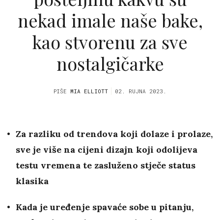
nekad imale naše bake,
kao stvorenu za sve
nostalgičarke
PIŠE
MIA ELLIOTT
02. RUJNA 2023.
Za razliku od trendova koji dolaze i prolaze,
sve je više na cijeni dizajn koji odolijeva
testu vremena te zasluženo stječe status
klasika
Kada je uređenje spavaće sobe u pitanju,