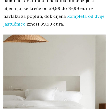
pamuka i dostupna u nekoliko dimenzija, a
cijena joj se kreće od 59,99 do 79,99 eura za
navlaku za poplun, dok cijena
kompleta od dvije
jastučnice
iznosi 39,99 eura.