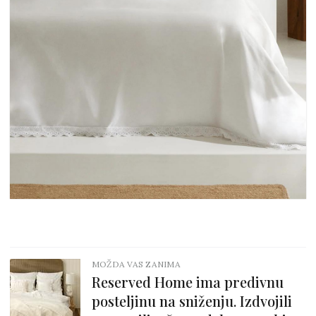
MOŽDA VAS ZANIMA
Reserved Home ima predivnu
posteljinu na sniženju. Izdvojili