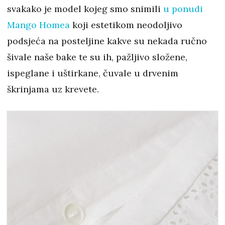
svakako je model kojeg smo snimili
u ponudi
Mango Homea
koji estetikom neodoljivo
podsjeća na posteljine kakve su nekada ručno
šivale naše bake te su ih, pažljivo složene,
ispeglane i uštirkane, čuvale u drvenim
škrinjama uz krevete.