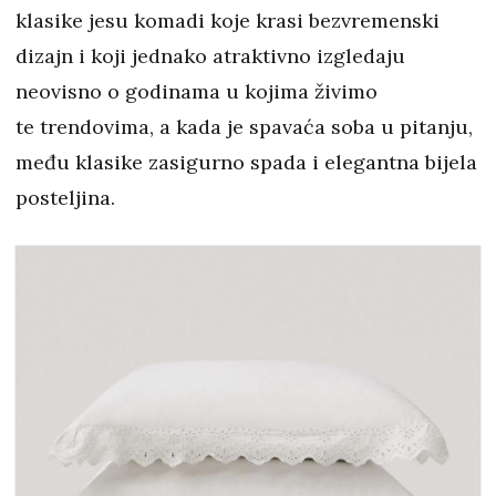
klasike jesu komadi koje krasi bezvremenski
dizajn i koji jednako atraktivno izgledaju
neovisno o godinama u kojima živimo
te trendovima, a kada je spavaća soba u pitanju,
među klasike zasigurno spada i elegantna bijela
posteljina.