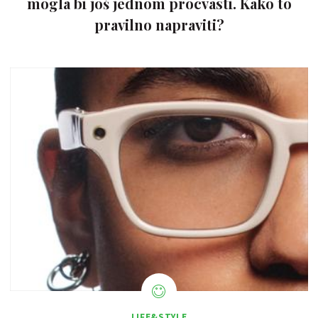
mogla bi još jednom procvasti. Kako to
pravilno napraviti?
LIFE&STYLE