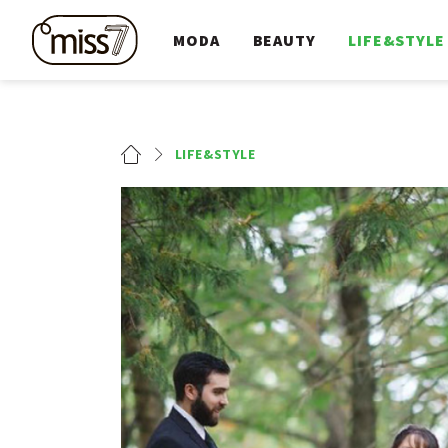
MODA
BEAUTY
LIFE&STYLE
LIFE&STYLE