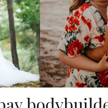
bav bodybuilde