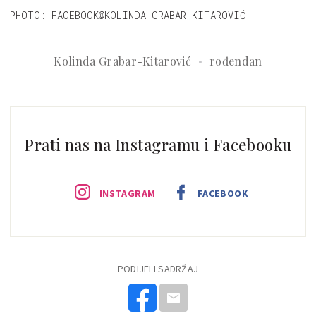
PHOTO: FACEBOOK@KOLINDA GRABAR-KITAROVIĆ
Kolinda Grabar-Kitarović
rođendan
Prati nas na Instagramu i Facebooku
INSTAGRAM
FACEBOOK
PODIJELI SADRŽAJ