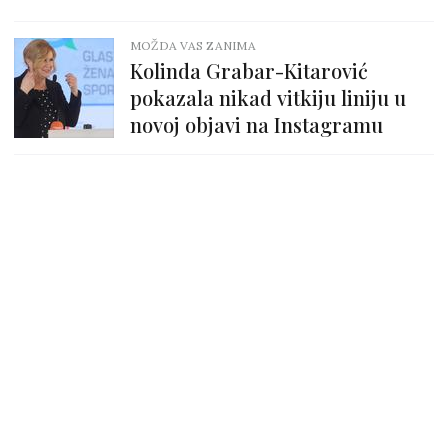
MOŽDA VAS ZANIMA
Kolinda Grabar-Kitarović
pokazala nikad vitkiju liniju u
novoj objavi na Instagramu