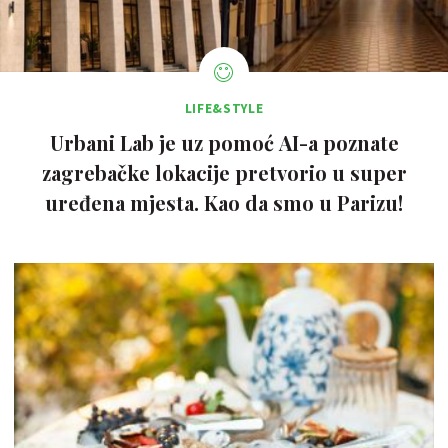
LIFE&STYLE
Urbani Lab je uz pomoć AI-a poznate
zagrebačke lokacije pretvorio u super
uređena mjesta. Kao da smo u Parizu!