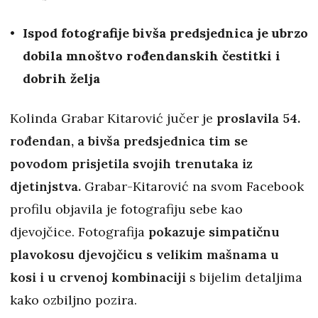
Ispod fotografije bivša predsjednica je ubrzo
dobila mnoštvo rođendanskih čestitki i
dobrih želja
Kolinda Grabar Kitarović jučer je
proslavila 54.
rođendan, a bivša predsjednica tim se
povodom prisjetila svojih trenutaka iz
djetinjstva.
Grabar-Kitarović na svom Facebook
profilu objavila je fotografiju sebe kao
djevojčice. Fotografija
pokazuje simpatičnu
plavokosu djevojčicu s velikim mašnama u
kosi i u crvenoj kombinaciji
s bijelim detaljima
kako ozbiljno pozira.