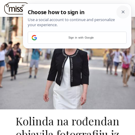
Sign in with Google
Kolinda na rođendan
objavila fotografiju iz