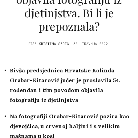
djetinjstva. Bi li je
prepoznala?
PIŠE
KRISTINA ŠERIĆ
30. TRAVNJA 2022.
Bivša predsjednica Hrvatske Kolinda
Grabar-Kitarović jučer je proslavila 54.
rođendan i tim povodom objavila
fotografiju iz djetinjstva
Na fotografiji Grabar-Kitarović pozira kao
djevojčica, u crvenoj haljini i s velikim
mašnama u kosi