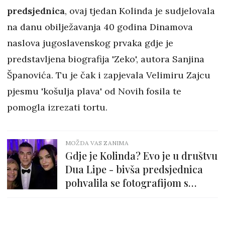
predsjednica
, ovaj tjedan Kolinda je sudjelovala
na danu obilježavanja 40 godina Dinamova
naslova jugoslavenskog prvaka gdje je
predstavljena biografija 'Zeko', autora Sanjina
Španovića. Tu je čak i zapjevala Velimiru Zajcu
pjesmu 'košulja plava' od Novih fosila te
pomogla izrezati tortu.
MOŽDA VAS ZANIMA
Gdje je Kolinda? Evo je u društvu
Dua Lipe - bivša predsjednica
pohvalila se fotografijom s
pjevačicom