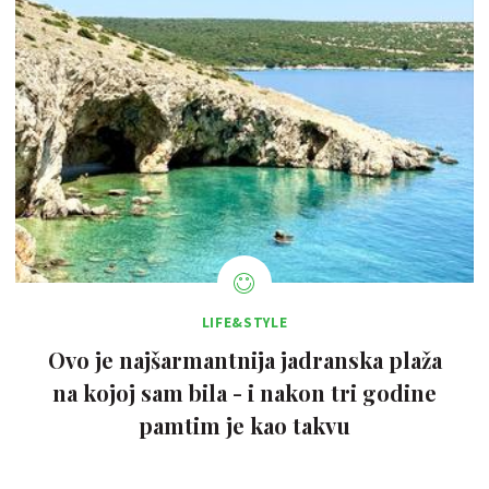
LIFE&STYLE
Ovo je najšarmantnija jadranska plaža
na kojoj sam bila - i nakon tri godine
pamtim je kao takvu