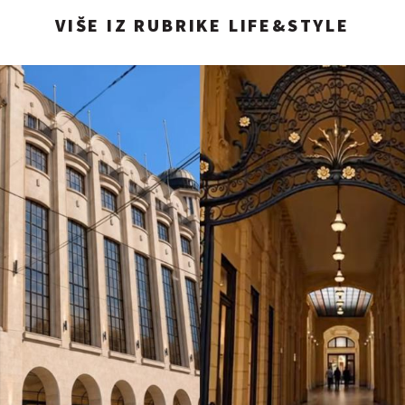
VIŠE IZ RUBRIKE LIFE&STYLE