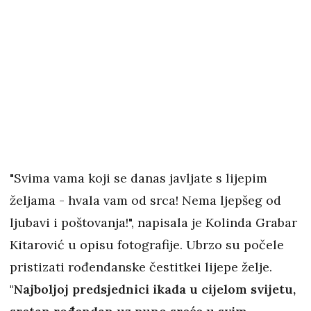
"Svima vama koji se danas javljate s lijepim
željama - hvala vam od srca! Nema ljepšeg od
ljubavi i poštovanja!", napisala je Kolinda Grabar
Kitarović u opisu fotografije. Ubrzo su počele
pristizati rođendanske čestitkei lijepe želje.
"Najboljoj predsjednici ikada u cijelom svijetu,