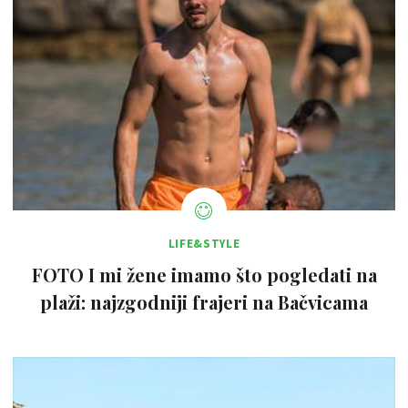
LIFE&STYLE
FOTO I mi žene imamo što pogledati na
plaži: najzgodniji frajeri na Bačvicama