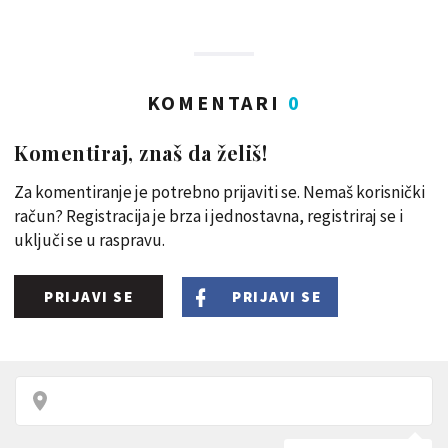
KOMENTARI
0
Komentiraj, znaš da želiš!
Za komentiranje je potrebno prijaviti se. Nemaš korisnički
račun? Registracija je brza i jednostavna, registriraj se i
uključi se u raspravu.
PRIJAVI SE
PRIJAVI SE