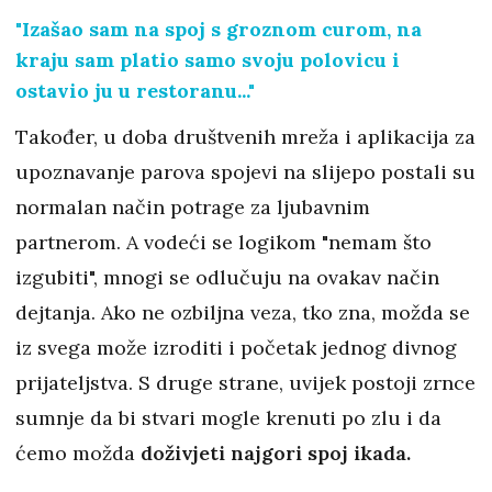
"Izašao sam na spoj s groznom curom, na
kraju sam platio samo svoju polovicu i
ostavio ju u restoranu..."
Također, u doba društvenih mreža i aplikacija za
upoznavanje parova spojevi na slijepo postali su
normalan način potrage za ljubavnim
partnerom. A vodeći se logikom "nemam što
izgubiti", mnogi se odlučuju na ovakav način
dejtanja. Ako ne ozbiljna veza, tko zna, možda se
iz svega može izroditi i početak jednog divnog
prijateljstva. S druge strane, uvijek postoji zrnce
sumnje da bi stvari mogle krenuti po zlu i da
ćemo možda
doživjeti najgori spoj ikada.