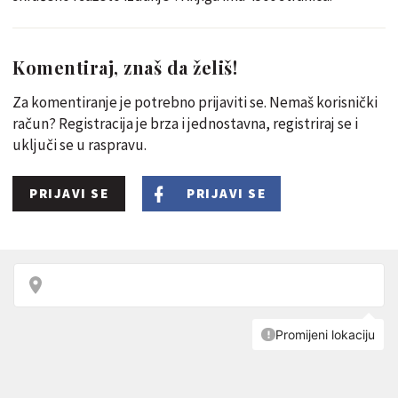
Komentiraj, znaš da želiš!
Za komentiranje je potrebno prijaviti se. Nemaš korisnički
račun? Registracija je brza i jednostavna, registriraj se i
uključi se u raspravu.
PRIJAVI SE
PRIJAVI SE