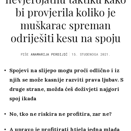
bi provjerila koliko je
muškarac spreman
odriješiti kesu na spoju
PIŠE
ANAMARIJA PERDIJIĆ
15. STUDENOGA 2021.
Spojevi na slijepo mogu proći odlično i iz
njih se može kasnije razviti prava ljubav. S
druge strane, možda ćeš doživjeti najgori
spoj ikada
No, tko ne riskira ne profitira, zar ne?
A upravo je profitirati htjela jedna mlada