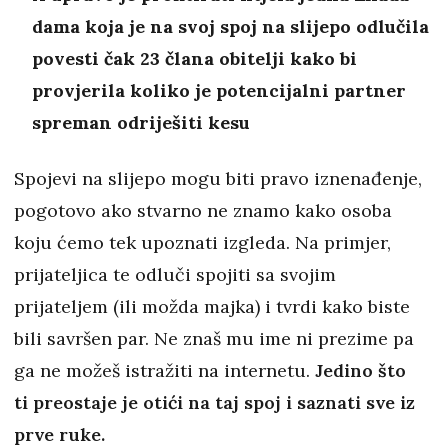
dama koja je na svoj spoj na slijepo odlučila
povesti čak 23 člana obitelji kako bi
provjerila koliko je potencijalni partner
spreman odriješiti kesu
Spojevi na slijepo mogu biti pravo iznenađenje,
pogotovo ako stvarno ne znamo kako osoba
koju ćemo tek upoznati izgleda. Na primjer,
prijateljica te odluči spojiti sa svojim
prijateljem (ili možda majka) i tvrdi kako biste
bili savršen par. Ne znaš mu ime ni prezime pa
ga ne možeš istražiti na internetu.
Jedino što
ti preostaje je otići na taj spoj i saznati sve iz
prve ruke.