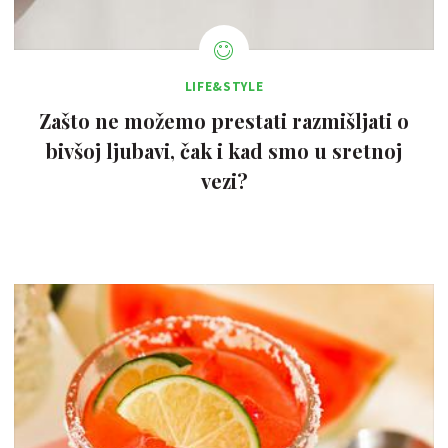
LIFE&STYLE
Zašto ne možemo prestati razmišljati o
bivšoj ljubavi, čak i kad smo u sretnoj
vezi?