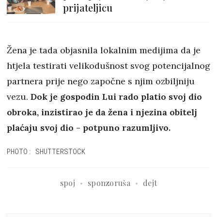
prijateljicu
Žena je tada objasnila lokalnim medijima da je
htjela testirati velikodušnost svog potencijalnog
partnera prije nego započne s njim ozbiljniju
vezu.
Dok je gospodin Lui rado platio svoj dio
obroka, inzistirao je da žena i njezina obitelj
plaćaju svoj dio - potpuno razumljivo.
PHOTO: SHUTTERSTOCK
spoj
sponzoruša
dejt