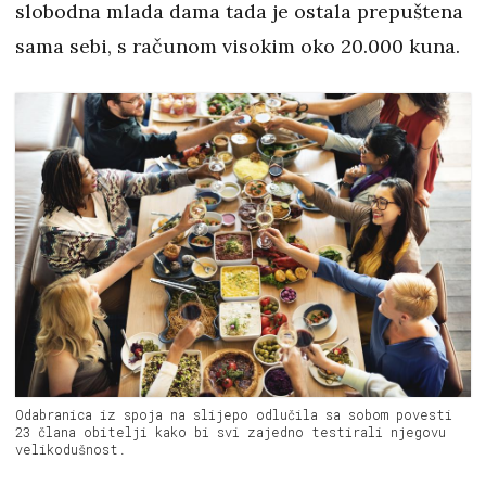
slobodna mlada dama tada je ostala prepuštena
sama sebi, s računom visokim oko 20.000 kuna.
Odabranica iz spoja na slijepo odlučila sa sobom povesti
23 člana obitelji kako bi svi zajedno testirali njegovu
velikodušnost.