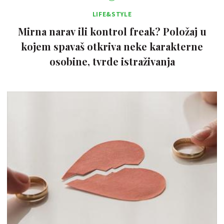
LIFE&STYLE
Mirna narav ili kontrol freak? Položaj u
kojem spavaš otkriva neke karakterne
osobine, tvrde istraživanja