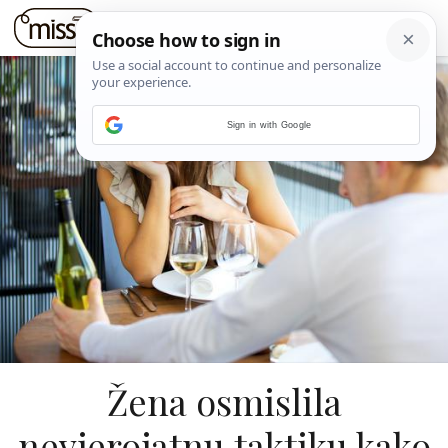
Sign in with Google
Žena osmislila
nevjerojatnu taktiku kako