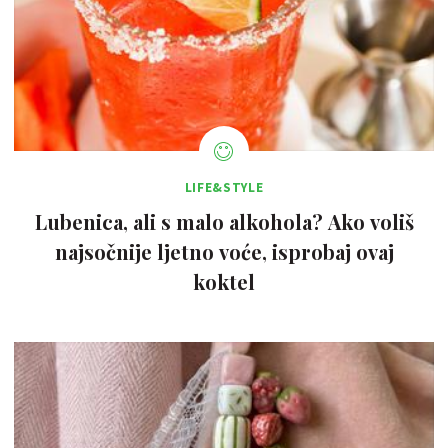
LIFE&STYLE
Lubenica, ali s malo alkohola? Ako voliš
najsočnije ljetno voće, isprobaj ovaj
koktel