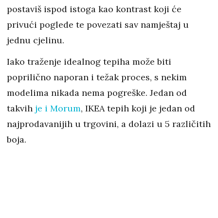
postaviš ispod istoga kao kontrast koji će
privući poglede te povezati sav namještaj u
jednu cjelinu.
Iako traženje idealnog tepiha može biti
poprilično naporan i težak proces, s nekim
modelima nikada nema pogreške. Jedan od
takvih
je i Morum
, IKEA tepih koji je jedan od
najprodavanijih u trgovini, a dolazi u 5 različitih
boja.