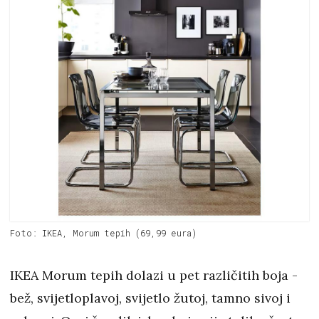
Foto: IKEA, Morum tepih (69,99 eura)
IKEA Morum tepih dolazi u pet različitih boja -
bež, svijetloplavoj, svijetlo žutoj, tamno sivoj i