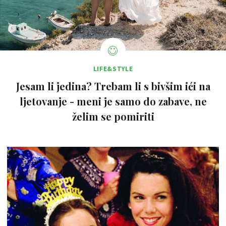
LIFE&STYLE
Jesam li jedina? Trebam li s bivšim ići na
ljetovanje - meni je samo do zabave, ne
želim se pomiriti