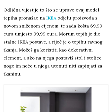
Odlična vijest je to što se upravo ovaj model
tepiha pronašao na
IKEA
odjelu proizvoda s
novom sniženom cijenom, te sada košta 69,99
eura umjesto 99,99 eura. Morum tepih je dio
stalne IKEA postave, a riječ je o tepihu ravnog
tkanja. Možeš ga koristiti kao dekorativni
element, a ako na njega postaviš stol i stolice
noge im neće u njega utonuti niti zapinjati za
tkaninu.