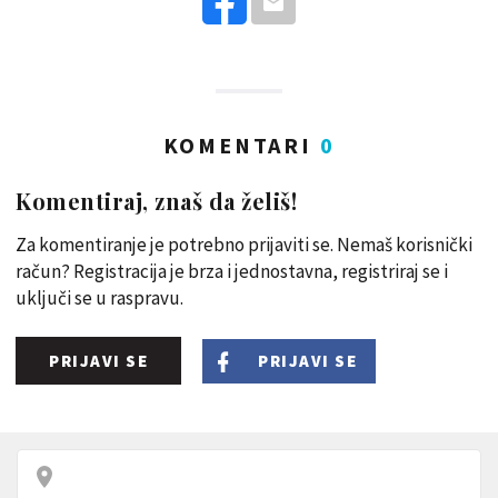
KOMENTARI
0
Komentiraj, znaš da želiš!
Za komentiranje je potrebno prijaviti se. Nemaš korisnički
račun? Registracija je brza i jednostavna, registriraj se i
uključi se u raspravu.
PRIJAVI SE
PRIJAVI SE