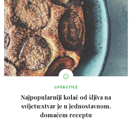
LIFE&STYLE
Najpopularniji kolač od šljiva na
svijetu:stvar je u jednostavnom,
domaćem receptu