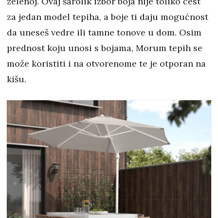
zelenoj. Ovaj šarolik izbor boja nije toliko čest
za jedan model tepiha, a boje ti daju mogućnost
da uneseš vedre ili tamne tonove u dom. Osim
prednost koju unosi s bojama, Morum tepih se
može koristiti i na otvorenome te je otporan na
kišu.