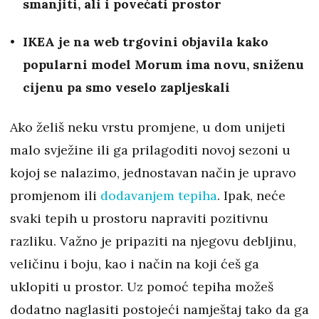
smanjiti, ali i povećati prostor
IKEA je na web trgovini objavila kako
popularni model Morum ima novu, sniženu
cijenu pa smo veselo zapljeskali
Ako želiš neku vrstu promjene, u dom unijeti
malo svježine ili ga prilagoditi novoj sezoni u
kojoj se nalazimo, jednostavan način je upravo
promjenom ili
dodavanjem tepiha
. Ipak, neće
svaki tepih u prostoru napraviti pozitivnu
razliku. Važno je pripaziti na njegovu debljinu,
veličinu i boju, kao i način na koji ćeš ga
uklopiti u prostor. Uz pomoć tepiha možeš
dodatno naglasiti postojeći namještaj tako da ga