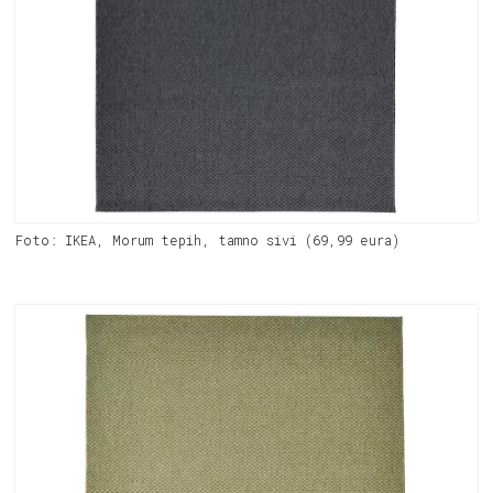
Foto: IKEA, Morum tepih, tamno sivi (69,99 eura)