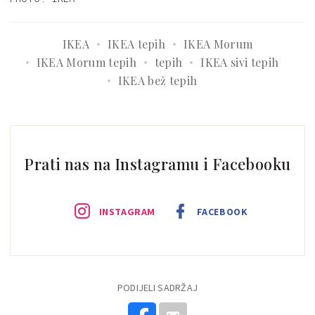
IKEA
IKEA tepih
IKEA Morum
IKEA Morum tepih
tepih
IKEA sivi tepih
IKEA bež tepih
Prati nas na Instagramu i Facebooku
INSTAGRAM
FACEBOOK
PODIJELI SADRŽAJ