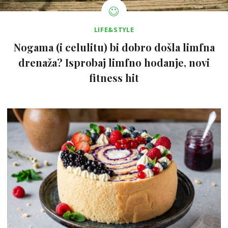
LIFE&STYLE
Nogama (i celulitu) bi dobro došla limfna
drenaža? Isprobaj limfno hodanje, novi
fitness hit