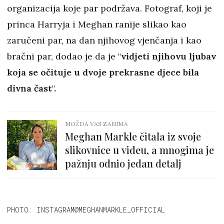
organizacija koje par podržava. Fotograf, koji je
princa Harryja i Meghan ranije slikao kao
zaručeni par, na dan njihovog vjenčanja i kao
bračni par, dodao je da je
"vidjeti njihovu ljubav
koja se očituje u dvoje prekrasne djece bila
divna čast".
MOŽDA VAS ZANIMA
Meghan Markle čitala iz svoje
slikovnice u videu, a mnogima je
pažnju odnio jedan detalj
PHOTO: INSTAGRAM@MEGHANMARKLE_OFFICIAL