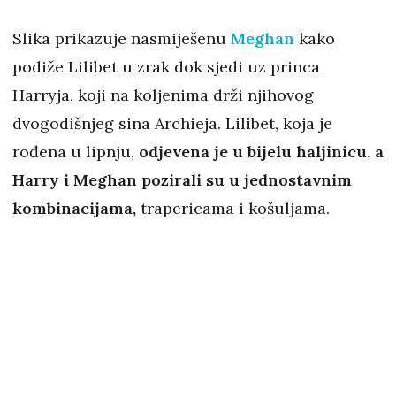
Slika prikazuje nasmiješenu
Meghan
kako
podiže Lilibet u zrak dok sjedi uz princa
Harryja, koji na koljenima drži njihovog
dvogodišnjeg sina Archieja. Lilibet, koja je
rođena u lipnju,
odjevena je u bijelu haljinicu, a
Harry i Meghan pozirali su u jednostavnim
kombinacijama,
trapericama i košuljama.