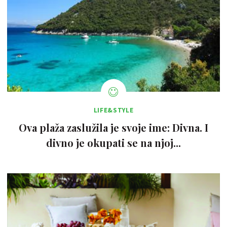
LIFE&STYLE
Ova plaža zaslužila je svoje ime: Divna. I
divno je okupati se na njoj...