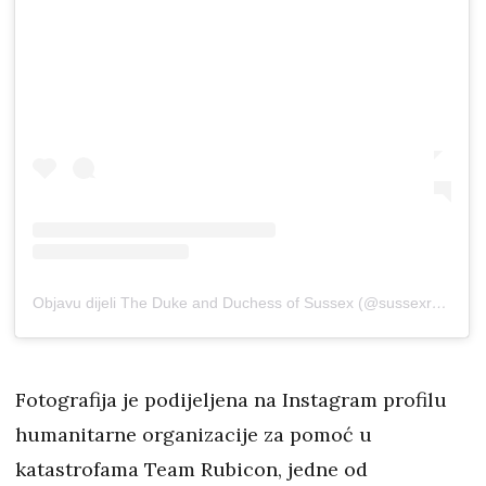
Objavu dijeli The Duke and Duchess of Sussex (@sussexroyal)
Fotografija je podijeljena na Instagram profilu
humanitarne organizacije za pomoć u
katastrofama Team Rubicon, jedne od