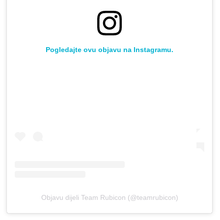
Pogledajte ovu objavu na Instagramu.
Objavu dijeli Team Rubicon (@teamrubicon)