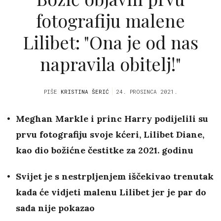
fotografiju malene
Lilibet: "Ona je od nas
napravila obitelj!"
PIŠE
KRISTINA ŠERIĆ
24. PROSINCA 2021.
Meghan Markle i princ Harry podijelili su
prvu fotografiju svoje kćeri, Lilibet Diane,
kao dio božićne čestitke za 2021. godinu
Svijet je s nestrpljenjem iščekivao trenutak
kada će vidjeti malenu Lilibet jer je par do
sada nije pokazao