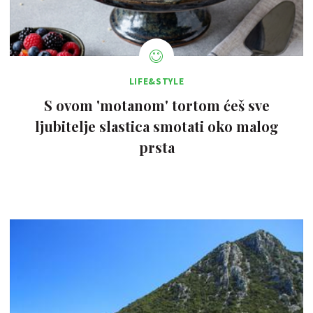
LIFE&STYLE
S ovom 'motanom' tortom ćeš sve
ljubitelje slastica smotati oko malog
prsta