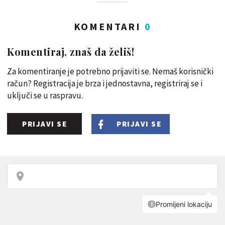
KOMENTARI
0
Komentiraj, znaš da želiš!
Za komentiranje je potrebno prijaviti se. Nemaš korisnički
račun? Registracija je brza i jednostavna, registriraj se i
uključi se u raspravu.
PRIJAVI SE
PRIJAVI SE