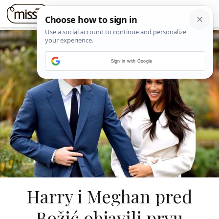
Sign in with Google
Harry i Meghan pred
Božić objavili prvu