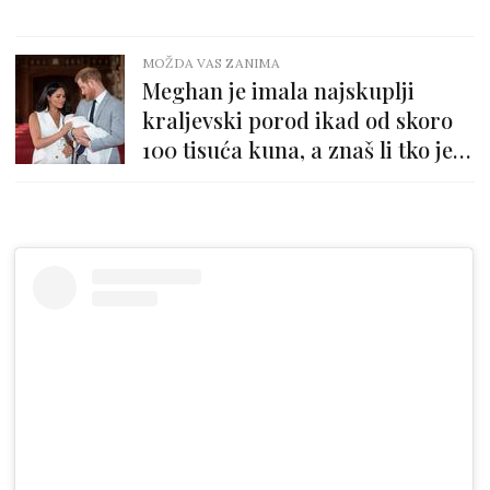
MOŽDA VAS ZANIMA
Meghan je imala najskuplji
kraljevski porod ikad od skoro
100 tisuća kuna, a znaš li tko je
imao najjeftiniji?