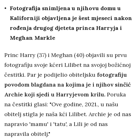
Fotografija snimljena u njihovu domu u
Kaliforniji objavljena je šest mjeseci nakon
rođenja drugog djeteta princa Harryja i
Meghan Markle
Princ Harry (37) i Meghan (40) objavili su prvu
fotografiju svoje kćeri Lilibet na svojoj božićnoj
čestitki. Par je podijelio obiteljsku
fotografiju
povodom blagdana na kojima je i njihov sinčić
Archie koji sjedi u Harryjevom krilu.
Poruka
na čestitki glasi: "Ove godine, 2021., u našu
obitelj stigla je naša kći Lilibet. Archie je od nas
napravio 'mamu' i 'tatu', a Lili je od nas
napravila obitelj."