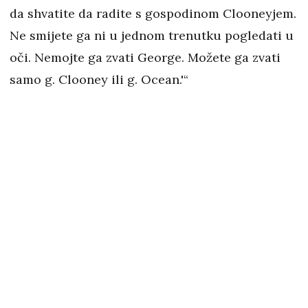
da shvatite da radite s gospodinom Clooneyjem.
Ne smijete ga ni u jednom trenutku pogledati u
oči. Nemojte ga zvati George. Možete ga zvati
samo g. Clooney ili g. Ocean.'“