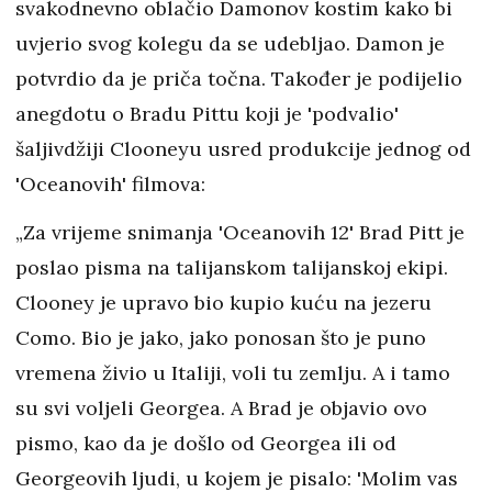
svakodnevno oblačio Damonov kostim kako bi
uvjerio svog kolegu da se udebljao. Damon je
potvrdio da je priča točna. Također je podijelio
anegdotu o Bradu Pittu koji je 'podvalio'
šaljivdžiji Clooneyu usred produkcije jednog od
'Oceanovih' filmova:
„Za vrijeme snimanja 'Oceanovih 12' Brad Pitt je
poslao pisma na talijanskom talijanskoj ekipi.
Clooney je upravo bio kupio kuću na jezeru
Como. Bio je jako, jako ponosan što je puno
vremena živio u Italiji, voli tu zemlju. A i tamo
su svi voljeli Georgea. A Brad je objavio ovo
pismo, kao da je došlo od Georgea ili od
Georgeovih ljudi, u kojem je pisalo: 'Molim vas