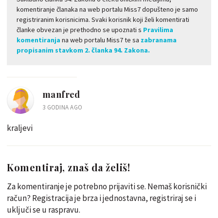
komentiranje članaka na web portalu Miss7 dopušteno je samo
registriranim korisnicima. Svaki korisnik koji želi komentirati
članke obvezan je prethodno se upoznati s
Pravilima
komentiranja
na web portalu Miss7 te sa
zabranama
propisanim stavkom 2. članka 94. Zakona.
manfred
3 GODINA AGO
kraljevi
Komentiraj, znaš da želiš!
Za komentiranje je potrebno prijaviti se. Nemaš korisnički
račun? Registracija je brza i jednostavna, registriraj se i
uključi se u raspravu.