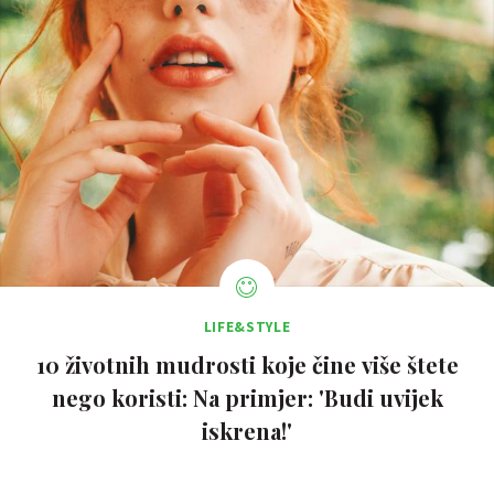
LIFE&STYLE
10 životnih mudrosti koje čine više štete
nego koristi: Na primjer: 'Budi uvijek
iskrena!'