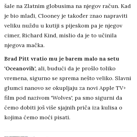
šale na Zlatnim globusima na njegov račun. Kad
je bio mlađi, Clooney je također znao napraviti
veliku nuždu u kutiji s pijeskom pa je njegov
cimer, Richard Kind, mislio da je to učinila
njegova mačka.
Brad Pitt vratio mu je barem malo na setu
'Oceanovih',
ali, budući da je prošlo toliko
vremena, sigurno se sprema nešto veliko. Slavni
glumci nanovo se okupljaju za novi Apple TV+
film pod nazivom 'Wolves', pa smo sigurni da
ćemo dobiti još više sjajnih priča iza kulisa o
kojima ćemo moći pisati.