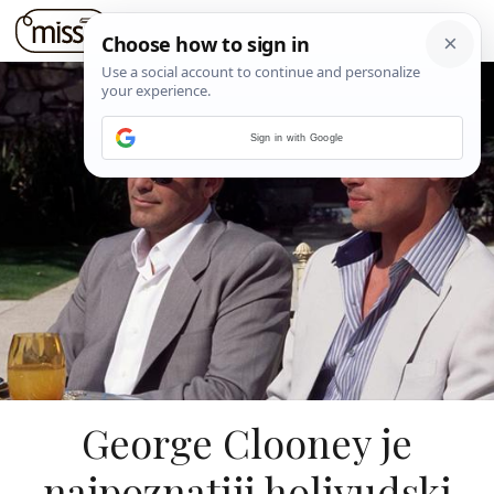
Sign in with Google
George Clooney je
najpoznatiji holivudski