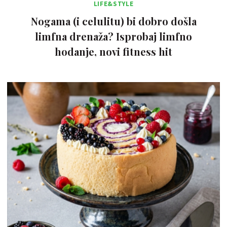
LIFE&STYLE
Nogama (i celulitu) bi dobro došla
limfna drenaža? Isprobaj limfno
hodanje, novi fitness hit