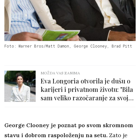
Foto: Warner Bros/Matt Damon, George Clooney, Brad Pitt
MOŽDA VAS ZANIMA
Eva Longoria otvorila je dušu o
karijeri i privatnom životu: "Bila
sam veliko razočaranje za svoju
obitelj"
George Clooney je poznat po svom skromnom
stavu i dobrom raspoloženju na setu.
Zato je