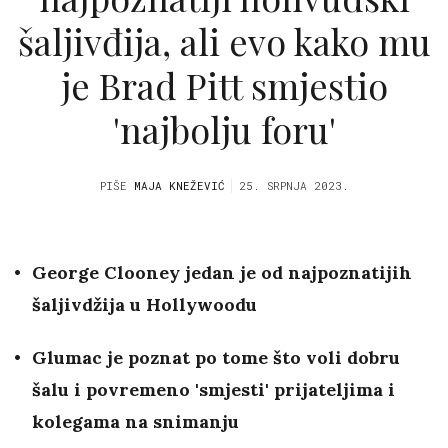
šaljivđija, ali evo kako mu
je Brad Pitt smjestio
'najbolju foru'
PIŠE
MAJA KNEŽEVIĆ
25. SRPNJA 2023.
George Clooney jedan je od najpoznatijih
šaljivdžija u Hollywoodu
Glumac je poznat po tome što voli dobru
šalu i povremeno 'smjesti' prijateljima i
kolegama na snimanju