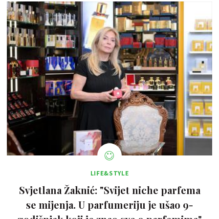
LIFE&STYLE
Svjetlana Žaknić: "Svijet niche parfema
se mijenja. U parfumeriju je ušao 9-