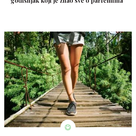
godišnjak koji je znao sve o parfemima"