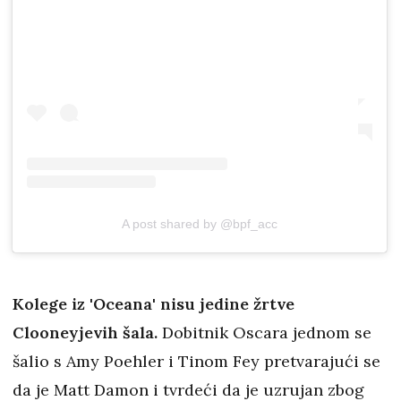
A post shared by @bpf_acc
Kolege iz 'Oceana' nisu jedine žrtve
Clooneyjevih šala.
Dobitnik Oscara jednom se
šalio s Amy Poehler i Tinom Fey pretvarajući se
da je Matt Damon i tvrdeći da je uzrujan zbog