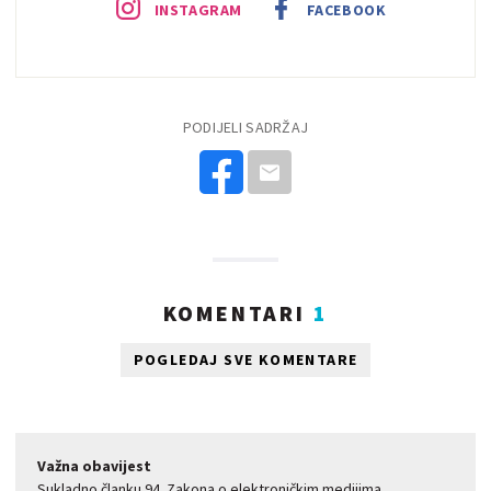
INSTAGRAM
FACEBOOK
PODIJELI SADRŽAJ
KOMENTARI
1
POGLEDAJ SVE KOMENTARE
Važna obavijest
Sukladno članku 94. Zakona o elektroničkim medijima,