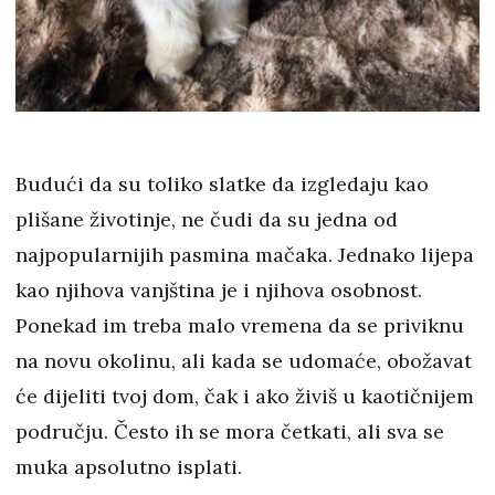
Budući da su toliko slatke da izgledaju kao
plišane životinje, ne čudi da su jedna od
najpopularnijih pasmina mačaka. Jednako lijepa
kao njihova vanjština je i njihova osobnost.
Ponekad im treba malo vremena da se priviknu
na novu okolinu, ali kada se udomaće, obožavat
će dijeliti tvoj dom, čak i ako živiš u kaotičnijem
području. Često ih se mora četkati, ali sva se
muka apsolutno isplati.