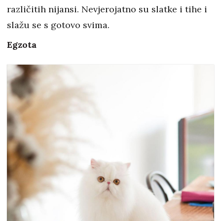
različitih nijansi. Nevjerojatno su slatke i tihe i
slažu se s gotovo svima.
Egzota