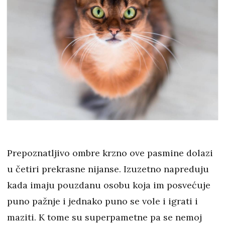
Prepoznatljivo ombre krzno ove pasmine dolazi
u četiri prekrasne nijanse. Izuzetno napreduju
kada imaju pouzdanu osobu koja im posvećuje
puno pažnje i jednako puno se vole i igrati i
maziti. K tome su superpametne pa se nemoj