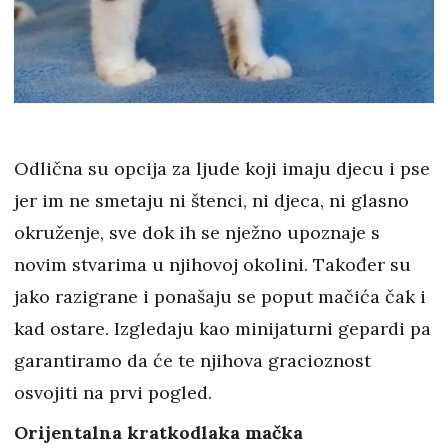
Odlična su opcija za ljude koji imaju djecu i pse
jer im ne smetaju ni štenci, ni djeca, ni glasno
okruženje, sve dok ih se nježno upoznaje s
novim stvarima u njihovoj okolini. Također su
jako razigrane i ponašaju se poput mačića čak i
kad ostare. Izgledaju kao minijaturni gepardi pa
garantiramo da će te njihova gracioznost
osvojiti na prvi pogled.
Orijentalna kratkodlaka mačka