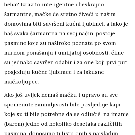
beba? Izrazito inteligentne i beskrajno
šarmantne, mačke će sretno živeći u našim
domovima biti savršeni kućni ljubimci, a iako je
baš svaka šarmantna na svoj način, postoje
pasmine koje su naširoko poznate po svom
mirnom ponašanju i umiljatoj osobnosti, čime
su jednako savršen odabir i za one koji prvi put
posjeduju kućne ljubimce i za iskusne
mačkoljupce.
Ako još uvijek nemaš mačku i upravo su sve
spomenute zanimljivosti bile posljednje kapi
koje su ti bile potrebne da se odlučiš na imanje
(barem) jedne od nekoliko desetaka različitih
pasmina, donosimo ti listu onih s najslađim