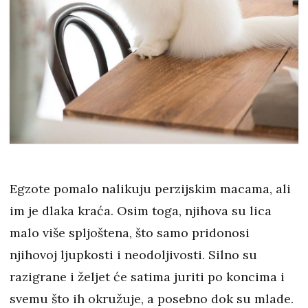
Egzote pomalo nalikuju perzijskim macama, ali
im je dlaka kraća. Osim toga, njihova su lica
malo više spljoštena, što samo pridonosi
njihovoj ljupkosti i neodoljivosti. Silno su
razigrane i željet će satima juriti po koncima i
svemu što ih okružuje, a posebno dok su mlade.