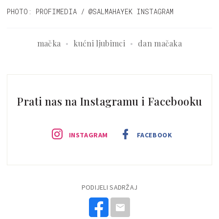
PHOTO: PROFIMEDIA / @SALMAHAYEK INSTAGRAM
mačka
kućni ljubimci
dan mačaka
Prati nas na Instagramu i Facebooku
INSTAGRAM
FACEBOOK
PODIJELI SADRŽAJ