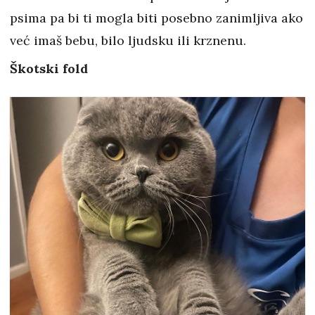
psima pa bi ti mogla biti posebno zanimljiva ako
već imaš bebu, bilo ljudsku ili krznenu.
Škotski fold