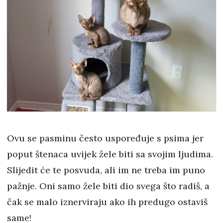
Ovu se pasminu često uspoređuje s psima jer
poput štenaca uvijek žele biti sa svojim ljudima.
Slijedit će te posvuda, ali im ne treba im puno
pažnje. Oni samo žele biti dio svega što radiš, a
čak se malo iznerviraju ako ih predugo ostaviš
same!