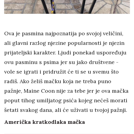
Ova je pasmina najpoznatija po svojoj veličini,
ali glavni razlog njezine popularnosti je njezin
prijateljski karakter. Ljudi ponekad uspoređuju
ovu pasminu s psima jer su jako društvene -
vole se igrati i pridružit će ti se u svemu što
radiš. Ako želiš mačku koja ne treba puno
pažnje, Maine Coon nije za tebe jer je ova mačka
poput tihog umiljatog psića kojeg nećeš morati
šetati svakog dana, ali će uživati u tvojoj pažnji.
Američka kratkodlaka mačka