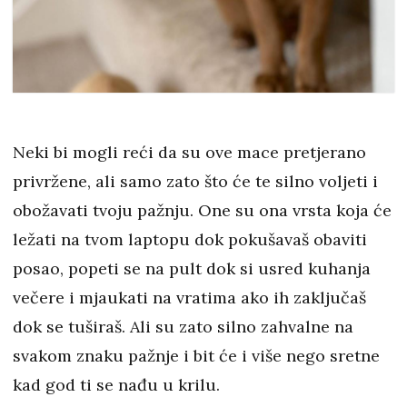
Neki bi mogli reći da su ove mace pretjerano
privržene, ali samo zato što će te silno voljeti i
obožavati tvoju pažnju. One su ona vrsta koja će
ležati na tvom laptopu dok pokušavaš obaviti
posao, popeti se na pult dok si usred kuhanja
večere i mjaukati na vratima ako ih zaključaš
dok se tuširaš. Ali su zato silno zahvalne na
svakom znaku pažnje i bit će i više nego sretne
kad god ti se nađu u krilu.