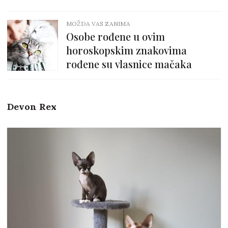
MOŽDA VAS ZANIMA
Osobe rođene u ovim
horoskopskim znakovima
rođene su vlasnice mačaka
Devon Rex