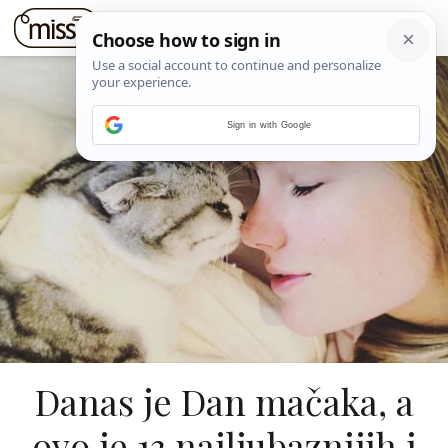
Sign in with Google
Danas je Dan mačaka, a
ovo je 13 najljubaznijih i