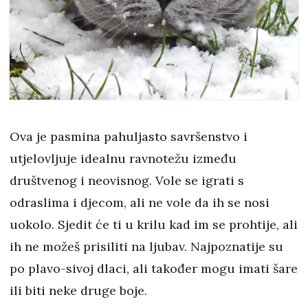
Ova je pasmina pahuljasto savršenstvo i
utjelovljuje idealnu ravnotežu između
društvenog i neovisnog. Vole se igrati s
odraslima i djecom, ali ne vole da ih se nosi
uokolo. Sjedit će ti u krilu kad im se prohtije, ali
ih ne možeš prisiliti na ljubav. Najpoznatije su
po plavo-sivoj dlaci, ali također mogu imati šare
ili biti neke druge boje.