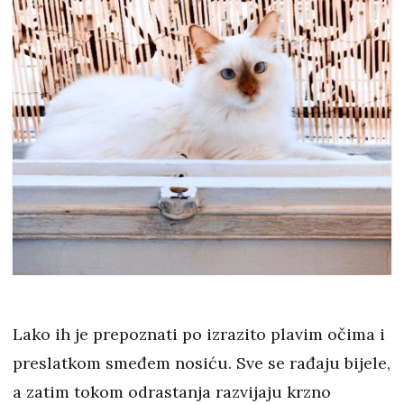
Lako ih je prepoznati po izrazito plavim očima i
preslatkom smeđem nosiću. Sve se rađaju bijele,
a zatim tokom odrastanja razvijaju krzno