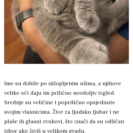
Ime su dobile po sklopljenim ušima, a njihove
velike oči daju im prilično neodoljiv izgled.
Srednje su veličine i poprilično opsjednute
svojim vlasnicima. Žive za ljudsku ljubav i ne
plaše ih glasni zvukovi, što znači da su odličan
izbor ako živiš u velikom gradu.