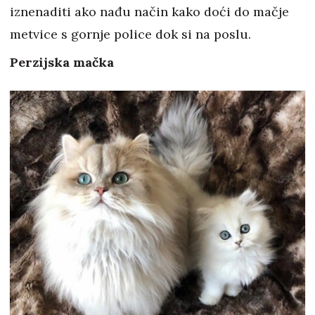
iznenaditi ako nađu način kako doći do mačje
metvice s gornje police dok si na poslu.
Perzijska mačka