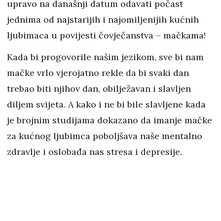
upravo na današnji datum odavati počast
jednima od najstarijih i najomiljenijih kućnih
ljubimaca u povijesti čovječanstva – mačkama!
Kada bi progovorile našim jezikom, sve bi nam
mačke vrlo vjerojatno rekle da bi svaki dan
trebao biti njihov dan, obilježavan i slavljen
diljem svijeta. A kako i ne bi bile slavljene kada
je brojnim studijama dokazano da imanje mačke
za kućnog ljubimca poboljšava naše mentalno
zdravlje i oslobađa nas stresa i depresije.