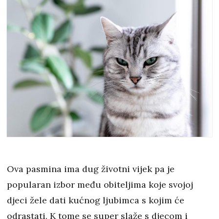
Ova pasmina ima dug životni vijek pa je
popularan izbor među obiteljima koje svojoj
djeci žele dati kućnog ljubimca s kojim će
odrastati. K tome se super slaže s djecom i