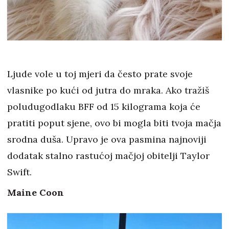
Ljude vole u toj mjeri da često prate svoje
vlasnike po kući od jutra do mraka. Ako tražiš
poludugodlaku BFF od 15 kilograma koja će
pratiti poput sjene, ovo bi mogla biti tvoja mačja
srodna duša. Upravo je ova pasmina najnoviji
dodatak stalno rastućoj mačjoj obitelji Taylor
Swift.
Maine Coon