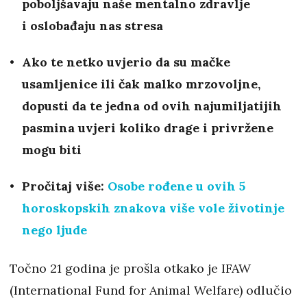
poboljšavaju naše mentalno zdravlje
i oslobađaju nas stresa
Ako te netko uvjerio da su mačke
usamljenice ili čak malko mrzovoljne,
dopusti da te jedna od ovih najumiljatijih
pasmina uvjeri koliko drage i privržene
mogu biti
Pročitaj više:
Osobe rođene u ovih 5
horoskopskih znakova više vole životinje
nego ljude
Točno 21 godina je prošla otkako je IFAW
(International Fund for Animal Welfare) odlučio