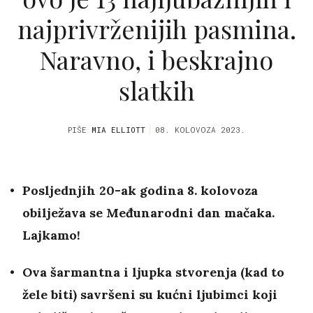
najprivrženijih pasmina.
Naravno, i beskrajno
slatkih
PIŠE
MIA ELLIOTT
08. KOLOVOZA 2023.
Posljednjih 20-ak godina 8. kolovoza
obilježava se Međunarodni dan mačaka.
Lajkamo!
Ova šarmantna i ljupka stvorenja (kad to
žele biti) savršeni su kućni ljubimci koji