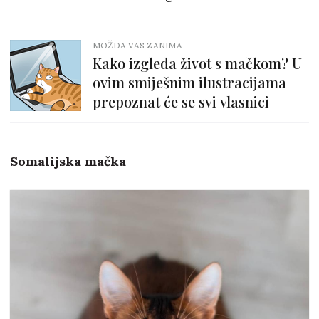
MOŽDA VAS ZANIMA
Kako izgleda život s mačkom? U
ovim smiješnim ilustracijama
prepoznat će se svi vlasnici
Somalijska mačka