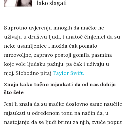
lako slagati
Suprotno uvjerenju mnogih da mačke ne
uživaju u društvu ljudi, i unatoč činjenici da su
neke usamljenice i možda čak pomalo
mrzovoljne, zapravo postoji gomila pasmina
koje vole ljudsku pažnju, pa čak i uživaju u
njoj. Slobodno pitaj
Taylor Swift.
Znaju kako točno mjaukati da od nas dobiju
što žele
Jesi li znala da su mačke doslovno same naučile
mjaukati u određenom tonu na način da, u
nastojanju da se ljudi brinu za njih, zvuče poput