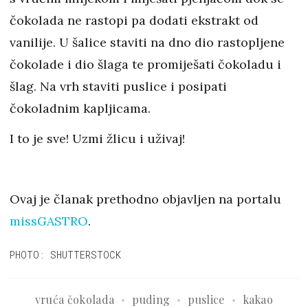
čokolada ne rastopi pa dodati ekstrakt od
vanilije. U šalice staviti na dno dio rastopljene
čokolade i dio šlaga te promiješati čokoladu i
šlag. Na vrh staviti puslice i posipati
čokoladnim kapljicama.
I to je sve! Uzmi žlicu i uživaj!
Ovaj je članak prethodno objavljen na portalu
missGASTRO
.
PHOTO: SHUTTERSTOCK
vruća čokolada
puding
puslice
kakao