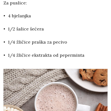
Za puslice:
4 bjelanjka
1/2 šalice šećera
1/4 žličice praška za pecivo
1/4 žličice ekstrakta od peperminta