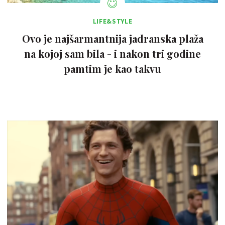
LIFE&STYLE
Ovo je najšarmantnija jadranska plaža
na kojoj sam bila - i nakon tri godine
pamtim je kao takvu