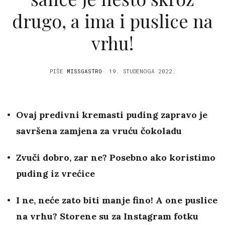
drugo, a ima i puslice na
vrhu!
PIŠE
MISSGASTRO
19. STUDENOGA 2022.
Ovaj predivni kremasti puding zapravo je
savršena zamjena za vruću čokoladu
Zvuči dobro, zar ne? Posebno ako koristimo
puding iz vrećice
I ne, neće zato biti manje fino! A one puslice
na vrhu? Storene su za Instagram fotku