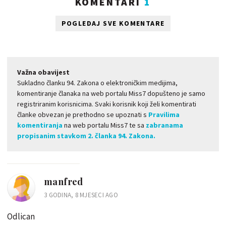
KOMENTARI
1
POGLEDAJ SVE KOMENTARE
Važna obavijest
Sukladno članku 94. Zakona o elektroničkim medijima,
komentiranje članaka na web portalu Miss7 dopušteno je samo
registriranim korisnicima. Svaki korisnik koji želi komentirati
članke obvezan je prethodno se upoznati s
Pravilima
komentiranja
na web portalu Miss7 te sa
zabranama
propisanim stavkom 2. članka 94. Zakona.
manfred
3 GODINA, 8 MJESECI AGO
Odlican