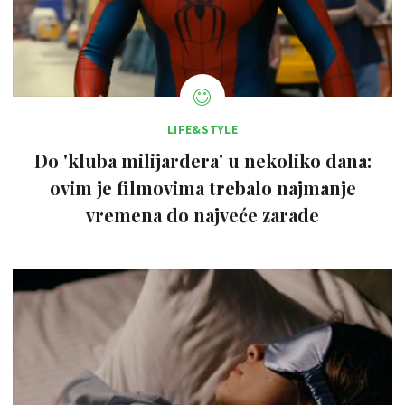
LIFE&STYLE
Do 'kluba milijardera' u nekoliko dana:
ovim je filmovima trebalo najmanje
vremena do najveće zarade