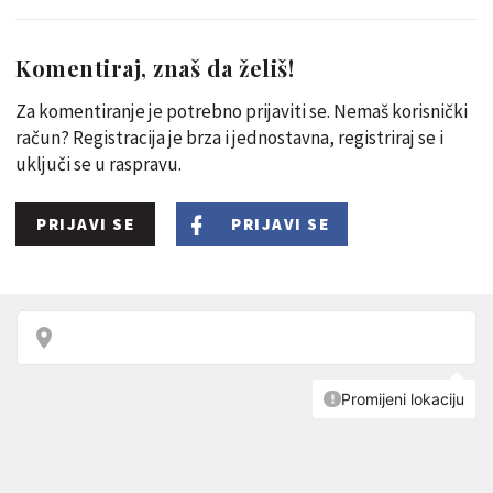
Komentiraj, znaš da želiš!
Za komentiranje je potrebno prijaviti se. Nemaš korisnički
račun? Registracija je brza i jednostavna, registriraj se i
uključi se u raspravu.
PRIJAVI SE
PRIJAVI SE