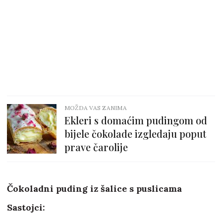
MOŽDA VAS ZANIMA
Ekleri s domaćim pudingom od
bijele čokolade izgledaju poput
prave čarolije
Čokoladni puding iz šalice s puslicama
Sastojci: