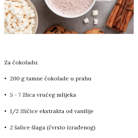
Za čokoladu:
200 g tamne čokolade u prahu
5 - 7 žlica vrućeg mlijeka
1/2 žličice ekstrakta od vanilije
2 šalice šlaga (čvrsto izrađenog)