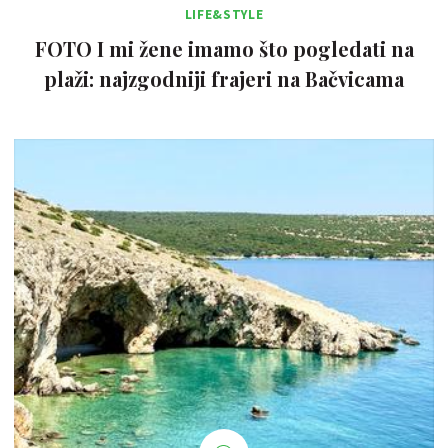
LIFE&STYLE
FOTO I mi žene imamo što pogledati na
plaži: najzgodniji frajeri na Bačvicama