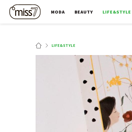
MODA
BEAUTY
LIFE&STYLE
LIFE&STYLE