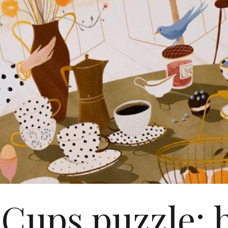
 Cups puzzle: 