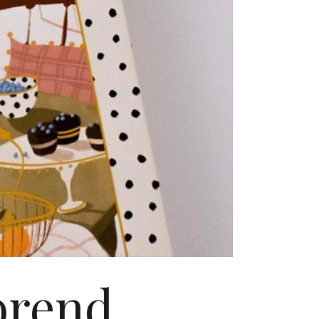
brend