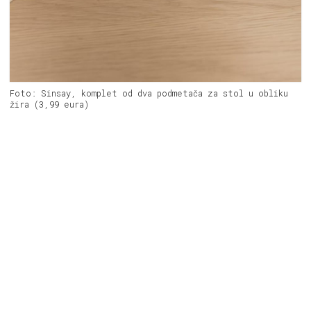
Foto: Sinsay, komplet od dva podmetača za stol u obliku
žira (3,99 eura)