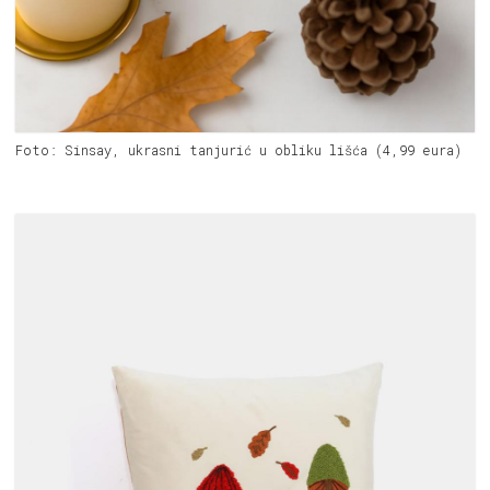
Foto: Sinsay, ukrasni tanjurić u obliku lišća (4,99 eura)