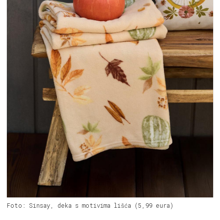
Foto: Sinsay, deka s motivima lišća (5,99 eura)