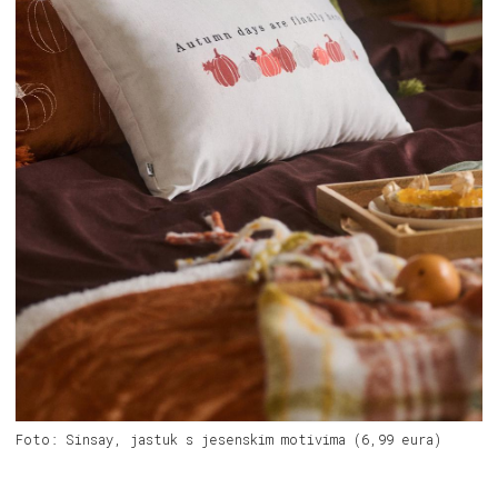
Foto: Sinsay, jastuk s jesenskim motivima (6,99 eura)