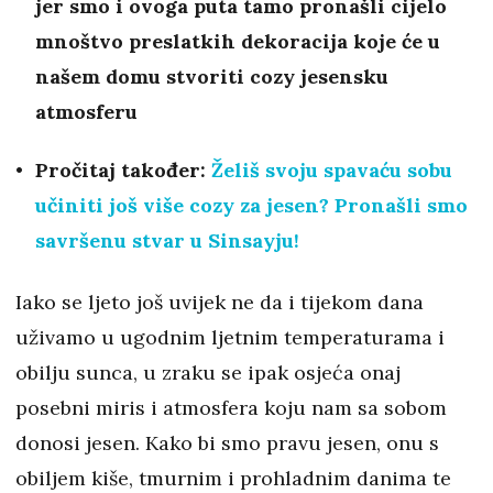
jer smo i ovoga puta tamo pronašli cijelo
mnoštvo preslatkih dekoracija koje će u
našem domu stvoriti cozy jesensku
atmosferu
Pročitaj također:
Želiš svoju spavaću sobu
učiniti još više cozy za jesen? Pronašli smo
savršenu stvar u Sinsayju!
Iako se ljeto još uvijek ne da i tijekom dana
uživamo u ugodnim ljetnim temperaturama i
obilju sunca, u zraku se ipak osjeća onaj
posebni miris i atmosfera koju nam sa sobom
donosi jesen. Kako bi smo pravu jesen, onu s
obiljem kiše, tmurnim i prohladnim danima te