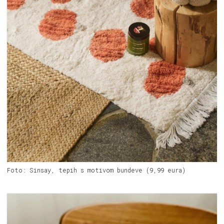
Foto: Sinsay, tepih s motivom bundeve (9,99 eura)