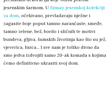
jesenskim šarmom. U
Sinsay jesenskoj kolekciji
za dom
, očekivano, prevladavaju nježne i
zagasite boje poput tamno narančaste, smeđe,
tamno zelene, bež, bordo i sličnih te motivi
bundeva, gljiva, šumskih životinja kao što su jež,
vjeverica, lisica... I sve nam je toliko divno da
smo jedva izdvojili samo 20-ak komada s kojima
ćemo definitivno ukrasiti svoj dom.