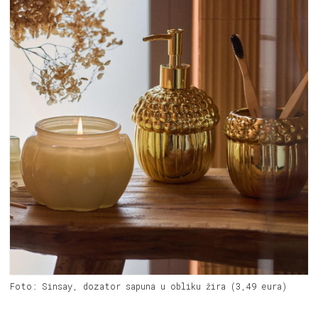
Foto: Sinsay, dozator sapuna u obliku žira (3,49 eura)