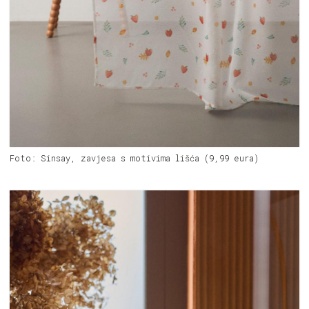
Foto: Sinsay, zavjesa s motivima lišća (9,99 eura)