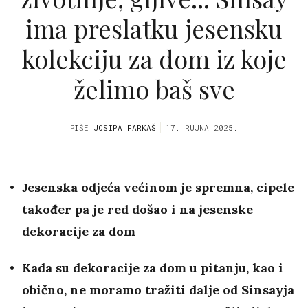
ima preslatku jesensku
kolekciju za dom iz koje
želimo baš sve
PIŠE
JOSIPA FARKAŠ
17. RUJNA 2025.
Jesenska odjeća većinom je spremna, cipele
također pa je red došao i na jesenske
dekoracije za dom
Kada su dekoracije za dom u pitanju, kao i
obično, ne moramo tražiti dalje od Sinsayja