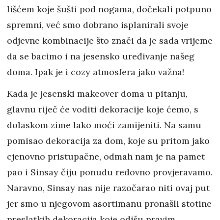
lišćem koje šušti pod nogama, dočekali potpuno
spremni, već smo dobrano isplanirali svoje
odjevne kombinacije što znači da je sada vrijeme
da se bacimo i na jesensko uređivanje našeg
doma. Ipak je i cozy atmosfera jako važna!
Kada je jesenski makeover doma u pitanju,
glavnu riječ će voditi dekoracije koje ćemo, s
dolaskom zime lako moći zamijeniti. Na samu
pomisao dekoracija za dom, koje su pritom jako
cjenovno pristupačne, odmah nam je na pamet
pao i Sinsay čiju ponudu redovno provjeravamo.
Naravno, Sinsay nas nije razočarao niti ovaj put
jer smo u njegovom asortimanu pronašli stotine
preslatkih dekoracija koje odišu pravim