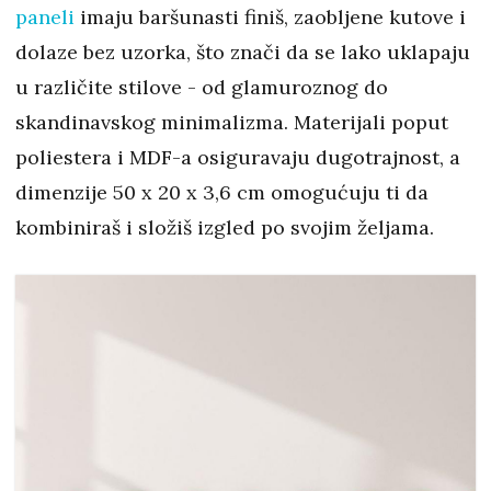
paneli
imaju baršunasti finiš, zaobljene kutove i
dolaze bez uzorka, što znači da se lako uklapaju
u različite stilove - od glamuroznog do
skandinavskog minimalizma. Materijali poput
poliestera i MDF-a osiguravaju dugotrajnost, a
dimenzije 50 x 20 x 3,6 cm omogućuju ti da
kombiniraš i složiš izgled po svojim željama.