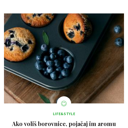
LIFE&STYLE
Ako voliš borovnice, pojačaj im aromu