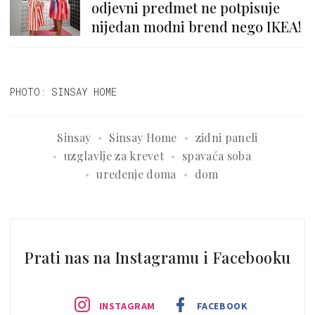
odjevni predmet ne potpisuje
nijedan modni brend nego IKEA!
PHOTO: SINSAY HOME
Sinsay
Sinsay Home
zidni paneli
uzglavlje za krevet
spavaća soba
uređenje doma
dom
Prati nas na Instagramu i Facebooku
INSTAGRAM
FACEBOOK