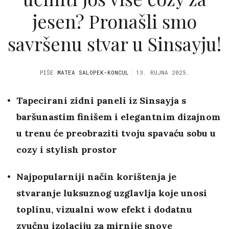
jesen? Pronašli smo
savršenu stvar u Sinsayju!
PIŠE
MATEA SALOPEK-KONCUL
13. RUJNA 2025.
Tapecirani zidni paneli iz Sinsayja s
baršunastim finišem i elegantnim dizajnom
u trenu će preobraziti tvoju spavaću sobu u
cozy i stylish prostor
Najpopularniji način korištenja je
stvaranje luksuznog uzglavlja koje unosi
toplinu, vizualni wow efekt i dodatnu
zvučnu izolaciju za mirnije snove