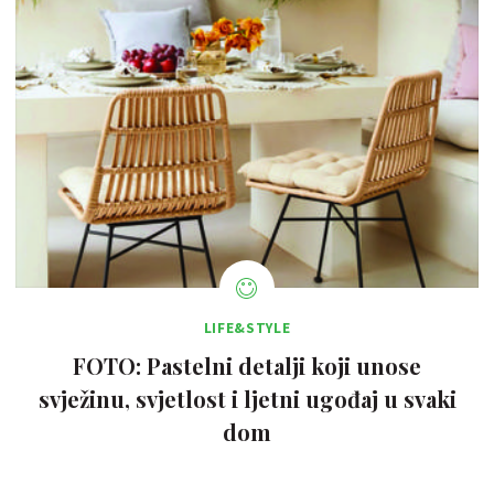
LIFE&STYLE
FOTO: Pastelni detalji koji unose
svježinu, svjetlost i ljetni ugođaj u svaki
dom