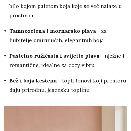
bilo kojom paletom boja koje se već nalaze u
prostoriji
Tamnozelena i mornarsko plava
- za
ljubitelje umirujućih, elegantnih boja
Pastelno ružičasta i svijetlo plava
- nježne i
romantične, idealne za cozy vibru
Bež i boja kestena
- topli tonovi koji prostoru
daju prirodnu, jesensku toplinu