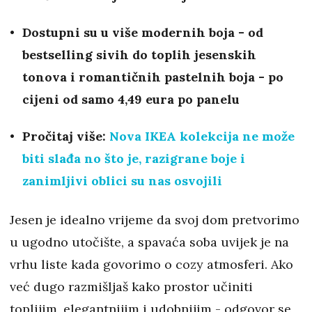
Dostupni su u više modernih boja - od
bestselling sivih do toplih jesenskih
tonova i romantičnih pastelnih boja - po
cijeni od samo 4,49 eura po panelu
Pročitaj više:
Nova IKEA kolekcija ne može
biti slađa no što je, razigrane boje i
zanimljivi oblici su nas osvojili
Jesen je idealno vrijeme da svoj dom pretvorimo
u ugodno utočište, a spavaća soba uvijek je na
vrhu liste kada govorimo o cozy atmosferi. Ako
već dugo razmišljaš kako prostor učiniti
toplijim, elegantnijim i udobnijim - odgovor se