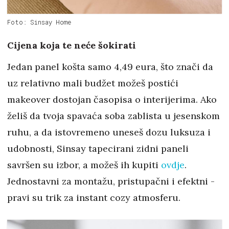
Foto: Sinsay Home
Cijena koja te neće šokirati
Jedan panel košta samo 4,49 eura, što znači da
uz relativno mali budžet možeš postići
makeover dostojan časopisa o interijerima. Ako
želiš da tvoja spavaća soba zablista u jesenskom
ruhu, a da istovremeno uneseš dozu luksuza i
udobnosti, Sinsay tapecirani zidni paneli
savršen su izbor, a možeš ih kupiti
ovdje
.
Jednostavni za montažu, pristupačni i efektni -
pravi su trik za instant cozy atmosferu.