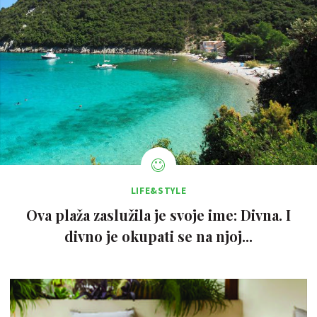
LIFE&STYLE
Ova plaža zaslužila je svoje ime: Divna. I
divno je okupati se na njoj...