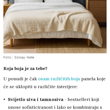
Foto: Sinsay Home
Koja boja je za tebe?
U ponudi je čak
osam različitih boja
panela koje
će se uklopiti u različite interijere:
Svijetlo siva i tamnosiva
- bestselleri koji
unose sofisticiranost i lako se kombiniraju s