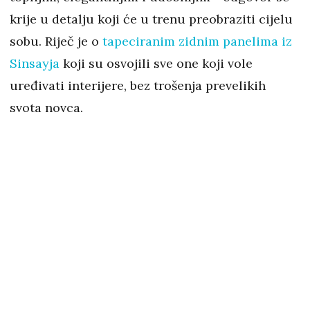
krije u detalju koji će u trenu preobraziti cijelu
sobu. Riječ je o
tapeciranim zidnim panelima iz
Sinsayja
koji su osvojili sve one koji vole
uređivati interijere, bez trošenja prevelikih
svota novca.