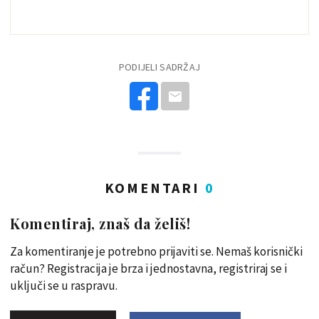
PODIJELI SADRŽAJ
KOMENTARI
0
Komentiraj, znaš da želiš!
Za komentiranje je potrebno prijaviti se. Nemaš korisnički
račun? Registracija je brza i jednostavna, registriraj se i
uključi se u raspravu.