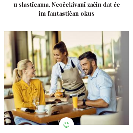
u slasticama. Neočekivani začin dat će
im fantastičan okus