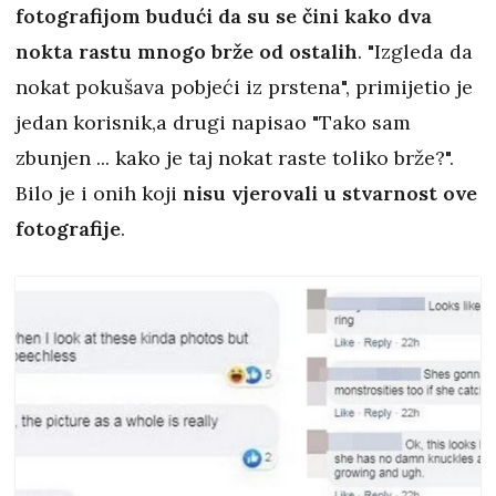
fotografijom budući da su se čini kako dva
nokta rastu mnogo brže od ostalih
. "Izgleda da
nokat pokušava pobjeći iz prstena", primijetio je
jedan korisnik,a drugi napisao "Tako sam
zbunjen ... kako je taj nokat raste toliko brže?".
Bilo je i onih koji
nisu vjerovali u stvarnost ove
fotografije
.