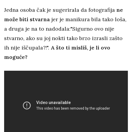
Jedna osoba čak je sugerirala da fotografija
ne
može biti stvarna
jer je manikura bila tako loša,
a druga je na to nadodala:"Sigurno ovo nije
stvarno, ako su joj nokti tako brzo izrasli zašto
ih nije iščupala?!".
A što ti misliš, je li ovo
moguće?