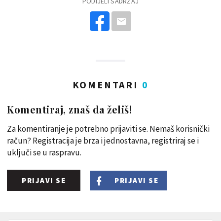
PODIJELI SADRŽAJ
KOMENTARI
0
Komentiraj, znaš da želiš!
Za komentiranje je potrebno prijaviti se. Nemaš korisnički
račun? Registracija je brza i jednostavna, registriraj se i
uključi se u raspravu.
PRIJAVI SE
PRIJAVI SE