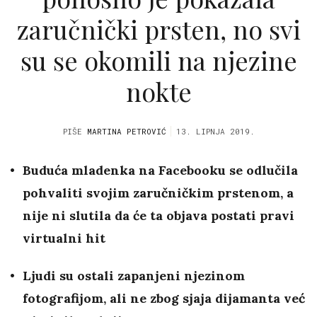
zaručnički prsten, no svi
su se okomili na njezine
nokte
PIŠE
MARTINA PETROVIĆ
13. LIPNJA 2019.
Buduća mladenka na Facebooku se odlučila
pohvaliti svojim zaručničkim prstenom, a
nije ni slutila da će ta objava postati pravi
virtualni hit
Ljudi su ostali zapanjeni njezinom
fotografijom, ali ne zbog sjaja dijamanta već