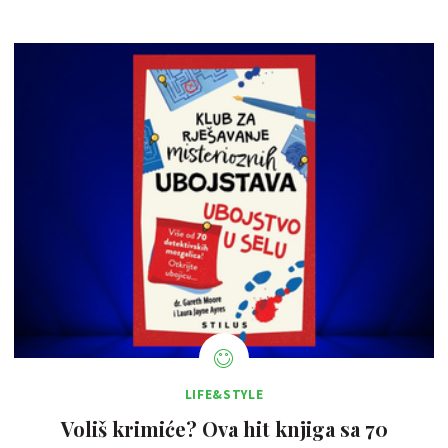
LIFE&STYLE
Voliš krimiće? Ova hit knjiga sa 70