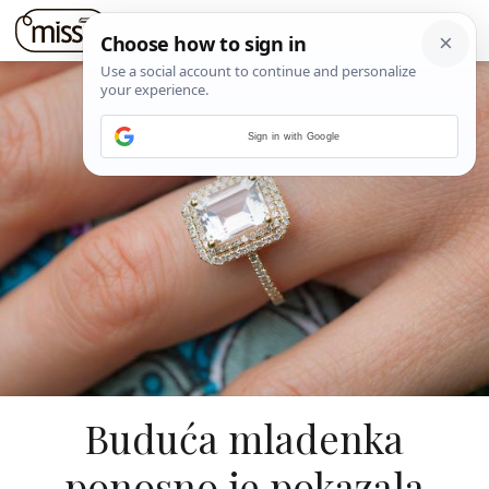
Sign in with Google
Buduća mladenka
ponosno je pokazala