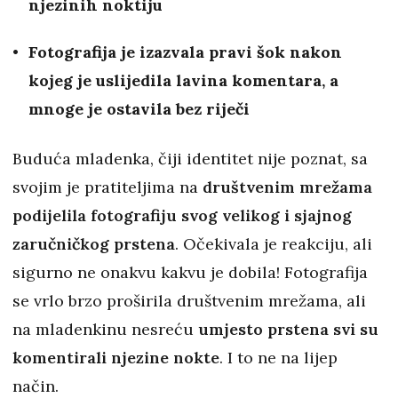
njezinih noktiju
Fotografija je izazvala pravi šok nakon
kojeg je uslijedila lavina komentara, a
mnoge je ostavila bez riječi
Buduća mladenka, čiji identitet nije poznat, sa
svojim je pratiteljima na
društvenim mrežama
podijelila fotografiju svog velikog i sjajnog
zaručničkog prstena
. Očekivala je reakciju, ali
sigurno ne onakvu kakvu je dobila! Fotografija
se vrlo brzo proširila društvenim mrežama, ali
na mladenkinu nesreću
umjesto prstena svi su
komentirali njezine nokte
. I to ne na lijep
način.