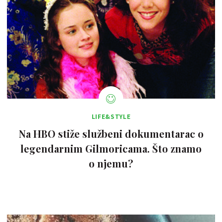
LIFE&STYLE
Na HBO stiže službeni dokumentarac o
legendarnim Gilmoricama. Što znamo
o njemu?