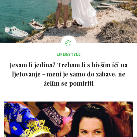
LIFE&STYLE
Jesam li jedina? Trebam li s bivšim ići na
ljetovanje - meni je samo do zabave, ne
želim se pomiriti