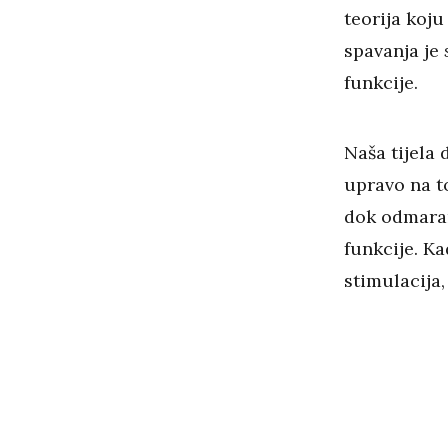
teorija koju
spavanja je
funkcije.
Naša tijela 
upravo na to
dok odmaram
funkcije. Ka
stimulacija