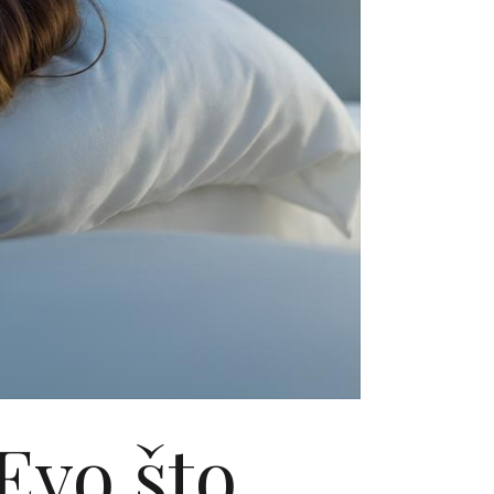
Evo što