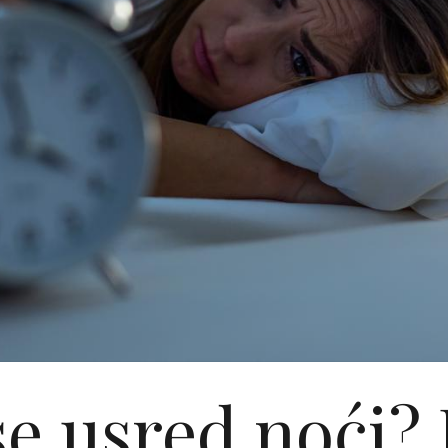
se usred noći? 