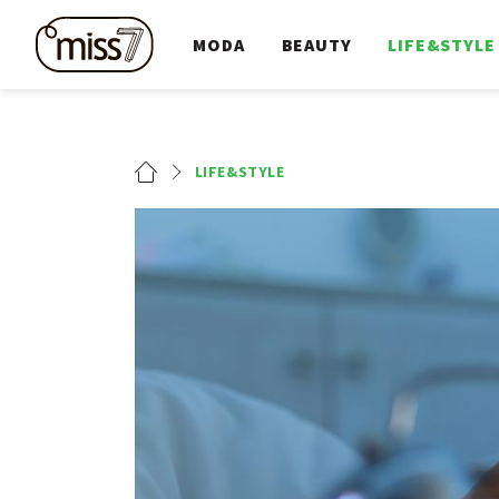
MODA
BEAUTY
LIFE&STYLE
LIFE&STYLE