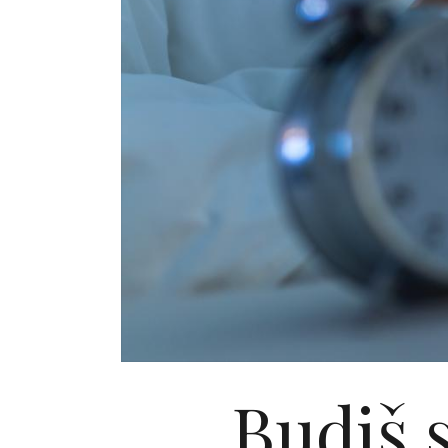
Budiš 