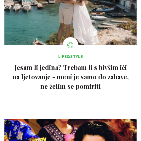
LIFE&STYLE
Jesam li jedina? Trebam li s bivšim ići
na ljetovanje - meni je samo do zabave,
ne želim se pomiriti