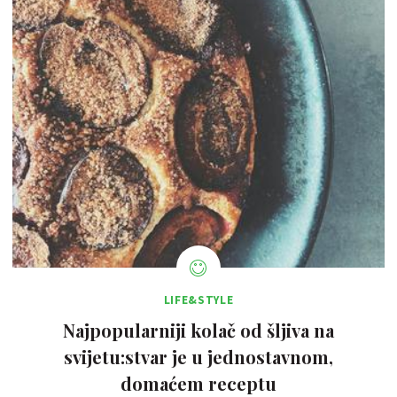
LIFE&STYLE
Najpopularniji kolač od šljiva na
svijetu:stvar je u jednostavnom,
domaćem receptu