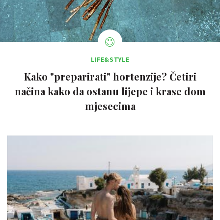
LIFE&STYLE
Kako "preparirati" hortenzije? Četiri
načina kako da ostanu lijepe i krase dom
mjesecima