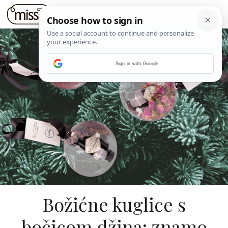
Sign in with Google
Božićne kuglice s
bočicom džina: znamo