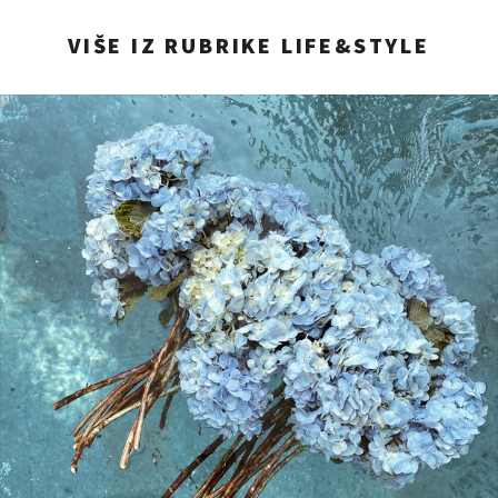
VIŠE IZ RUBRIKE LIFE&STYLE