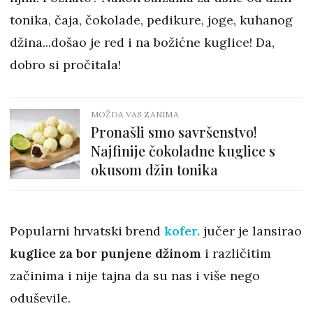
tonika, čaja, čokolade, pedikure, joge, kuhanog
džina...došao je red i na božićne kuglice! Da,
dobro si pročitala!
MOŽDA VAS ZANIMA
Pronašli smo savršenstvo!
Najfinije čokoladne kuglice s
okusom džin tonika
Popularni hrvatski brend
kofer.
jučer je lansirao
kuglice za bor punjene džinom
i različitim
začinima i nije tajna da su nas i više nego
oduševile.