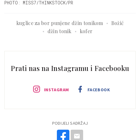
PHOTO: MISS7/THINKSTOCK/PR
kuglice za bor punjene džin tonikom
Božić
džin tonik
kofer
Prati nas na Instagramu i Facebooku
INSTAGRAM
FACEBOOK
PODIJELI SADRŽAJ