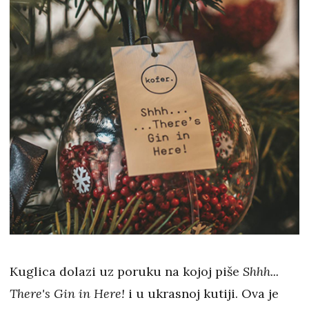
Kuglica dolazi uz poruku na kojoj piše
Shhh...
There's Gin in Here!
i u ukrasnoj kutiji. Ova je