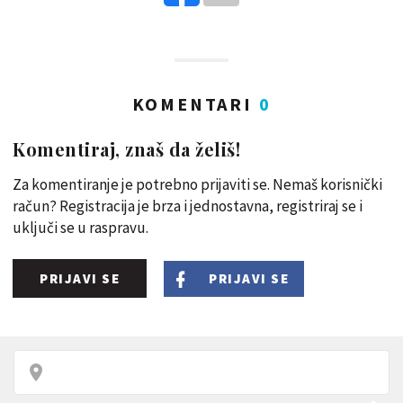
KOMENTARI
0
Komentiraj, znaš da želiš!
Za komentiranje je potrebno prijaviti se. Nemaš korisnički
račun? Registracija je brza i jednostavna, registriraj se i
uključi se u raspravu.
PRIJAVI SE
PRIJAVI SE