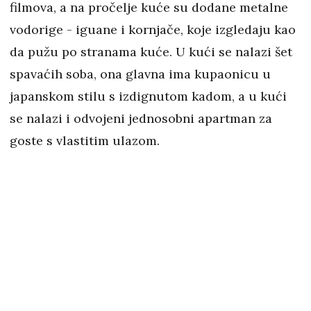
filmova, a na pročelje kuće su dodane metalne
vodorige - iguane i kornjače, koje izgledaju kao
da pužu po stranama kuće. U kući se nalazi šet
spavaćih soba, ona glavna ima kupaonicu u
japanskom stilu s izdignutom kadom, a u kući
se nalazi i odvojeni jednosobni apartman za
goste s vlastitim ulazom.