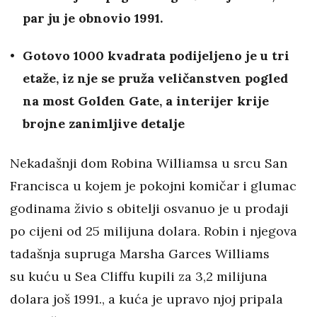
par ju je obnovio 1991.
Gotovo 1000 kvadrata podijeljeno je u tri
etaže, iz nje se pruža veličanstven pogled
na most Golden Gate, a interijer krije
brojne zanimljive detalje
Nekadašnji dom Robina Williamsa u srcu San
Francisca u kojem je pokojni komičar i glumac
godinama živio s obitelji osvanuo je u prodaji
po cijeni od 25 milijuna dolara. Robin i njegova
tadašnja supruga Marsha Garces Williams
su kuću u Sea Cliffu kupili za 3,2 milijuna
dolara još 1991., a kuća je upravo njoj pripala