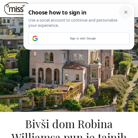
Sign in with Google
Bivši dom Robina
Williamsa pun je tajnih