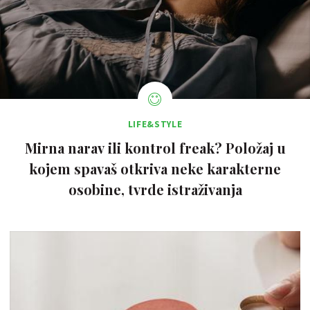
LIFE&STYLE
Mirna narav ili kontrol freak? Položaj u
kojem spavaš otkriva neke karakterne
osobine, tvrde istraživanja