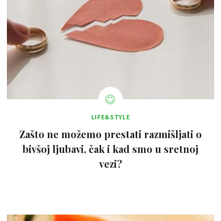
LIFE&STYLE
Zašto ne možemo prestati razmišljati o
bivšoj ljubavi, čak i kad smo u sretnoj
vezi?