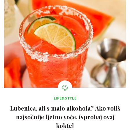
LIFE&STYLE
Lubenica, ali s malo alkohola? Ako voliš
najsočnije ljetno voće, isprobaj ovaj
koktel