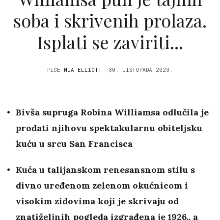
soba i skrivenih prolaza.
Isplati se zaviriti...
PIŠE
MIA ELLIOTT
30. LISTOPADA 2023.
Bivša supruga Robina Williamsa odlučila je
prodati njihovu spektakularnu obiteljsku
kuću u srcu San Francisca
Kuća u talijanskom renesansnom stilu s
divno uređenom zelenom okućnicom i
visokim zidovima koji je skrivaju od
znatiželjnih pogleda izgrađena je 1926., a