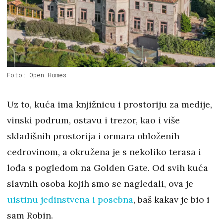
Foto: Open Homes
Uz to, kuća ima knjižnicu i prostoriju za medije,
vinski podrum, ostavu i trezor, kao i više
skladišnih prostorija i ormara obloženih
cedrovinom, a okružena je s nekoliko terasa i
lođa s pogledom na Golden Gate. Od svih kuća
slavnih osoba kojih smo se nagledali, ova je
uistinu jedinstvena i posebna
, baš kakav je bio i
sam Robin.