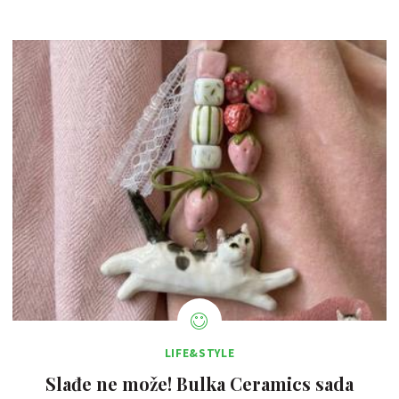
LIFE&STYLE
Slađe ne može! Bulka Ceramics sada