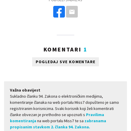
KOMENTARI
1
POGLEDAJ SVE KOMENTARE
Važna obavijest
Sukladno članku 94. Zakona o elektroničkim medijima,
komentiranje članaka na web portalu Miss7 dopušteno je samo
registriranim korisnicima. Svaki korisnik koji želi komentirati
članke obvezan je prethodno se upoznati s
Pravilima
komentiranja
na web portalu Miss7 te sa
zabranama
propisanim stavkom 2. članka 94. Zakona.