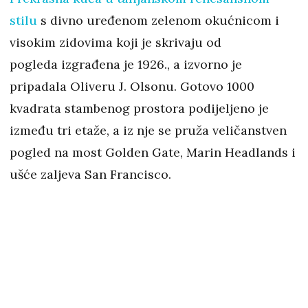
stilu
s divno uređenom zelenom okućnicom i
visokim zidovima koji je skrivaju od
pogleda izgrađena je 1926., a izvorno je
pripadala Oliveru J. Olsonu. Gotovo 1000
kvadrata stambenog prostora podijeljeno je
između tri etaže, a iz nje se pruža veličanstven
pogled na most Golden Gate, Marin Headlands i
ušće zaljeva San Francisco.