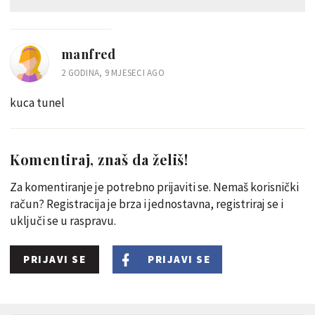
manfred
2 GODINA, 9 MJESECI AGO
kuca tunel
Komentiraj, znaš da želiš!
Za komentiranje je potrebno prijaviti se. Nemaš korisnički
račun? Registracija je brza i jednostavna, registriraj se i
uključi se u raspravu.
PRIJAVI SE
PRIJAVI SE