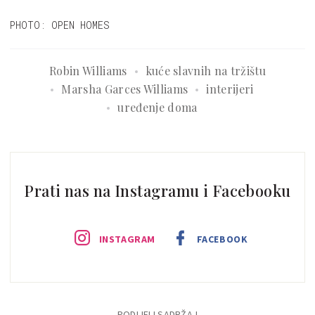
PHOTO: OPEN HOMES
Robin Williams
kuće slavnih na tržištu
Marsha Garces Williams
interijeri
uređenje doma
Prati nas na Instagramu i Facebooku
INSTAGRAM
FACEBOOK
PODIJELI SADRŽAJ