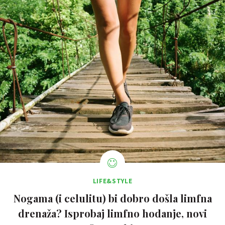
LIFE&STYLE
Nogama (i celulitu) bi dobro došla limfna
drenaža? Isprobaj limfno hodanje, novi