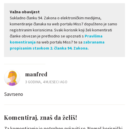
Važna obavijest
Sukladno članku 94. Zakona o elektroničkim medijima,
komentiranje članaka na web portalu Miss7 dopušteno je samo
registriranim korisnicima. Svaki korisnik koji želi komentirati
članke obvezan je prethodno se upoznati s
Pravilima
komentiranja
na web portalu Miss7 te sa
zabranama
propisanim stavkom 2. članka 94. Zakona.
manfred
3 GODINA, 4 MJESECI AGO
Savrseno
Komentiraj, znaš da želiš!
Za komentiranje je potrebno prijaviti se. Nemaš korisnički