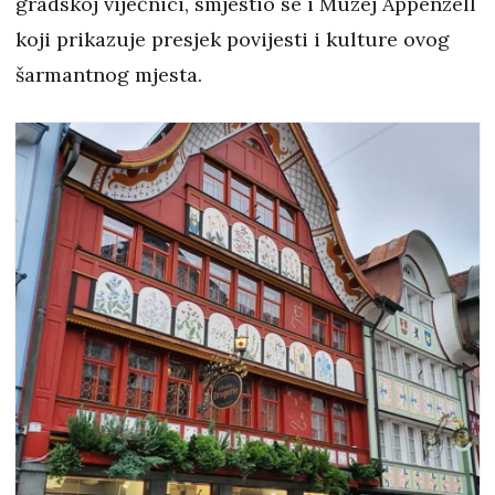
gradskoj vijećnici, smjestio se i Muzej Appenzell
koji prikazuje presjek povijesti i kulture ovog
šarmantnog mjesta.