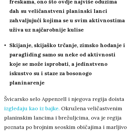
freskama, ono što ovdje najviše oduzima
dah su veličanstveni planinski lanci
zahvaljujući kojima se u svim aktivnostima
uživa uz najčarobnije kulise
Skijanje, skijaško trčanje, zimsko hodanje i
paragliding samo su neke od aktivnosti
koje se može isprobati, a jedinstveno
iskustvo su i staze za bosonogo
planinarenje
Švicarsko selo Appenzell i njegova regija doista
izgledaju kao iz bajke.
Okružena veličastvenim
planinskim lancima i brežuljcima, ova je regija
poznata po brojnim seoskim običajima i marljivo