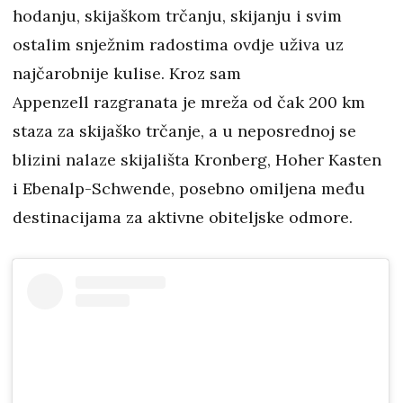
hodanju, skijaškom trčanju, skijanju i svim
ostalim snježnim radostima ovdje uživa uz
najčarobnije kulise. Kroz sam
Appenzell razgranata je mreža od čak 200 km
staza za skijaško trčanje, a u neposrednoj se
blizini nalaze skijališta Kronberg, Hoher Kasten
i Ebenalp-Schwende, posebno omiljena među
destinacijama za aktivne obiteljske odmore.