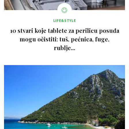
LIFE&STYLE
10 stvari koje tablete za perilicu posuđa
mogu očistiti: tuš, pećnica, fuge,
rublje...