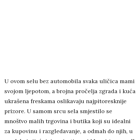
U ovom selu bez automobila svaka uličica mami
svojom ljepotom, a brojna pročelja zgrada i kuća
ukrašena freskama oslikavaju najpitoresknije
prizore. U samom srcu sela smjestilo se
mnoštvo malih trgovina i butika koji su idealni
za kupovinu i razgledavanje, a odmah do njih, u