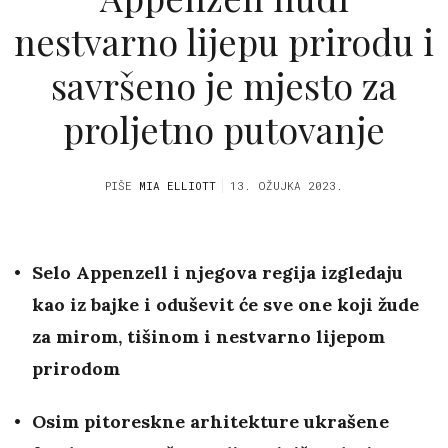
nestvarno lijepu prirodu i
savršeno je mjesto za
proljetno putovanje
PIŠE
MIA ELLIOTT
13. OŽUJKA 2023.
Selo Appenzell i njegova regija izgledaju
kao iz bajke i oduševit će sve one koji žude
za mirom, tišinom i nestvarno lijepom
prirodom
Osim pitoreskne arhitekture ukrašene