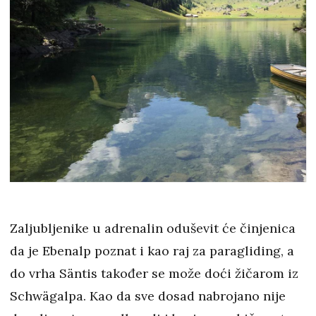
Zaljubljenike u adrenalin oduševit će činjenica
da je Ebenalp poznat i kao raj za paragliding, a
do vrha Säntis također se može doći žičarom iz
Schwägalpa. Kao da sve dosad nabrojano nije