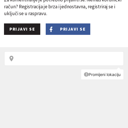
račun? Registracija je brza i jednostavna, registriraj se i
uključi se u raspravu.
PRIJAVI SE
PRIJAVI SE