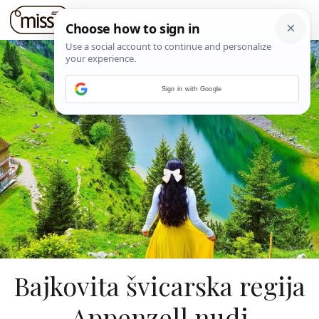
Sign in with Google
Bajkovita švicarska regija
Appenzell nudi