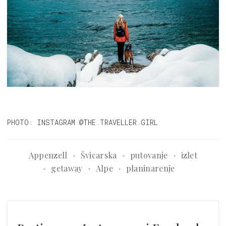
PHOTO: INSTAGRAM @THE.TRAVELLER.GIRL
Appenzell
Švicarska
putovanje
izlet
getaway
Alpe
planinarenje