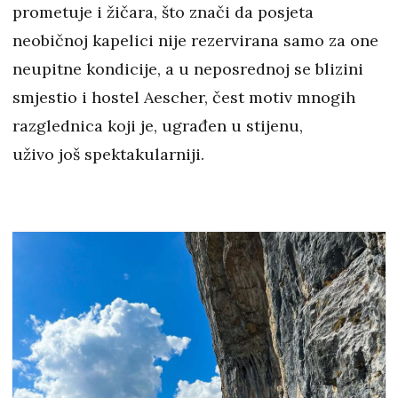
prometuje i žičara, što znači da posjeta
neobičnoj kapelici nije rezervirana samo za one
neupitne kondicije, a u neposrednoj se blizini
smjestio i hostel Aescher, čest motiv mnogih
razglednica koji je, ugrađen u stijenu,
uživo još spektakularniji.