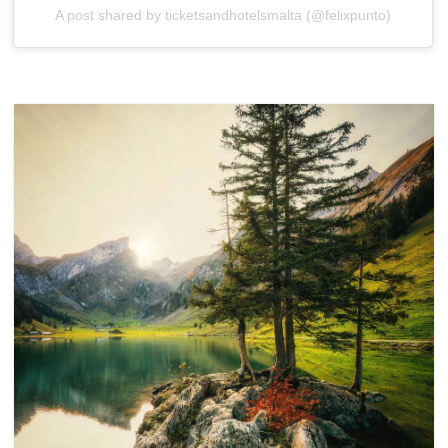
A post shared by ticketsandhotelsmalta (@felixpunto)