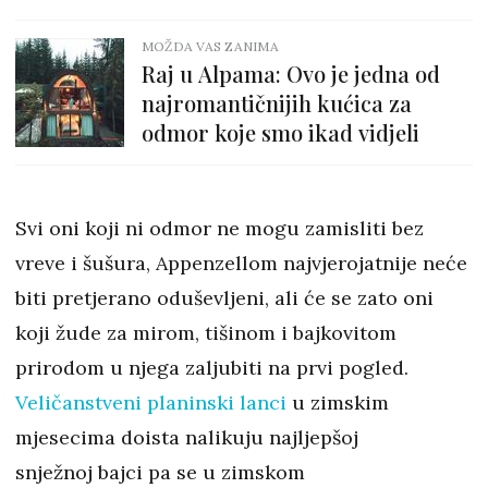
MOŽDA VAS ZANIMA
Raj u Alpama: Ovo je jedna od
najromantičnijih kućica za
odmor koje smo ikad vidjeli
Svi oni koji ni odmor ne mogu zamisliti bez
vreve i šušura, Appenzellom najvjerojatnije neće
biti pretjerano oduševljeni, ali će se zato oni
koji žude za mirom, tišinom i bajkovitom
prirodom u njega zaljubiti na prvi pogled.
Veličanstveni planinski lanci
u zimskim
mjesecima doista nalikuju najljepšoj
snježnoj bajci pa se u zimskom