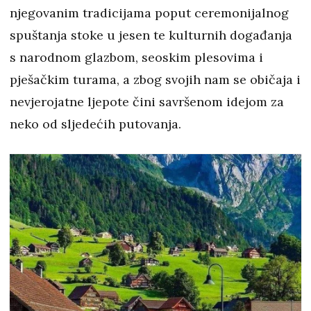
njegovanim tradicijama poput ceremonijalnog
spuštanja stoke u jesen te kulturnih događanja
s narodnom glazbom, seoskim plesovima i
pješačkim turama, a zbog svojih nam se običaja i
nevjerojatne ljepote čini savršenom idejom za
neko od sljedećih putovanja.