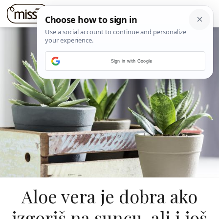
Sign in with Google
Aloe vera je dobra ako
izgoriš na suncu, ali i još