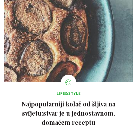
LIFE&STYLE
Najpopularniji kolač od šljiva na
svijetu:stvar je u jednostavnom,
domaćem receptu