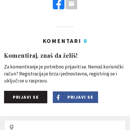
KOMENTARI
0
Komentiraj, znaš da želiš!
Za komentiranje je potrebno prijaviti se. Nemaš korisnički
račun? Registracija je brza i jednostavna, registriraj se i
uključi se u raspravu.
PRIJAVI SE
PRIJAVI SE