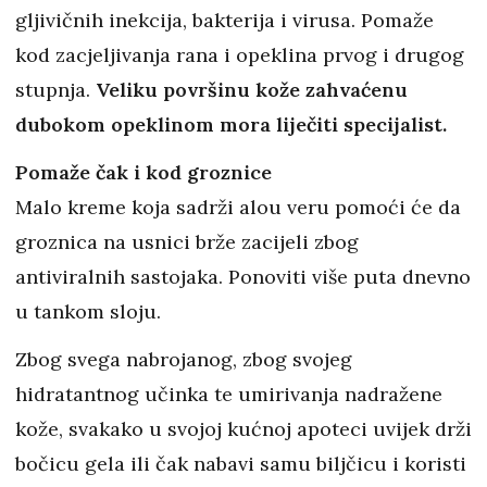
gljivičnih inekcija, bakterija i virusa. Pomaže
kod zacjeljivanja rana i opeklina prvog i drugog
stupnja.
Veliku površinu kože zahvaćenu
dubokom opeklinom mora liječiti specijalist.
Pomaže čak i kod groznice
Malo kreme koja sadrži alou veru pomoći će da
groznica na usnici brže zacijeli zbog
antiviralnih sastojaka. Ponoviti više puta dnevno
u tankom sloju.
Zbog svega nabrojanog, zbog svojeg
hidratantnog učinka te umirivanja nadražene
kože, svakako u svojoj kućnoj apoteci uvijek drži
bočicu gela ili čak nabavi samu biljčicu i koristi