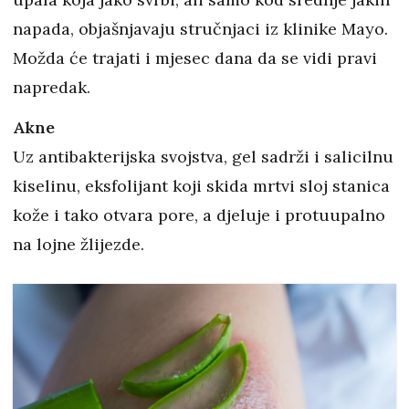
napada, objašnjavaju stručnjaci iz klinike Mayo.
Možda će trajati i mjesec dana da se vidi pravi
napredak.
Akne
Uz antibakterijska svojstva, gel sadrži i salicilnu
kiselinu, eksfolijant koji skida mrtvi sloj stanica
kože i tako otvara pore, a djeluje i protuupalno
na lojne žlijezde.