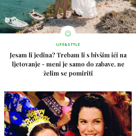
LIFE&STYLE
Jesam li jedina? Trebam li s bivšim ići na
ljetovanje - meni je samo do zabave, ne
želim se pomiriti