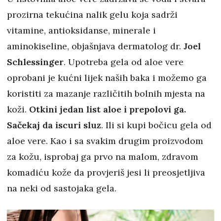
prozirna tekućina nalik gelu koja sadrži
vitamine, antioksidanse, minerale i
aminokiseline, objašnjava dermatolog dr.
Joel
Schlessinger
. Upotreba gela od aloe vere
oprobani je kućni lijek naših baka i možemo ga
koristiti za mazanje različitih bolnih mjesta na
koži.
Otkini jedan list aloe i prepolovi ga.
Sačekaj da iscuri sluz
. Ili si kupi bočicu gela od
aloe vere. Kao i sa svakim drugim proizvodom
za kožu, isprobaj ga prvo na malom, zdravom
komadiću kože da provjeriš jesi li preosjetljiva
na neki od sastojaka gela.