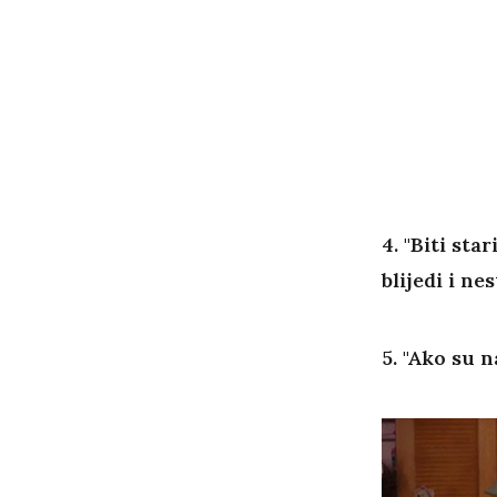
4. "Biti sta
blijedi i ne
5. "Ako su n