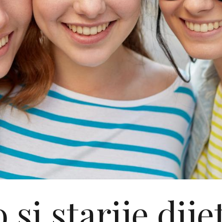
 si starije dije