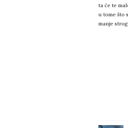
ta će te mal
u tome što s
manje strogi