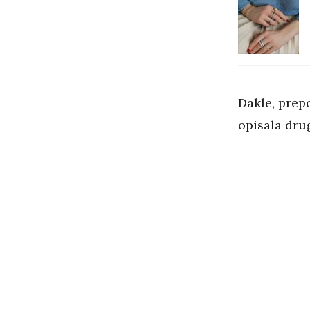
Dakle, prep
opisala dru