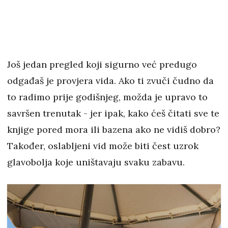
Još jedan pregled koji sigurno već predugo
odgađaš je provjera vida. Ako ti zvuči čudno da
to radimo prije godišnjeg, možda je upravo to
savršen trenutak - jer ipak, kako ćeš čitati sve te
knjige pored mora ili bazena ako ne vidiš dobro?
Također, oslabljeni vid može biti čest uzrok
glavobolja koje uništavaju svaku zabavu.