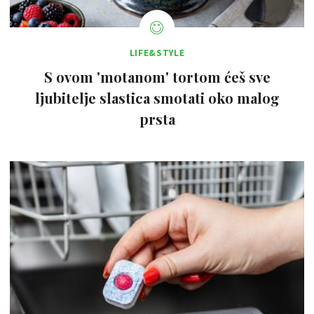
LIFE&STYLE
S ovom 'motanom' tortom ćeš sve
ljubitelje slastica smotati oko malog
prsta