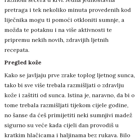
pretraga i tek nekoliko minuta provedenih kod
liječnika mogu ti pomoći otkloniti sumnje, a
možda te potaknu i na više aktivnosti te
pripremu nekih novih, zdravijih ljetnih
recepata.
Pregled kože
Kako se javljaju prve zrake toplog ljetnog sunca,
tako bi sve više trebala razmišljati o zdravlju
kože i zaštiti od sunca. Istina je, naravno, da bi o
tome trebala razmišljati tijekom cijele godine,
no šanse da ćeš primijetiti neki sumnjivi madež
sigurno su veće kada cijeli dan provodiš u
kratkim hlačicama i haljinama bez rukava. Bilo