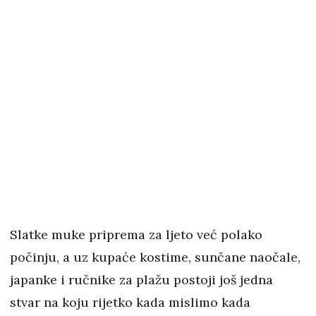
Slatke muke priprema za ljeto već polako
počinju, a uz kupaće kostime, sunčane naočale,
japanke i ručnike za plažu postoji još jedna
stvar na koju rijetko kada mislimo kada