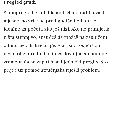
Pregled grudi
Samopregled grudi bismo trebale raditi svaki
mjesec, no vrijeme pred godišnji odmor je
idealno za početi, ako još nisi. Ako ne primijetiš
ništa sumnjivo, znat ćeš da možeš na zasluženi
odmor bez ikakve brige. Ako pak i osjetiš da
nešto nije u redu, imat ćeš dovoljno slobodnog
vremena da se zaputiš na liječnički pregled što
prije i uz pomoć stručnjaka riješiš problem.