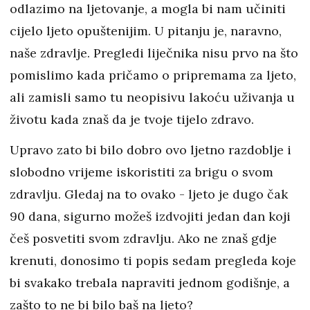
odlazimo na ljetovanje, a mogla bi nam učiniti
cijelo ljeto opuštenijim. U pitanju je, naravno,
naše zdravlje. Pregledi liječnika nisu prvo na što
pomislimo kada pričamo o pripremama za ljeto,
ali zamisli samo tu neopisivu lakoću uživanja u
životu kada znaš da je tvoje tijelo zdravo.
Upravo zato bi bilo dobro ovo ljetno razdoblje i
slobodno vrijeme iskoristiti za brigu o svom
zdravlju. Gledaj na to ovako - ljeto je dugo čak
90 dana, sigurno možeš izdvojiti jedan dan koji
češ posvetiti svom zdravlju. Ako ne znaš gdje
krenuti, donosimo ti popis sedam pregleda koje
bi svakako trebala napraviti jednom godišnje, a
zašto to ne bi bilo baš na ljeto?