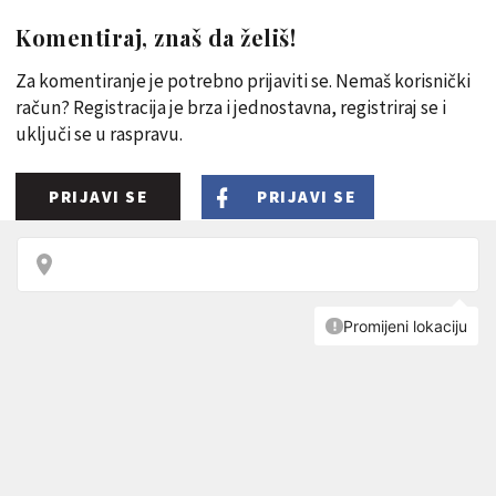
Komentiraj, znaš da želiš!
Za komentiranje je potrebno prijaviti se. Nemaš korisnički
račun? Registracija je brza i jednostavna, registriraj se i
uključi se u raspravu.
PRIJAVI SE
PRIJAVI SE