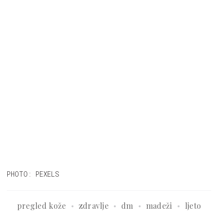
PHOTO: PEXELS
pregled kože
zdravlje
dm
madeži
ljeto