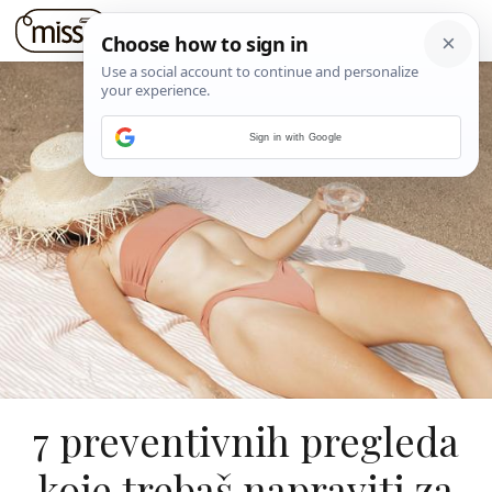
Sign in with Google
7 preventivnih pregleda
koje trebaš napraviti za