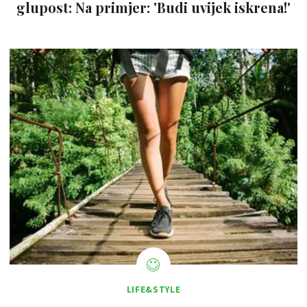
glupost: Na primjer: 'Budi uvijek iskrena!'
LIFE&STYLE