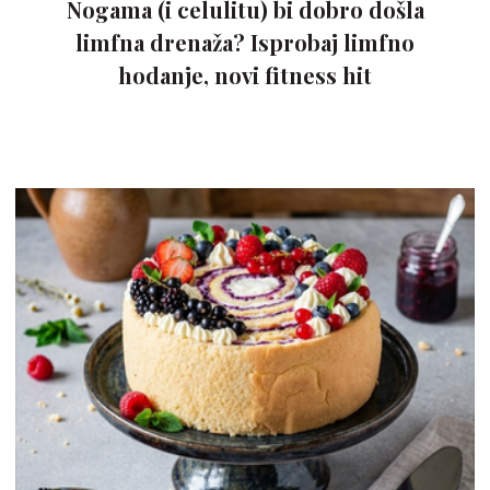
Nogama (i celulitu) bi dobro došla
limfna drenaža? Isprobaj limfno
hodanje, novi fitness hit