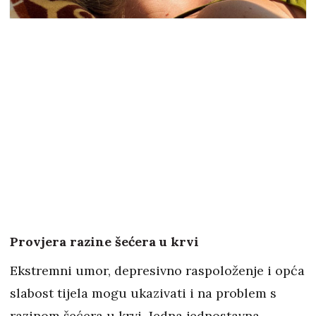
Provjera razine šećera u krvi
Ekstremni umor, depresivno raspoloženje i opća
slabost tijela mogu ukazivati i na problem s
razinom šećera u krvi. Jedna jednostavna