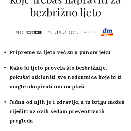
bezbrižno ljeto
PIŠE
MISSMIND
17. LIPNJA 2024.
POWERED BY:
Pripreme za ljeto već su u punom jeku
Kako bi ljeto provela što bezbrižnije,
pokušaj otkloniti sve nedoumice koje bi ti
mogle okupirati um na plaži
Jedna od njih je i zdravlje, a tu brigu možeš
riješiti uz ovih sedam preventivnih
pregleda