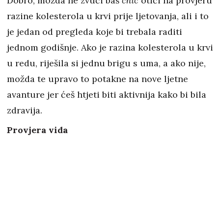
Dobro, možda ne zvuči baš
chic
otići na provjeru
razine kolesterola u krvi prije ljetovanja, ali i to
je jedan od pregleda koje bi trebala raditi
jednom godišnje. Ako je razina kolesterola u krvi
u redu, riješila si jednu brigu s uma, a ako nije,
možda te upravo to potakne na nove ljetne
avanture jer ćeš htjeti biti aktivnija kako bi bila
zdravija.
Provjera vida