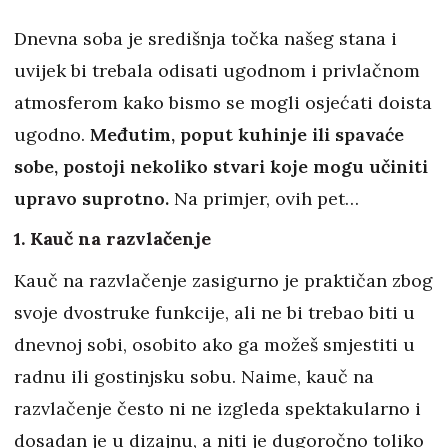
Dnevna soba je središnja točka našeg stana i
uvijek bi trebala odisati ugodnom i privlačnom
atmosferom kako bismo se mogli osjećati doista
ugodno.
Međutim, poput kuhinje ili spavaće
sobe, postoji nekoliko stvari koje mogu učiniti
upravo suprotno.
Na primjer, ovih pet…
1. Kauč na razvlačenje
Kauč na razvlačenje zasigurno je praktičan zbog
svoje dvostruke funkcije, ali ne bi trebao biti u
dnevnoj sobi, osobito ako ga možeš smjestiti u
radnu ili gostinjsku sobu. Naime, kauč na
razvlačenje često ni ne izgleda spektakularno i
dosadan je u dizajnu, a niti je dugoročno toliko