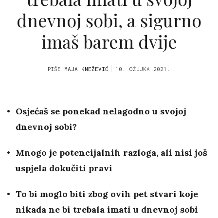
dnevnoj sobi, a sigurno
imaš barem dvije
PIŠE
MAJA KNEŽEVIĆ
10. OŽUJKA 2021.
Osjećaš se ponekad nelagodno u svojoj
dnevnoj sobi?
Mnogo je potencijalnih razloga, ali nisi još
uspjela dokučiti pravi
To bi moglo biti zbog ovih pet stvari koje
nikada ne bi trebala imati u dnevnoj sobi