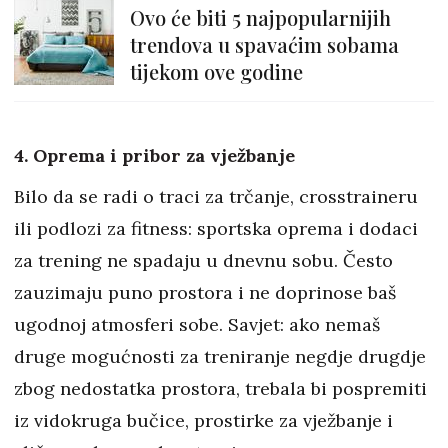
Ovo će biti 5 najpopularnijih
trendova u spavaćim sobama
tijekom ove godine
4. Oprema i pribor za vježbanje
Bilo da se radi o traci za trčanje, crosstraineru
ili podlozi za fitness: sportska oprema i dodaci
za trening ne spadaju u dnevnu sobu. Često
zauzimaju puno prostora i ne doprinose baš
ugodnoj atmosferi sobe. Savjet: ako nemaš
druge mogućnosti za treniranje negdje drugdje
zbog nedostatka prostora, trebala bi pospremiti
iz vidokruga bučice, prostirke za vježbanje i