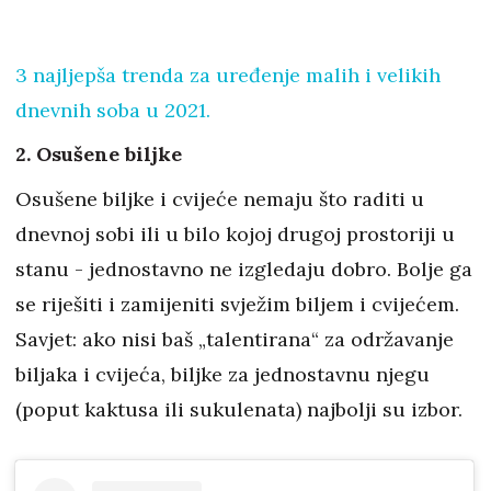
3 najljepša trenda za uređenje malih i velikih
dnevnih soba u 2021.
2. Osušene biljke
Osušene biljke i cvijeće nemaju što raditi u
dnevnoj sobi ili u bilo kojoj drugoj prostoriji u
stanu - jednostavno ne izgledaju dobro. Bolje ga
se riješiti i zamijeniti svježim biljem i cvijećem.
Savjet: ako nisi baš „talentirana“ za održavanje
biljaka i cvijeća, biljke za jednostavnu njegu
(poput kaktusa ili sukulenata) najbolji su izbor.