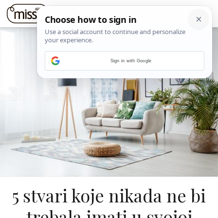
Sign in with Google
5 stvari koje nikada ne bi
trebala imati u svojoj