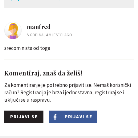
manfred
5 GODINA, 4 MJESECI AGO
srecom nista od toga
Komentiraj, znaš da želiš!
Za komentiranje je potrebno prijaviti se. Nemaš korisnički
račun? Registracija je brza i jednostavna, registriraj se i
uključi se u raspravu.
PRIJAVI SE
PRIJAVI SE