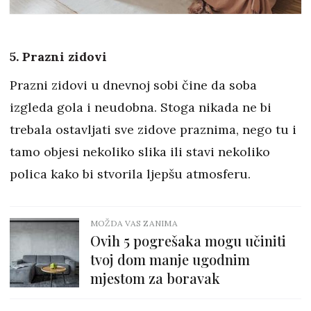
5. Prazni zidovi
Prazni zidovi u dnevnoj sobi čine da soba
izgleda gola i neudobna. Stoga nikada ne bi
trebala ostavljati sve zidove praznima, nego tu i
tamo objesi nekoliko slika ili stavi nekoliko
polica kako bi stvorila ljepšu atmosferu.
MOŽDA VAS ZANIMA
Ovih 5 pogrešaka mogu učiniti
tvoj dom manje ugodnim
mjestom za boravak