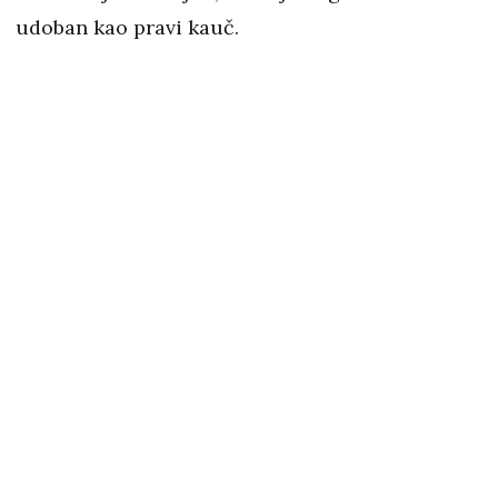
udoban kao pravi kauč.