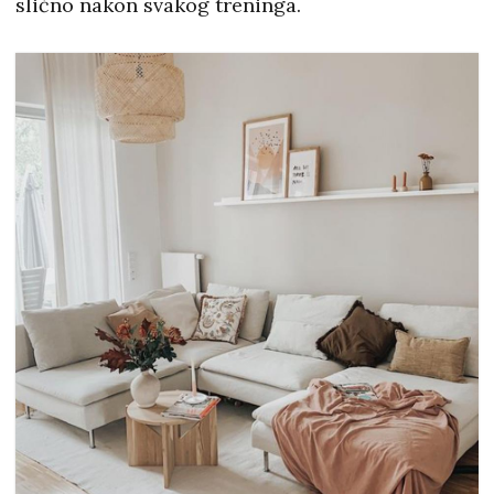
slično nakon svakog treninga.