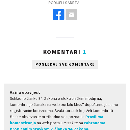
PODIJELI SADRŽAJ
KOMENTARI
1
POGLEDAJ SVE KOMENTARE
Važna obavijest
Sukladno članku 94. Zakona o elektroničkim medijima,
komentiranje članaka na web portalu Miss7 dopušteno je samo
registriranim korisnicima. Svaki korisnik koji želi komentirati
članke obvezan je prethodno se upoznati s
Pravilima
komentiranja
na web portalu Miss7 te sa
zabranama
propisanim stavkom 2. članka 94. Zakona.