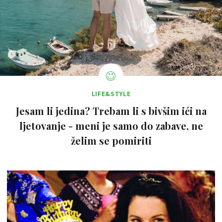
LIFE&STYLE
Jesam li jedina? Trebam li s bivšim ići na
ljetovanje - meni je samo do zabave, ne
želim se pomiriti