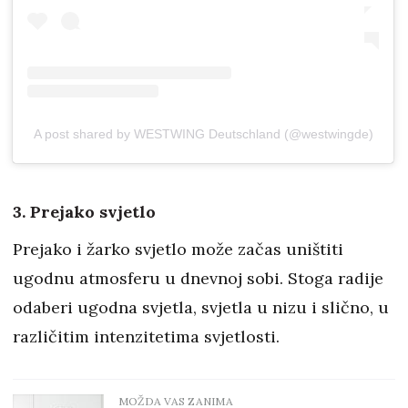
A post shared by WESTWING Deutschland (@westwingde)
3. Prejako svjetlo
Prejako i žarko svjetlo može začas uništiti
ugodnu atmosferu u dnevnoj sobi. Stoga radije
odaberi ugodna svjetla, svjetla u nizu i slično, u
različitim intenzitetima svjetlosti.
MOŽDA VAS ZANIMA