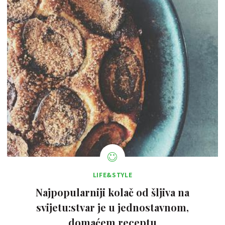
LIFE&STYLE
Najpopularniji kolač od šljiva na
svijetu:stvar je u jednostavnom,
domaćem receptu