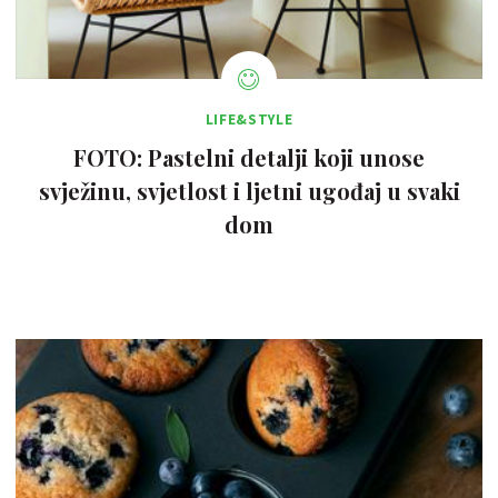
LIFE&STYLE
FOTO: Pastelni detalji koji unose
svježinu, svjetlost i ljetni ugođaj u svaki
dom