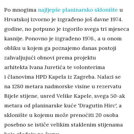
Po mnogima
najljepše planinarsko sklonište
u
Hrvatskoj izvorno je izgrađeno još davne 1974.
godine, no potpuno je izgorilo svega tri mjeseca
kasnije. Ponovno je izgrađeno 1976., a u onom
obliku u kojem ga poznajemo danas postoji
zahvaljujući obnovi prema projektu
arhitekta Ivana Juretića
te
volonterima
i članovima HPD Kapela iz Zagreba. Nalazi se
na 1280 metara nadmorske visine u rezervatu
Bijele stijene, usred Velike Kapele, svega 50-ak
metara od planinarske kuće 'Dragutin Hirc', a
sklonište u kojemu može prenoćiti 20 osoba
posebno se ističe velikim staklenim stijenama