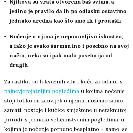
Njihova su vrata otvorena baš svima, a
jedino je pravilo da ih po odlasku ostavimo
jednako uredna kao što smo ih i pronašli
Noćenje u njima je neponovljivo iskustvo,
a iako je svako šarmantno i posebno na svoj
način, neka su ipak malo posebnija od
drugih
Za razliku od luksuznih vila i kuća za odmor s
najnevjerojatnijim pogledima
u kojima noćenje
stoji toliko da zauvijek o njemu možemo samo
sanjati, postoje i kućice smještene u netaknutoj
prirodi, s jednako veličanstvenim pogledima, u
kojima je noćenje potpuno besplatno - 'samo' se