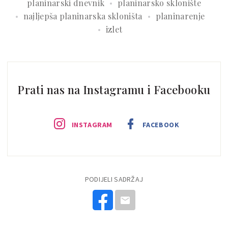
planinarski dnevnik
planinarsko sklonište
najljepša planinarska skloništa
planinarenje
izlet
Prati nas na Instagramu i Facebooku
INSTAGRAM
FACEBOOK
PODIJELI SADRŽAJ