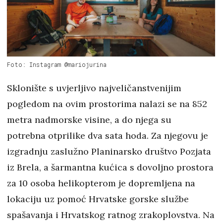
Foto: Instagram @mariojurina
Sklonište s uvjerljivo najveličanstvenijim
pogledom na ovim prostorima nalazi se na 852
metra nadmorske visine, a do njega su
potrebna otprilike dva sata hoda. Za njegovu je
izgradnju zaslužno Planinarsko društvo Pozjata
iz Brela, a šarmantna kućica s dovoljno prostora
za 10 osoba helikopterom je dopremljena na
lokaciju uz pomoć Hrvatske gorske službe
spašavanja i Hrvatskog ratnog zrakoplovstva. Na