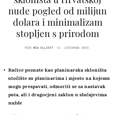
nude pogled od milijun
dolara i minimalizam
stopljen s prirodom
PIŠE
MIA ELLIOTT
12. LISTOPADA 2023.
Kućice poznate kao planinarska skloništa
utočište su planinarima i mjesto na kojemu
mogu prespavati, odmoriti se za nastavak
puta, ali i dragocjeni zaklon u slučajevima
nužde