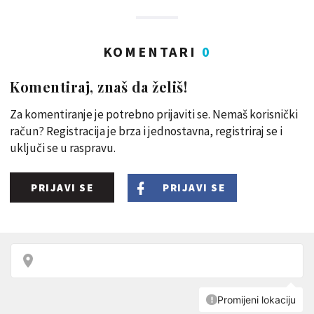
KOMENTARI
0
Komentiraj, znaš da želiš!
Za komentiranje je potrebno prijaviti se. Nemaš korisnički
račun? Registracija je brza i jednostavna, registriraj se i
uključi se u raspravu.
PRIJAVI SE
PRIJAVI SE