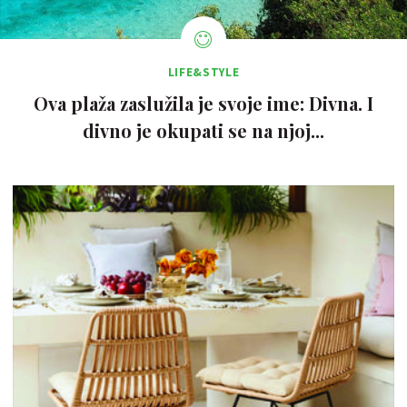
LIFE&STYLE
Ova plaža zaslužila je svoje ime: Divna. I
divno je okupati se na njoj...