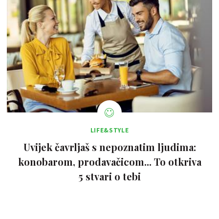
LIFE&STYLE
Uvijek čavrljaš s nepoznatim ljudima:
konobarom, prodavačicom... To otkriva
5 stvari o tebi