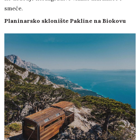
smeće.
Planinarsko sklonište Pakline na Biokovu