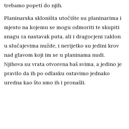
trebamo popeti do njih.
Planinarska skloništa utočište su planinarima i
mjesto na kojemu se mogu odmoriti te skupiti
snagu za nastavak puta, ali i dragocjeni zaklon
u slučajevima nužde, i nerijetko su jedini krov
nad glavom koji im se u planinama nudi.
Njihova su vrata otvorena baš svima, a jedino je
pravilo da ih po odlasku ostavimo jednako
uredna kao što smo ih i pronašli.