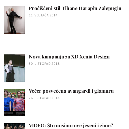
Pročišćeni stil Tihane Harapin Zalepugin
11. VELJAČA 2014.
Nova kampanja za XD Xenia Design
30. LISTOPAD 2013.
Večer posvećena avangardi i glamuru
26. LISTOPAD 2013.
VIDEO: Što nosimo ove jeseni i zime?