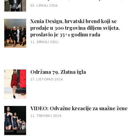
03. LIPANJ 2026.
Xenia Design, hrvatski brend koji se
prodaje u 300 trgovina diljem svijeta,
proslavio je 35+1 godinu rada
11. SRPANJ 2022.
Održana 79. Zlatna igla
27. LISTOPAD 2014.
VIDEO: Odvažne kreacije za snažne žene
11. TRAVANJ 2014.