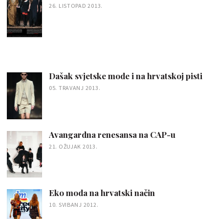
26. LISTOPAD 2013.
Dašak svjetske mode i na hrvatskoj pisti
05. TRAVANJ 2013.
Avangardna renesansa na CAP-u
21. OŽUJAK 2013.
Eko moda na hrvatski način
10. SVIBANJ 2012.