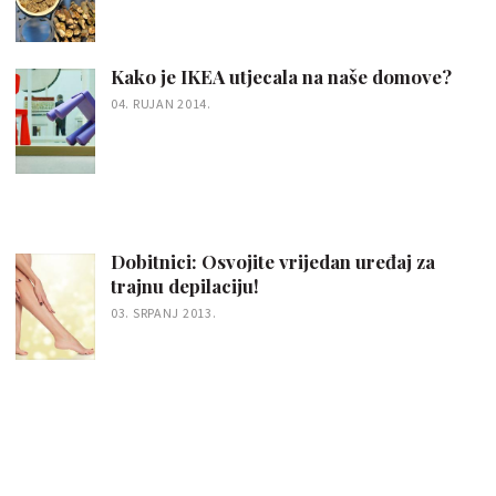
Kako je IKEA utjecala na naše domove?
04. RUJAN 2014.
Dobitnici: Osvojite vrijedan uređaj za
trajnu depilaciju!
03. SRPANJ 2013.