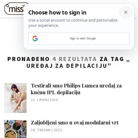
Sign in with Google
PRONAĐENO
4 REZULTATA
ZA TAG „
UREĐAJ ZA DEPILACIJU
”
Testirali smo Philips Lumea uređaj za
kućnu IPL depilaciju
12. LIPANJ 2016.
Zaljubljeni smo u ovaj modularni vrt
28. TRAVANJ 2015.