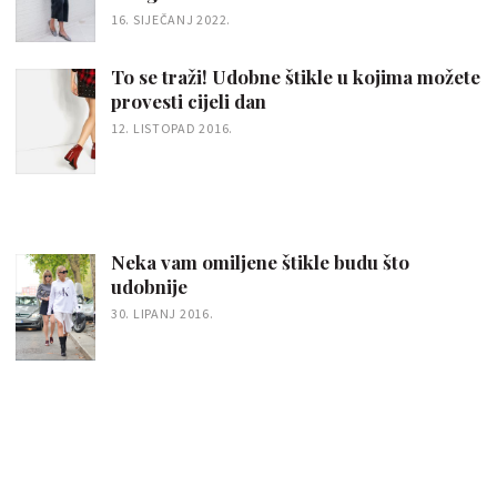
16. SIJEČANJ 2022.
To se traži! Udobne štikle u kojima možete
provesti cijeli dan
12. LISTOPAD 2016.
Neka vam omiljene štikle budu što
udobnije
30. LIPANJ 2016.