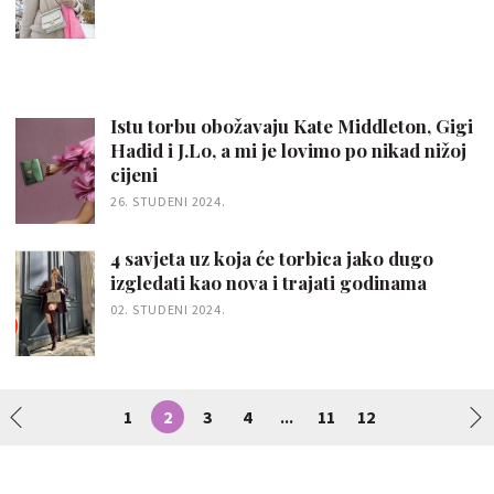
Istu torbu obožavaju Kate Middleton, Gigi
Hadid i J.Lo, a mi je lovimo po nikad nižoj
cijeni
26. STUDENI 2024.
4 savjeta uz koja će torbica jako dugo
izgledati kao nova i trajati godinama
02. STUDENI 2024.
1
2
3
4
11
12
...