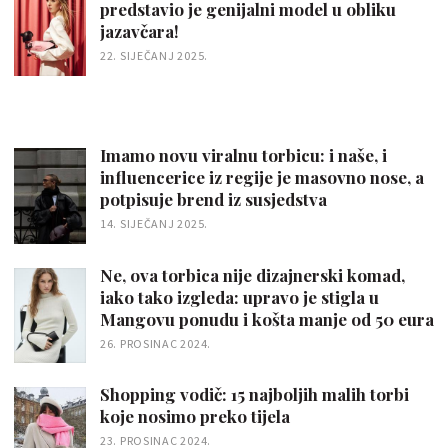
predstavio je genijalni model u obliku
jazavčara!
22. SIJEČANJ 2025.
Imamo novu viralnu torbicu: i naše, i
influencerice iz regije je masovno nose, a
potpisuje brend iz susjedstva
14. SIJEČANJ 2025.
Ne, ova torbica nije dizajnerski komad,
iako tako izgleda: upravo je stigla u
Mangovu ponudu i košta manje od 50 eura
26. PROSINAC 2024.
Shopping vodič: 15 najboljih malih torbi
koje nosimo preko tijela
23. PROSINAC 2024.