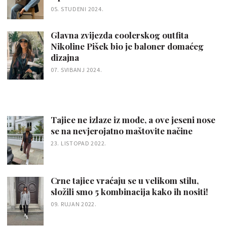
05. STUDENI 2024.
Glavna zvijezda coolerskog outfita
Nikoline Pišek bio je baloner domaćeg
dizajna
07. SVIBANJ 2024.
Tajice ne izlaze iz mode, a ove jeseni nose
se na nevjerojatno maštovite načine
23. LISTOPAD 2022.
Crne tajice vraćaju se u velikom stilu,
složili smo 5 kombinacija kako ih nositi!
09. RUJAN 2022.