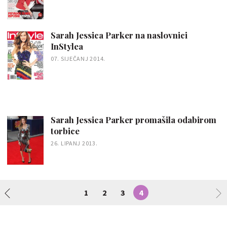
Sarah Jessica Parker na naslovnici
InStylea
07. SIJEČANJ 2014.
Sarah Jessica Parker promašila odabirom
torbice
26. LIPANJ 2013.
1
2
3
4