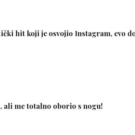
čki hit koji je osvojio Instagram, evo 
, ali me totalno oborio s nogu!