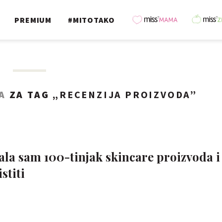
PREMIUM
#MITOTAKO
A
ZA TAG „
RECENZIJA PROIZVODA
”
ala sam 100-tinjak skincare proizvoda i
stiti