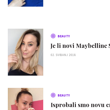
BEAUTY
Je li novi Maybelline
02. SVIBANJ 2018.
BEAUTY
Isprobali smo novu cr