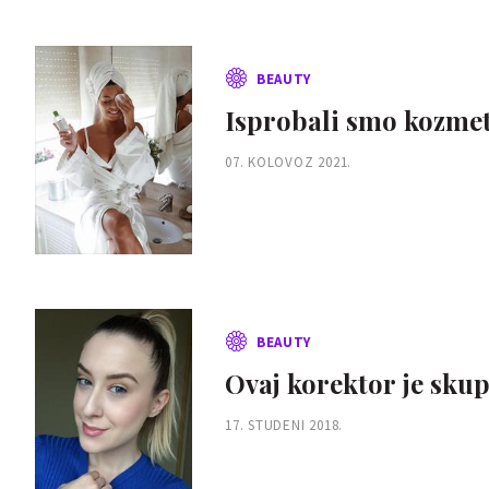
BEAUTY
Isprobali smo kozmeti
07. KOLOVOZ 2021.
BEAUTY
Ovaj korektor je skup
17. STUDENI 2018.