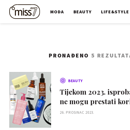
MODA
BEAUTY
LIFE&STYLE
PRONAĐENO
5 REZULTAT
BEAUTY
Tijekom 2023. isprob
ne mogu prestati kori
26. PROSINAC 2023.