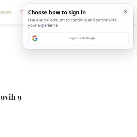
Sign in with Google
 ovih 9