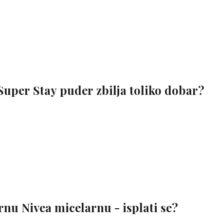
 Super Stay puder zbilja toliko dobar?
nu Nivea micelarnu - isplati se?