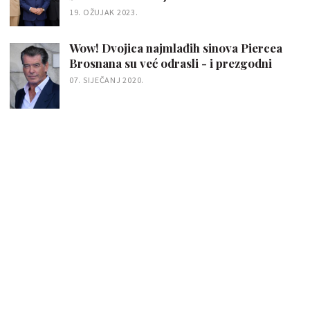
19. OŽUJAK 2023.
Wow! Dvojica najmlađih sinova Piercea
Brosnana su već odrasli - i prezgodni
07. SIJEČANJ 2020.