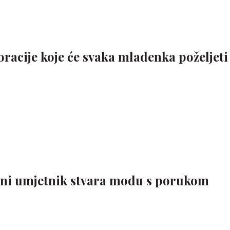
acije koje će svaka mladenka poželjeti
eni umjetnik stvara modu s porukom