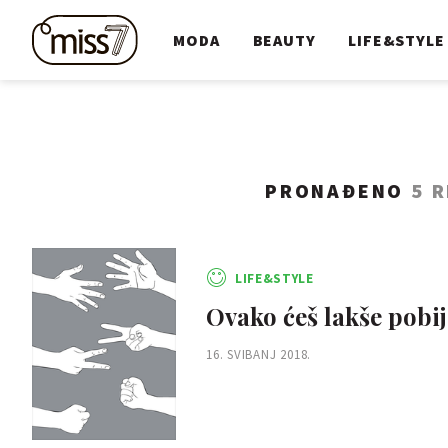
MODA
BEAUTY
LIFE&STYLE
PRONAĐENO
5 
LIFE&STYLE
Ovako ćeš lakše pobi
16. SVIBANJ 2018.