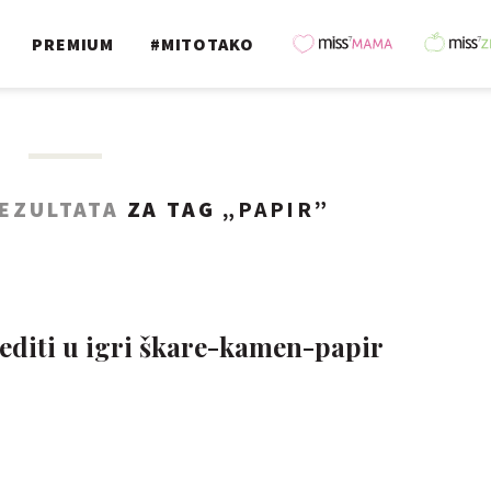
PREMIUM
#MITOTAKO
REZULTATA
ZA TAG „
PAPIR
”
jediti u igri škare-kamen-papir