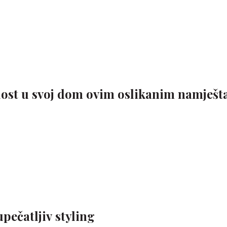
dost u svoj dom ovim oslikanim namješt
pečatljiv styling