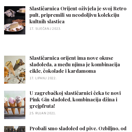
Slastičarnica Orijent oživjela je svoj Retro
pult, pripremili su neodoljivu kolekciju
kultnih slastica
17. SIJEČANJ 2023.
Slastičarnica orijent ima nove okuse
sladoleda, a među njima je kombinacija
cikle, čokolade i kardamoma
17. LIPANJ 2022.
U zagrebačkoj slastičarnici čeka te novi
Pink Gin sladoled, kombinacija džina i
grejpfruta!
25. RUJAN 2021.
Probali smo sladoled od pive. Ozbiljno, od