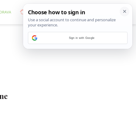
Sign in with Google
ene