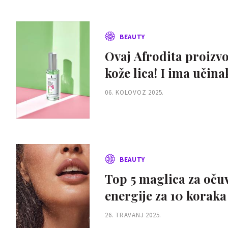
BEAUTY
Ovaj Afrodita proizv
kože lica! I ima učina
06. KOLOVOZ 2025.
BEAUTY
Top 5 maglica za očuv
energije za 10 koraka
26. TRAVANJ 2025.