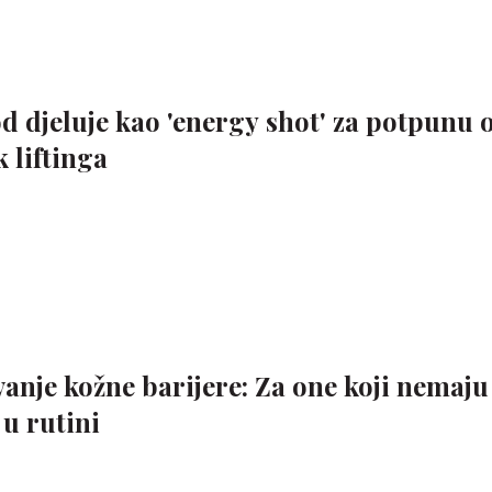
od djeluje kao 'energy shot' za potpunu
k liftinga
anje kožne barijere: Za one koji nemaju
 u rutini