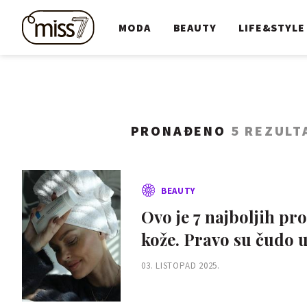
MODA
BEAUTY
LIFE&STYLE
PRONAĐENO
5 REZULT
BEAUTY
Ovo je 7 najboljih pr
kože. Pravo su čudo u
03. LISTOPAD 2025.