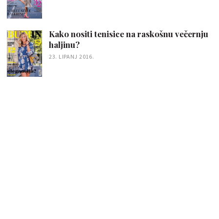
Kako nositi tenisice na raskošnu večernju
haljinu?
23. LIPANJ 2016.