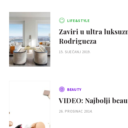
LIFE&STYLE
Zaviri u ultra luksuzn
Rodrigueza
15. SIJEČANJ 2019.
BEAUTY
VIDEO: Najbolji beau
26. PROSINAC 2014.