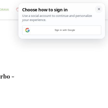
Sign in with Google
arbo -