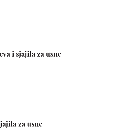
va i sjajila za usne
jajila za usne