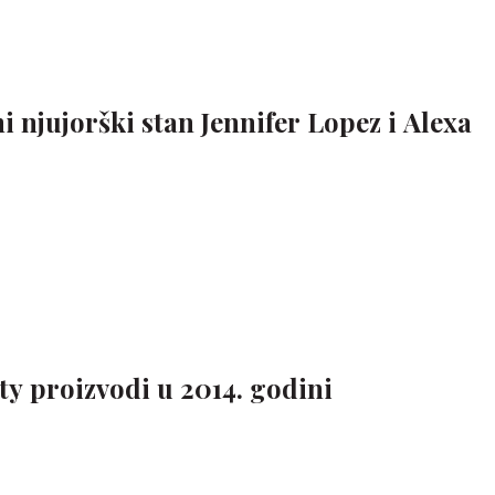
i njujorški stan Jennifer Lopez i Alexa
ty proizvodi u 2014. godini