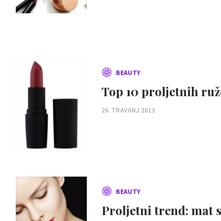
BEAUTY
Top 10 proljetnih ruže
26. TRAVANJ 2013.
BEAUTY
Proljetni trend: mat s