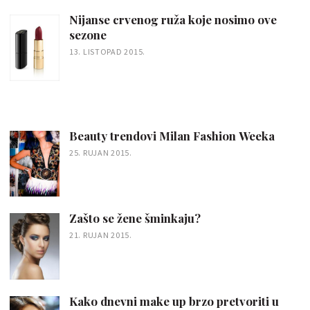
Nijanse crvenog ruža koje nosimo ove
sezone
13. LISTOPAD 2015.
Beauty trendovi Milan Fashion Weeka
25. RUJAN 2015.
Zašto se žene šminkaju?
21. RUJAN 2015.
Kako dnevni make up brzo pretvoriti u