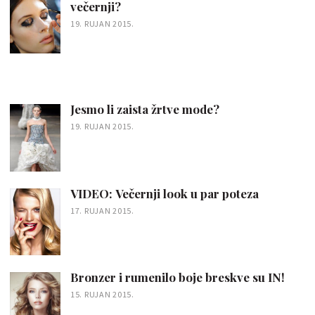
večernji?
19. RUJAN 2015.
Jesmo li zaista žrtve mode?
19. RUJAN 2015.
VIDEO: Večernji look u par poteza
17. RUJAN 2015.
Bronzer i rumenilo boje breskve su IN!
15. RUJAN 2015.