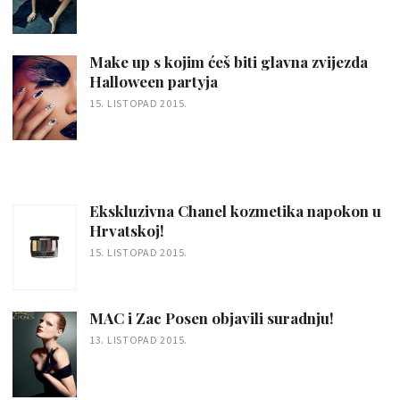
Make up s kojim ćeš biti glavna zvijezda
Halloween partyja
15. LISTOPAD 2015.
Ekskluzivna Chanel kozmetika napokon u
Hrvatskoj!
15. LISTOPAD 2015.
MAC i Zac Posen objavili suradnju!
13. LISTOPAD 2015.