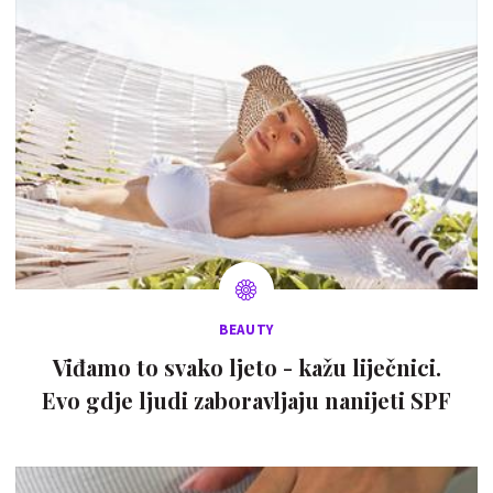
BEAUTY
Viđamo to svako ljeto - kažu liječnici.
Evo gdje ljudi zaboravljaju nanijeti SPF