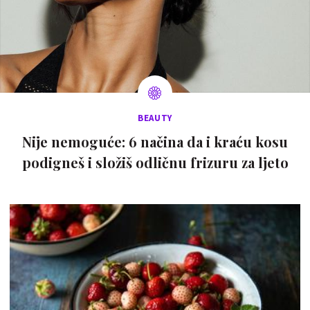
BEAUTY
Nije nemoguće: 6 načina da i kraću kosu
podigneš i složiš odličnu frizuru za ljeto