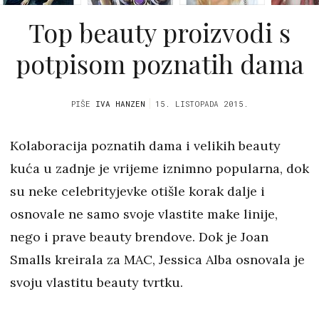
Top beauty proizvodi s
potpisom poznatih dama
PIŠE
IVA HANZEN
15. LISTOPADA 2015.
Kolaboracija poznatih dama i velikih beauty
kuća u zadnje je vrijeme iznimno popularna, dok
su neke celebrityjevke otišle korak dalje i
osnovale ne samo svoje vlastite make linije,
nego i prave beauty brendove. Dok je Joan
Smalls kreirala za MAC, Jessica Alba osnovala je
svoju vlastitu beauty tvrtku.