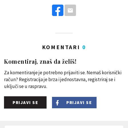
KOMENTARI
0
Komentiraj, znaš da želiš!
Za komentiranje je potrebno prijaviti se. Nemaš korisnički
račun? Registracija je brza i jednostavna, registriraj se i
uključi se u raspravu.
PRIJAVI SE
PRIJAVI SE