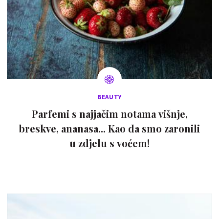
BEAUTY
Parfemi s najjačim notama višnje,
breskve, ananasa... Kao da smo zaronili
u zdjelu s voćem!