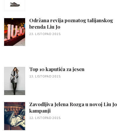
Održana revija poznatog talijanskog
brenda Liu Jo
23. LISTOPAD 2015.
Top 10 kaputića za jesen
13. LISTOPAD 2015.
Zavodljiva Jelena Rozga u novoj Liu Jo
kampanji
12. LISTOPAD 2015.